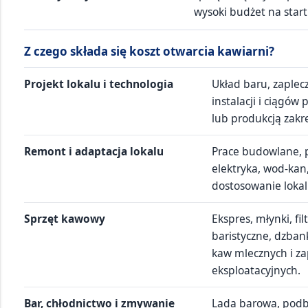
wysoki budżet na start
Z czego składa się koszt otwarcia kawiarni?
Projekt lokalu i technologia
Układ baru, zaplec
instalacji i ciągów 
lub produkcją zakre
Remont i adaptacja lokalu
Prace budowlane, p
elektryka, wod-kan,
dostosowanie lokal
Sprzęt kawowy
Ekspres, młynki, fil
baristyczne, dzbank
kaw mlecznych i 
eksploatacyjnych.
Bar, chłodnictwo i zmywanie
Lada barowa, podbl