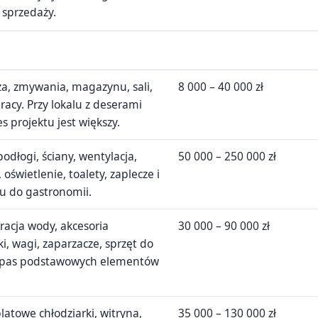
 sprzedaży.
za, zmywania, magazynu, sali,
8 000 – 40 000 zł
pracy. Przy lokalu z deserami
s projektu jest większy.
odłogi, ściany, wentylacja,
50 000 – 250 000 zł
 oświetlenie, toalety, zaplecze i
u do gastronomii.
tracja wody, akcesoria
30 000 – 90 000 zł
i, wagi, zaparzacze, sprzęt do
zapas podstawowych elementów
atowe chłodziarki, witryna,
35 000 – 130 000 zł