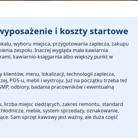
 wyposażenie i koszty startowe
kalu, wyboru miejsca, przygotowania zaplecza, zakupu
nienia zespołu. Inaczej wygląda mała kawiarnia
serami, kawiarnio-księgarnia albo większy punkt w
y klientów, menu, lokalizacji, technologii zaplecza,
zej, POS-u, mebli i wystroju
. Już na początku trzeba też
GMP, odbiory, badania pracowników i ewentualną
u, liczba miejsc siedzących, zakres remontu, standard
chłodnicze, meble, system sprzedaży, oznakowanie,
iące
. Sam sprzęt kawowy jest ważny, ale duża część