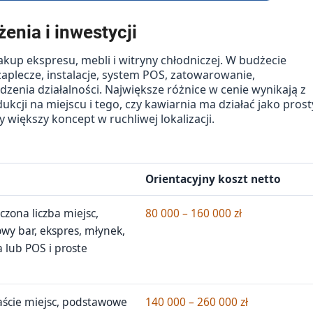
enia i inwestycji
zakup ekspresu, mebli i witryny chłodniczej. W budżecie
zaplecze, instalacje, system POS, zatowarowanie,
zenia działalności. Największe różnice w cenie wynikają z
kcji na miejscu i tego, czy kawiarnia ma działać jako prost
 większy koncept w ruchliwej lokalizacji.
Orientacyjny koszt netto
czona liczba miejsc,
80 000 – 160 000 zł
wy bar, ekspres, młynek,
 lub POS i proste
naście miejsc, podstawowe
140 000 – 260 000 zł