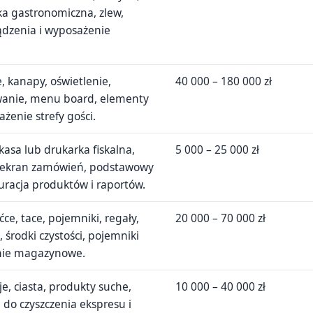
a gastronomiczna, zlew,
ądzenia i wyposażenie
le, kanapy, oświetlenie,
40 000 – 180 000 zł
wanie, menu board, elementy
żenie strefy gości.
kasa lub drukarka fiskalna,
5 000 – 25 000 zł
y, ekran zamówień, podstawowy
uracja produktów i raportów.
ućce, tace, pojemniki, regały,
20 000 – 70 000 zł
 środki czystości, pojemniki
nie magazynowe.
e, ciasta, produkty suche,
10 000 – 40 000 zł
 do czyszczenia ekspresu i