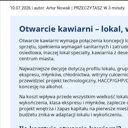
10.07.2026 | autor: Artur Nowak | PRZECZYTASZ W 3 minuty
Otwarcie kawiarni – lokal,
Otwarcie kawiarni
wymaga połączenia koncepcji lo
sprzętu, spełnienia wymagań sanitarnych i zatrud
osiedlowa, inaczej lokal specialty, kawiarnia z de
centrum miasta.
Najważniejsze decyzje dotyczą
profilu lokalu, grup
ekspresu, młynków, chłodnictwa, witryny cukiernic
przewidzieć projekt technologiczny, HACCP/GHP/
koncesję na alkohol.
Na koszt wpływa przede wszystkim
wielkość lokal
wykończenia, klasa ekspresu i młynków, zaplecze 
projekt wnętrza i zapas kapitału na pierwsze mies
budżetu znika w adaptacji lokalu i wykończeniu.