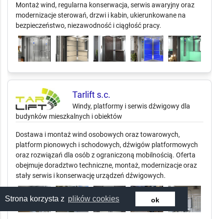
Montaż wind, regularna konserwacja, serwis awaryjny oraz
modernizacje sterowań, drzwi i kabin, ukierunkowane na
bezpieczeństwo, niezawodność i ciągłość pracy.
Tarlift s.c.
Windy, platformy i serwis dźwigowy dla
budynków mieszkalnych i obiektów
Dostawa i montaż wind osobowych oraz towarowych,
platform pionowych i schodowych, dźwigów platformowych
oraz rozwiązań dla osób z ograniczoną mobilnością. Oferta
obejmuje doradztwo techniczne, montaż, modernizacje oraz
stały serwis i konserwację urządzeń dźwigowych.
Strona korzysta z
plików cookies
ok