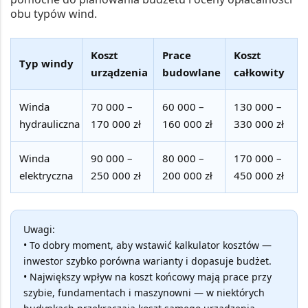
obu typów wind.
Koszt
Prace
Koszt
Typ windy
urządzenia
budowlane
całkowity
Winda
70 000 –
60 000 –
130 000 –
hydrauliczna
170 000 zł
160 000 zł
330 000 zł
Winda
90 000 –
80 000 –
170 000 –
elektryczna
250 000 zł
200 000 zł
450 000 zł
Uwagi:
• To dobry moment, aby wstawić kalkulator kosztów —
inwestor szybko porówna warianty i dopasuje budżet.
• Największy wpływ na koszt końcowy mają prace przy
szybie, fundamentach i maszynowni — w niektórych