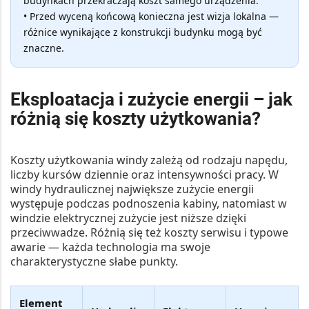
budynkach przekraczają koszt samego urządzenia.
• Przed wyceną końcową konieczna jest wizja lokalna —
różnice wynikające z konstrukcji budynku mogą być
znaczne.
Eksploatacja i zużycie energii – jak
różnią się koszty użytkowania?
Koszty użytkowania windy zależą od rodzaju napędu,
liczby kursów dziennie oraz intensywności pracy. W
windy hydraulicznej największe zużycie energii
występuje podczas podnoszenia kabiny, natomiast w
windzie elektrycznej zużycie jest niższe dzięki
przeciwwadze. Różnią się też koszty serwisu i typowe
awarie — każda technologia ma swoje
charakterystyczne słabe punkty.
Element