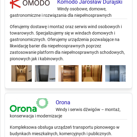
Komodo Jarosław Durajski
Windy osobowe, domowe,
gastronomiczne i rozwiązania dla niepełnosprawnych
Oferujemy dostawę i montaż oraz serwis wind osobowych i
towarowych. Specjalizujemy się w windach domowych i
gastronomicznych. Oferujemy urządzenia pozwalające na
likwidację barier dla niepełnosprawnych poprzez
zastosowanie platform dla niepełnosprawnych schodowych,
pionowych jak i kabinowych.
Orona
Windy i serwis dźwigów – montaż,
konserwacja i modernizacje
Kompleksowa obsługa urządzeń transportu pionowego w
budynkach mieszkalnych, komercyjnych i publicznych.