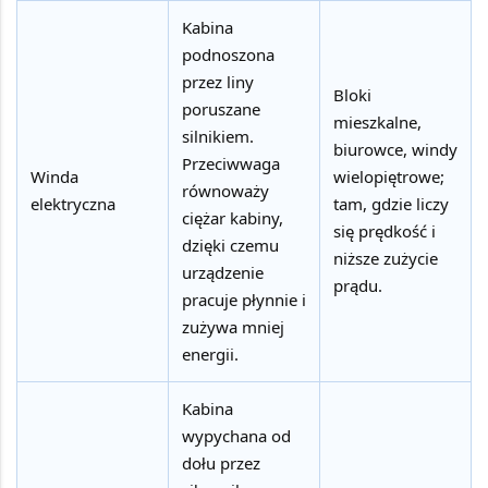
Kabina
podnoszona
przez liny
Bloki
poruszane
mieszkalne,
silnikiem.
biurowce, windy
Przeciwwaga
Winda
wielopiętrowe;
równoważy
elektryczna
tam, gdzie liczy
ciężar kabiny,
się prędkość i
dzięki czemu
niższe zużycie
urządzenie
prądu.
pracuje płynnie i
zużywa mniej
energii.
Kabina
wypychana od
dołu przez