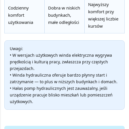
Najwyższy
Codzienny
Dobra w niskich
komfort przy
komfort
budynkach,
większej liczbie
użytkowania
małe odległości
kursów
Uwagi:
• W wersjach użytkowych winda elektryczna wygrywa
prędkością i kulturą pracy, zwłaszcza przy częstych
przejazdach.
• Winda hydrauliczna oferuje bardzo płynny start i
zatrzymanie — to plus w niższych budynkach i domach.
• Hałas pomp hydraulicznych jest zauważalny, jeśli
urządzenie pracuje blisko mieszkań lub pomieszczeń
użytkowych.