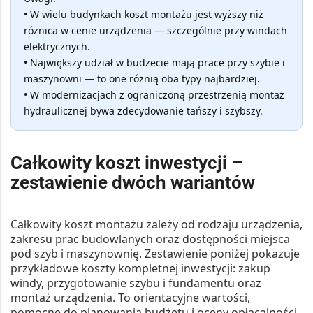
• W wielu budynkach koszt montażu jest wyższy niż
różnica w cenie urządzenia — szczególnie przy windach
elektrycznych.
• Największy udział w budżecie mają prace przy szybie i
maszynowni — to one różnią oba typy najbardziej.
• W modernizacjach z ograniczoną przestrzenią montaż
hydraulicznej bywa zdecydowanie tańszy i szybszy.
Całkowity koszt inwestycji –
zestawienie dwóch wariantów
Całkowity koszt montażu zależy od rodzaju urządzenia,
zakresu prac budowlanych oraz dostępności miejsca
pod szyb i maszynownię. Zestawienie poniżej pokazuje
przykładowe koszty kompletnej inwestycji: zakup
windy, przygotowanie szybu i fundamentu oraz
montaż urządzenia. To orientacyjne wartości,
pomocne do planowania budżetu i oceny opłacalności