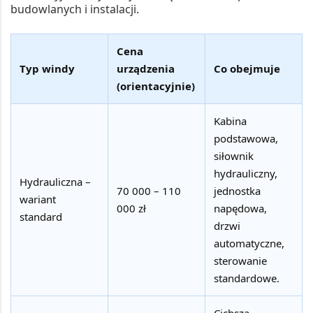
budowlanych i instalacji.
Cena
Typ windy
urządzenia
Co obejmuje
(orientacyjnie)
Kabina
podstawowa,
siłownik
hydrauliczny,
Hydrauliczna –
70 000 – 110
jednostka
wariant
000 zł
napędowa,
standard
drzwi
automatyczne,
sterowanie
standardowe.