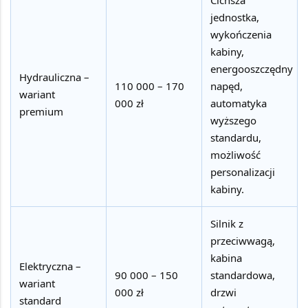
Cichsza
jednostka,
wykończenia
kabiny,
energooszczędny
Hydrauliczna –
110 000 – 170
napęd,
wariant
000 zł
automatyka
premium
wyższego
standardu,
możliwość
personalizacji
kabiny.
Silnik z
przeciwwagą,
kabina
Elektryczna –
90 000 – 150
standardowa,
wariant
000 zł
drzwi
standard