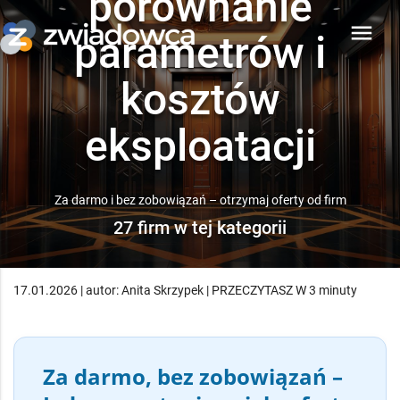
porównanie
menu
parametrów i
kosztów
eksploatacji
Za darmo i bez zobowiązań – otrzymaj oferty od firm
27 firm w tej kategorii
17.01.2026 | autor: Anita Skrzypek | PRZECZYTASZ W 3 minuty
Za darmo, bez zobowiązań –