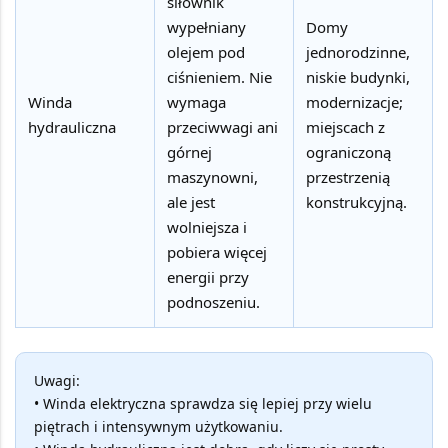
siłownik
wypełniany
Domy
olejem pod
jednorodzinne,
ciśnieniem. Nie
niskie budynki,
Winda
wymaga
modernizacje;
hydrauliczna
przeciwwagi ani
miejscach z
górnej
ograniczoną
maszynowni,
przestrzenią
ale jest
konstrukcyjną.
wolniejsza i
pobiera więcej
energii przy
podnoszeniu.
Uwagi:
• Winda elektryczna sprawdza się lepiej przy wielu
piętrach i intensywnym użytkowaniu.