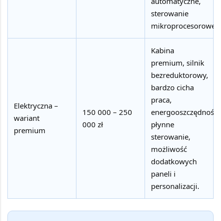
automatyczne,
sterowanie
mikroprocesorowe.
Kabina
premium, silnik
bezreduktorowy,
bardzo cicha
praca,
Elektryczna –
150 000 – 250
energooszczędność,
wariant
000 zł
płynne
premium
sterowanie,
możliwość
dodatkowych
paneli i
personalizacji.