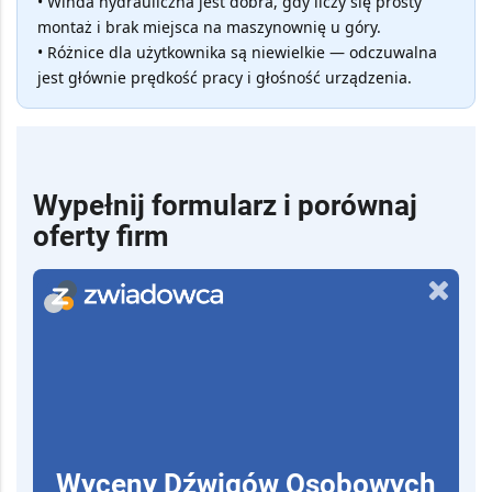
• Winda hydrauliczna jest dobra, gdy liczy się prosty
montaż i brak miejsca na maszynownię u góry.
• Różnice dla użytkownika są niewielkie — odczuwalna
jest głównie prędkość pracy i głośność urządzenia.
Wypełnij formularz i porównaj
oferty firm
Wyceny Dźwigów Osobowych