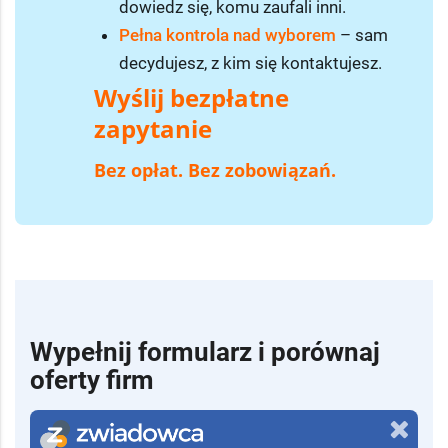
dowiedz się, komu zaufali inni.
Pełna kontrola nad wyborem
– sam
decydujesz, z kim się kontaktujesz.
Wyślij bezpłatne
zapytanie
Bez opłat. Bez zobowiązań.
Wypełnij formularz i porównaj
oferty firm