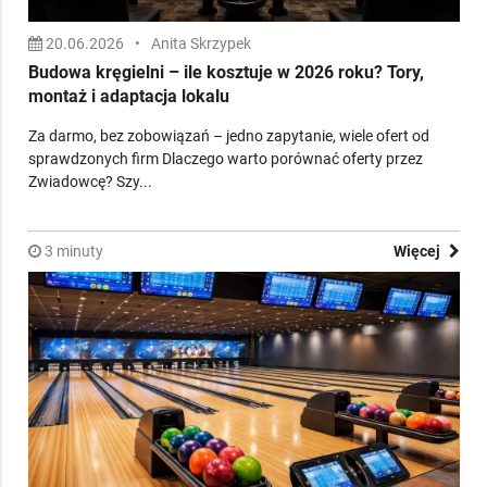
20.06.2026
•
Anita Skrzypek
Budowa kręgielni – ile kosztuje w 2026 roku? Tory,
montaż i adaptacja lokalu
Za darmo, bez zobowiązań – jedno zapytanie, wiele ofert od
sprawdzonych firm Dlaczego warto porównać oferty przez
Zwiadowcę? Szy...
3 minuty
Więcej