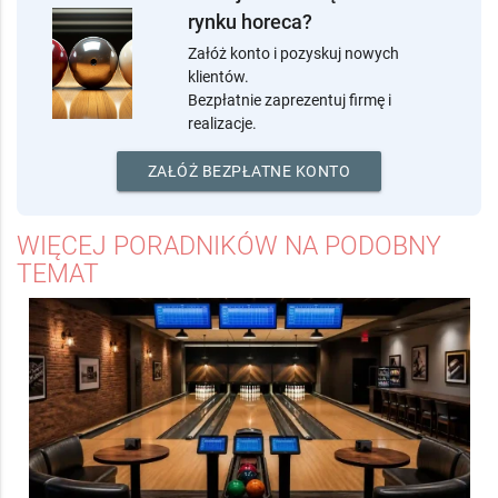
rynku horeca?
Załóż konto i pozyskuj nowych
klientów.
Bezpłatnie zaprezentuj firmę i
realizacje.
ZAŁÓŻ BEZPŁATNE KONTO
WIĘCEJ PORADNIKÓW NA PODOBNY
TEMAT