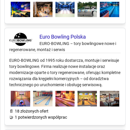
Euro Bowling Polska
EURO-BOWLING – tory bowlingowe nowe i
regenerowane, montaż i serwis
EURO-BOWLING od 1995 roku dostarcza, montuje i serwisuje
tory bowlingowe. Firma realizuje nowe instalacje oraz
modernizacje oparte o tory regenerowane, oferując kompletne
rozwiązania dla kręgielni komercyjnych – od doradztwa
technicznego po uruchomienie i obsługę serwisową.
📄
18 złożonych ofert
🤝
1 potwierdzonych współprac