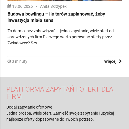
19.06.2026
•
Anita Skrzypek
Budowa bowlingu – ile torów zaplanować, żeby
inwestycja miała sens
Za darmo, bez zobowiązań – jedno zapytanie, wiele ofert od
sprawdzonych firm Dlaczego warto porównać oferty przez
Zwiadowcę? Szy...
3 minuty
Więcej
PLATFORMA ZAPYTAŃ I OFERT DLA
FIRM
Dodaj zapytanie ofertowe
Jedna prośba, wiele ofert. Zamieść swoje zapytanie i uzyskaj
najlepsze oferty dopasowane do Twoich potrzeb.