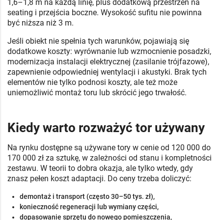
1,6–1,8 m na każdą linię, plus dodatkową przestrzeń na
seating i przejścia boczne. Wysokość sufitu nie powinna
być niższa niż 3 m.
Jeśli obiekt nie spełnia tych warunków, pojawiają się
dodatkowe koszty: wyrównanie lub wzmocnienie posadzki,
modernizacja instalacji elektrycznej (zasilanie trójfazowe),
zapewnienie odpowiedniej wentylacji i akustyki. Brak tych
elementów nie tylko podnosi koszty, ale też może
uniemożliwić montaż toru lub skrócić jego trwałość.
Kiedy warto rozważyć tor używany
Na rynku dostępne są używane tory w cenie od 120 000 do
170 000 zł za sztukę, w zależności od stanu i kompletności
zestawu. W teorii to dobra okazja, ale tylko wtedy, gdy
znasz pełen koszt adaptacji. Do ceny trzeba doliczyć:
demontaż i transport (często 30–50 tys. zł),
konieczność regeneracji lub wymiany części,
dopasowanie sprzętu do nowego pomieszczenia,