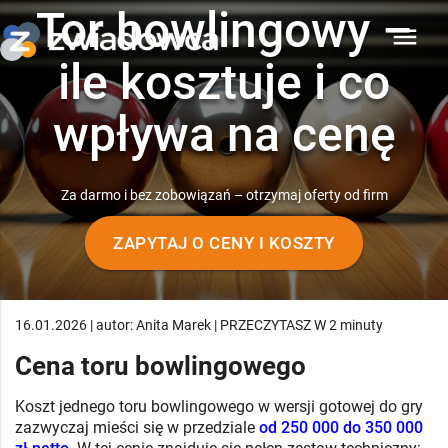
Tor bowlingowy –
menu
ile kosztuje i co
wpływa na cenę
Za darmo i bez zobowiązań – otrzymaj oferty od firm
ZAPYTAJ O CENY I KOSZTY
16.01.2026 | autor: Anita Marek | PRZECZYTASZ W 2 minuty
Cena toru bowlingowego
Koszt jednego toru bowlingowego w wersji gotowej do gry
zazwyczaj mieści się w przedziale
od 250 000 do 350 000