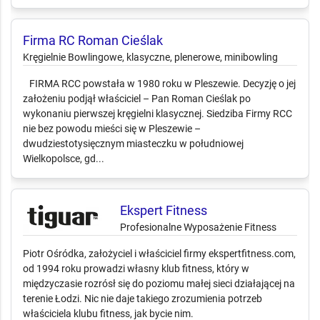
Firma RC Roman Cieślak
Kręgielnie Bowlingowe, klasyczne, plenerowe, minibowling
FIRMA RCC powstała w 1980 roku w Pleszewie. Decyzję o jej
założeniu podjął właściciel – Pan Roman Cieślak po
wykonaniu pierwszej kręgielni klasycznej. Siedziba Firmy RCC
nie bez powodu mieści się w Pleszewie –
dwudziestotysięcznym miasteczku w południowej
Wielkopolsce, gd...
Ekspert Fitness
Profesionalne Wyposażenie Fitness
Piotr Ośródka, założyciel i właściciel firmy ekspertfitness.com,
od 1994 roku prowadzi własny klub fitness, który w
międzyczasie rozrósł się do poziomu małej sieci działającej na
terenie Łodzi. Nic nie daje takiego zrozumienia potrzeb
właściciela klubu fitness, jak bycie nim.