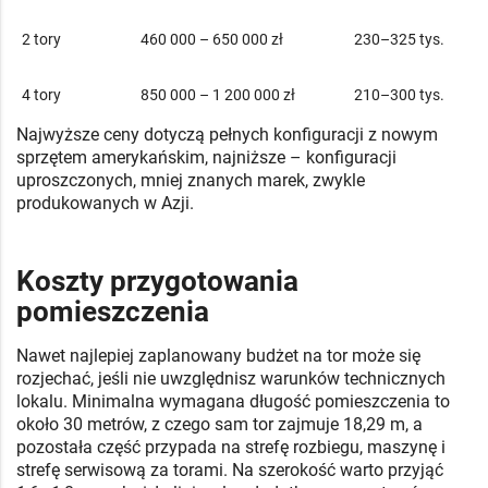
2 tory
460 000 – 650 000 zł
230–325 tys.
4 tory
850 000 – 1 200 000 zł
210–300 tys.
Najwyższe ceny dotyczą pełnych konfiguracji z nowym
sprzętem amerykańskim, najniższe – konfiguracji
uproszczonych, mniej znanych marek, zwykle
produkowanych w Azji.
Koszty przygotowania
pomieszczenia
Nawet najlepiej zaplanowany budżet na tor może się
rozjechać, jeśli nie uwzględnisz warunków technicznych
lokalu. Minimalna wymagana długość pomieszczenia to
około 30 metrów, z czego sam tor zajmuje 18,29 m, a
pozostała część przypada na strefę rozbiegu, maszynę i
strefę serwisową za torami. Na szerokość warto przyjąć