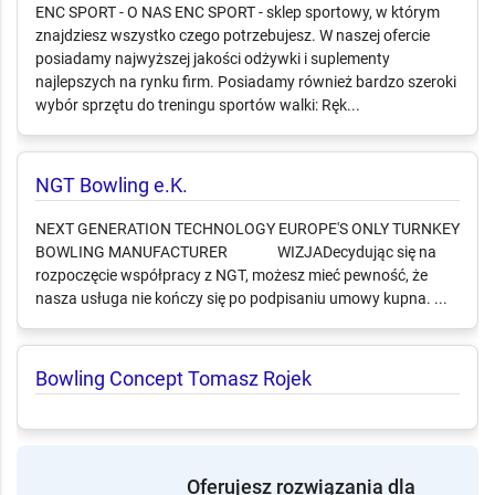
ENC SPORT - O NAS ENC SPORT - sklep sportowy, w którym
znajdziesz wszystko czego potrzebujesz. W naszej ofercie
posiadamy najwyższej jakości odżywki i suplementy
najlepszych na rynku firm. Posiadamy również bardzo szeroki
wybór sprzętu do treningu sportów walki: Ręk...
NGT Bowling e.K.
NEXT GENERATION TECHNOLOGY EUROPE'S ONLY TURNKEY
BOWLING MANUFACTURER WIZJA ​ Decydując się na
rozpoczęcie współpracy z NGT, możesz mieć pewność, że
nasza usługa nie kończy się po podpisaniu umowy kupna. ...
Bowling Concept Tomasz Rojek
Oferujesz rozwiązania dla