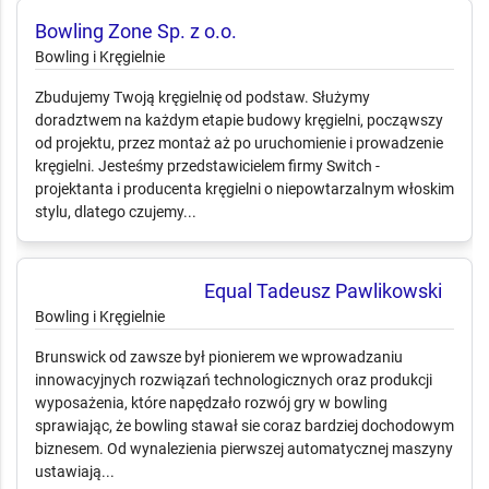
Bowling Zone Sp. z o.o.
Bowling i Kręgielnie
Zbudujemy Twoją kręgielnię od podstaw. Służymy
doradztwem na każdym etapie budowy kręgielni, począwszy
od projektu, przez montaż aż po uruchomienie i prowadzenie
kręgielni. Jesteśmy przedstawicielem firmy Switch -
projektanta i producenta kręgielni o niepowtarzalnym włoskim
stylu, dlatego czujemy...
Equal Tadeusz Pawlikowski
Bowling i Kręgielnie
Brunswick od zawsze był pionierem we wprowadzaniu
innowacyjnych rozwiązań technologicznych oraz produkcji
wyposażenia, które napędzało rozwój gry w bowling
sprawiając, że bowling stawał sie coraz bardziej dochodowym
biznesem. Od wynalezienia pierwszej automatycznej maszyny
ustawiają...