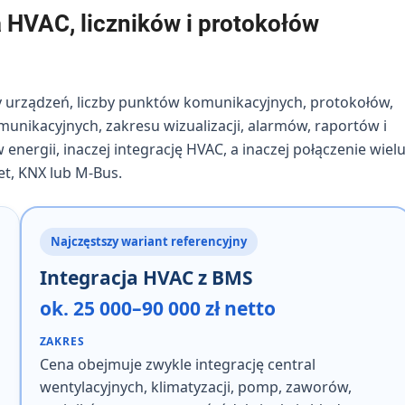
 HVAC, liczników i protokołów
y urządzeń, liczby punktów komunikacyjnych, protokołów,
nikacyjnych, zakresu wizualizacji, alarmów, raportów i
 energii, inaczej integrację HVAC, a inaczej połączenie wiel
t, KNX lub M-Bus.
Najczęstszy wariant referencyjny
Integracja HVAC z BMS
ok. 25 000–90 000 zł netto
ZAKRES
Cena obejmuje zwykle
integrację central
wentylacyjnych, klimatyzacji, pomp, zaworów,