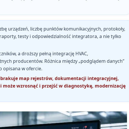
czbę urządzeń, liczbę punktów komunikacyjnych, protokoły,
 raporty, testy i odpowiedzialność integratora
, a nie tylko
czników, a droższy pełną integrację HVAC,
żnych producentów. Różnica między „podglądem danych”
o opisana w ofercie.
 brakuje map rejestrów, dokumentacji integracyjnej,
cji może wzrosnąć i przejść w diagnostykę, modernizację