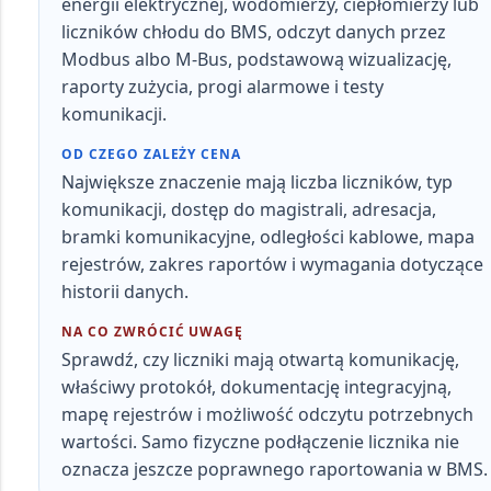
energii elektrycznej, wodomierzy, ciepłomierzy lub
liczników chłodu do BMS
, odczyt danych przez
Modbus albo M-Bus, podstawową wizualizację,
raporty zużycia, progi alarmowe i testy
komunikacji.
OD CZEGO ZALEŻY CENA
Największe znaczenie mają
liczba liczników, typ
komunikacji, dostęp do magistrali, adresacja,
bramki komunikacyjne, odległości kablowe, mapa
rejestrów, zakres raportów i wymagania dotyczące
historii danych
.
NA CO ZWRÓCIĆ UWAGĘ
Sprawdź, czy liczniki mają
otwartą komunikację,
właściwy protokół, dokumentację integracyjną,
mapę rejestrów i możliwość odczytu potrzebnych
wartości
. Samo fizyczne podłączenie licznika nie
oznacza jeszcze poprawnego raportowania w BMS.