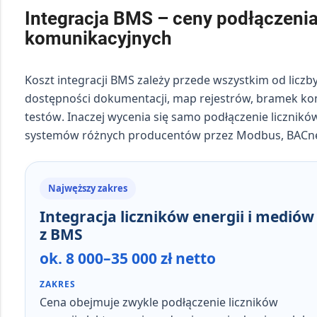
Integracja BMS – ceny podłączenia
komunikacyjnych
Koszt integracji BMS zależy przede wszystkim od
liczb
dostępności dokumentacji, map rejestrów, bramek komu
testów
. Inaczej wycenia się samo podłączenie liczników
systemów różnych producentów przez Modbus, BACne
Najwęższy zakres
Integracja liczników energii i mediów
z BMS
ok. 8 000–35 000 zł netto
ZAKRES
Cena obejmuje zwykle
podłączenie liczników