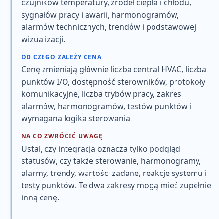
czujników temperatury, źródeł ciepła i chłodu,
sygnałów pracy i awarii, harmonogramów,
alarmów technicznych, trendów i podstawowej
wizualizacji
.
OD CZEGO ZALEŻY CENA
Cenę zmieniają głównie
liczba central HVAC, liczba
punktów I/O, dostępność sterowników, protokoły
komunikacyjne, liczba trybów pracy, zakres
alarmów, harmonogramów, testów punktów i
wymagana logika sterowania
.
NA CO ZWRÓCIĆ UWAGĘ
Ustal, czy integracja oznacza tylko
podgląd
statusów
, czy także
sterowanie, harmonogramy,
alarmy, trendy, wartości zadane, reakcje systemu i
testy punktów
. Te dwa zakresy mogą mieć zupełnie
inną cenę.