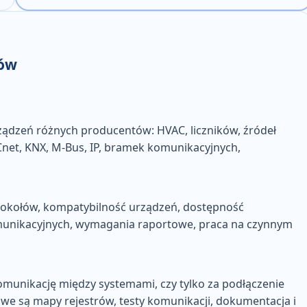
łów
i urządzeń różnych producentów
: HVAC, liczników, źródeł
Cnet, KNX, M-Bus, IP, bramek komunikacyjnych,
otokołów, kompatybilność urządzeń, dostępność
omunikacyjnych, wymagania raportowe, praca na czynnym
komunikację między systemami
, czy tylko za podłączenie
we są mapy rejestrów, testy komunikacji, dokumentacja i