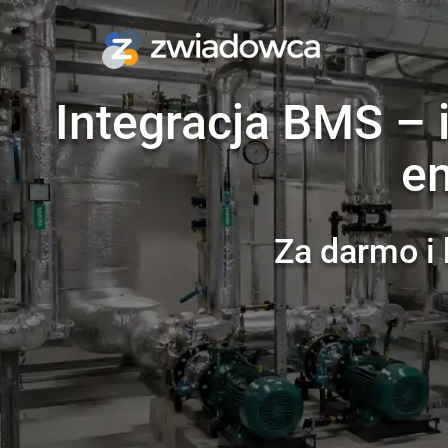
Integracja BMS – i
en
Za darmo i 