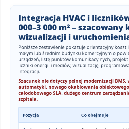
Integracja HVAC i licznikó
000–3 000 m² – szacowany 
wizualizacji i uruchomieni
Poniższe zestawienie pokazuje
orientacyjny koszt 
małym lub średnim budynku komercyjnym o powie
urządzeń, listę punktów komunikacyjnych, projekt 
liczniki energii i mediów, wizualizację, programo
integracji.
Szacunek nie dotyczy pełnej modernizacji BMS,
automatyki, nowego okablowania obiektowego, i
całodobowego SLA, dużego centrum zarządzania,
szpitala.
Pozycja
Co obejmuje