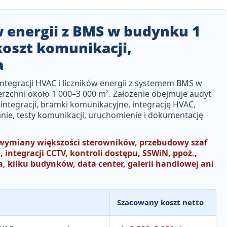
w energii z BMS w budynku 1
koszt komunikacji,
a
integracji HVAC i liczników energii z systemem BMS
w
rzchni około
1 000–3 000 m²
. Założenie obejmuje audyt
integracji, bramki komunikacyjne, integrację HVAC,
wanie, testy komunikacji, uruchomienie i dokumentację
 wymiany większości sterowników, przebudowy szaf
ntegracji CCTV, kontroli dostępu, SSWiN, ppoż.,
 kilku budynków, data center, galerii handlowej ani
Szacowany koszt netto