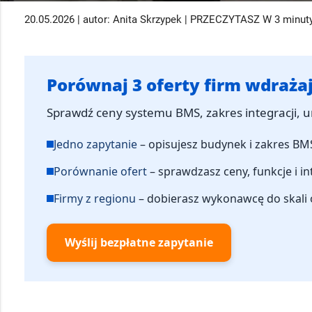
20.05.2026 | autor: Anita Skrzypek | PRZECZYTASZ W 3 minut
Porównaj 3 oferty firm wdraż
Sprawdź ceny systemu BMS, zakres integracji, 
Jedno zapytanie
– opisujesz budynek i zakres BMS
Porównanie ofert
– sprawdzasz ceny, funkcje i i
Firmy z regionu
– dobierasz wykonawcę do skali 
Wyślij bezpłatne zapytanie