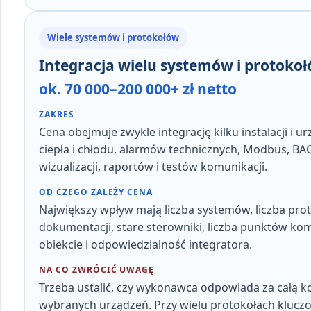
Wiele systemów i protokołów
Integracja wielu systemów i protoko
ok. 70 000–200 000+ zł netto
ZAKRES
Cena obejmuje zwykle
integrację kilku instalacji 
ciepła i chłodu, alarmów technicznych, Modbus, BA
wizualizacji, raportów i testów komunikacji.
OD CZEGO ZALEŻY CENA
Największy wpływ mają
liczba systemów, liczba pr
dokumentacji, stare sterowniki, liczba punktów k
obiekcie i odpowiedzialność integratora
.
NA CO ZWRÓCIĆ UWAGĘ
Trzeba ustalić, czy wykonawca odpowiada za
całą 
wybranych urządzeń. Przy wielu protokołach kluczo