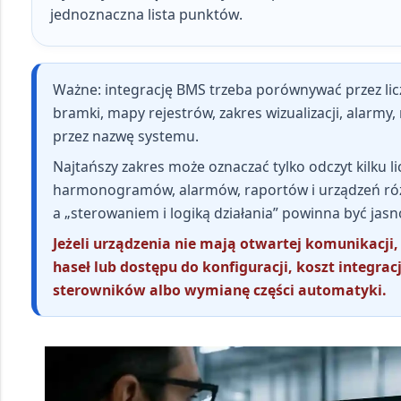
jednoznaczna lista punktów.
Ważne:
integrację BMS trzeba porównywać przez
li
bramki, mapy rejestrów, zakres wizualizacji, alarmy,
przez nazwę systemu.
Najtańszy zakres może oznaczać tylko odczyt kilku li
harmonogramów, alarmów, raportów i urządzeń ró
a „sterowaniem i logiką działania” powinna być jasn
Jeżeli urządzenia nie mają otwartej komunikacji,
haseł lub dostępu do konfiguracji, koszt integra
sterowników albo wymianę części automatyki.