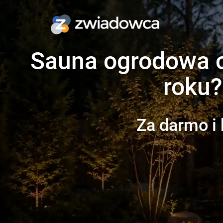
Sauna ogrodowa o
roku?
Za darmo i 