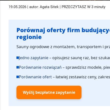
19.05.2026 | autor: Agata Sitek | PRZECZYTASZ W 3 minuty
Porównaj oferty firm budując
regionie
Sauny ogrodowe z montażem, transportem i pr
Jedno zapytanie
– opisujesz saunę raz, bez szukan
Porównanie rozwiązań
– sprawdzisz modele, pie
Porównanie ofert
– łatwiej zestawisz ceny, zakres
Wyślij bezpłatne zapytanie