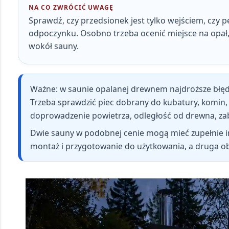
NA CO ZWRÓCIĆ UWAGĘ
Sprawdź, czy przedsionek jest tylko wejściem, czy p
odpoczynku
. Osobno trzeba ocenić miejsce na opał,
wokół sauny.
Ważne:
w saunie opalanej drewnem najdroższe błędy
Trzeba sprawdzić
piec dobrany do kubatury, komin, 
doprowadzenie powietrza, odległość od drewna, zab
Dwie sauny w podobnej cenie mogą mieć zupełnie inn
montaż i przygotowanie do użytkowania, a druga 