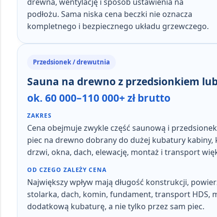
drewna, wentylację i sposób ustawienia na
podłożu
. Sama niska cena beczki nie oznacza
kompletnego i bezpiecznego układu grzewczego.
Przedsionek / drewutnia
Sauna na drewno z przedsionkiem lu
ok. 60 000–110 000+ zł brutto
ZAKRES
Cena obejmuje zwykle
część saunową i przedsionek
piec na drewno dobrany do dużej kubatury kabiny, 
drzwi, okna, dach, elewację, montaż i transport w
OD CZEGO ZALEŻY CENA
Największy wpływ mają
długość konstrukcji, powier
stolarka, dach, komin, fundament, transport HDS, 
dodatkową kubaturę, a nie tylko przez sam piec.