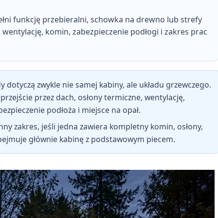
ełni funkcję
przebieralni, schowka na drewno lub strefy
 wentylację, komin, zabezpieczenie podłogi i zakres prac
 dotyczą zwykle nie samej kabiny, ale układu grzewczego.
przejście przez dach, osłony termiczne, wentylację,
ezpieczenie podłoża i miejsce na opał
.
y zakres, jeśli jedna zawiera kompletny komin, osłony,
obejmuje głównie kabinę z podstawowym piecem.