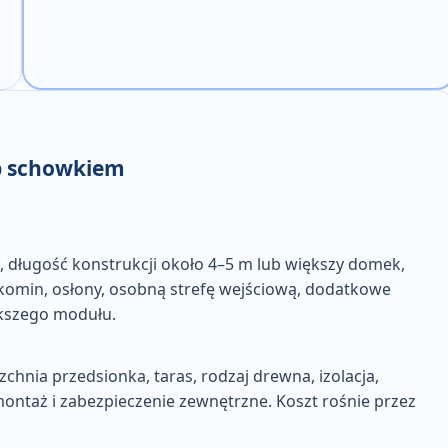
b schowkiem
, długość konstrukcji około 4–5 m lub większy domek,
komin, osłony, osobną strefę wejściową, dodatkowe
iększego modułu
.
zchnia przedsionka, taras, rodzaj drewna, izolacja,
montaż i zabezpieczenie zewnętrzne
. Koszt rośnie przez