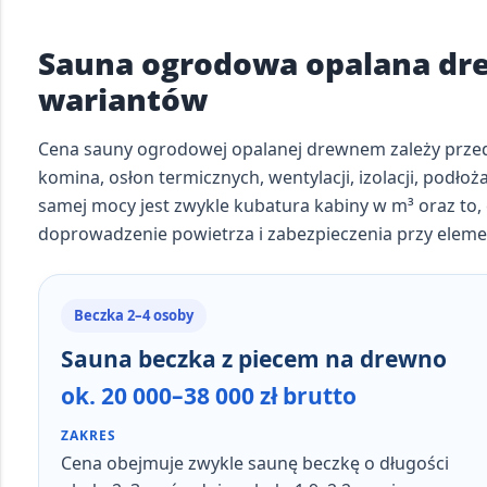
Sauna ogrodowa opalana dr
wariantów
Cena sauny ogrodowej opalanej drewnem zależy prze
komina, osłon termicznych, wentylacji, izolacji, podło
samej mocy jest zwykle
kubatura kabiny w m³
oraz to,
doprowadzenie powietrza i zabezpieczenia przy elem
Beczka 2–4 osoby
Sauna beczka z piecem na drewno
ok. 20 000–38 000 zł brutto
ZAKRES
Cena obejmuje zwykle
saunę beczkę o długości