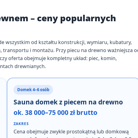
ewnem – ceny popularnych
de wszystkim od
kształtu konstrukcji, wymiaru, kubatury,
ża, transportu i montażu
. Przy piecu na drewno ważniejsza o
 czy oferta obejmuje kompletny układ: piec, komin,
entach drewnianych.
Domek 4–6 osób
Sauna domek z piecem na drewno
ok. 38 000–75 000 zł brutto
ZAKRES
Cena obejmuje zwykle
prostokątną lub domkową