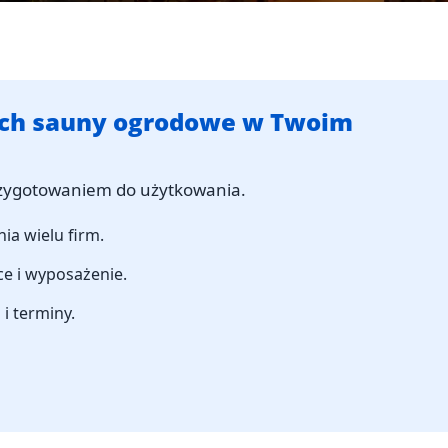
ych sauny ogrodowe w Twoim
zygotowaniem do użytkowania.
ia wielu firm.
ce i wyposażenie.
 i terminy.