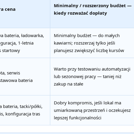
Minimalny / rozszerzony budżet —
ra cena
kiedy rozważać dopłaty
 bateria, ładowarka,
Minimalny budżet — do małych
uracja, 1-letnia
kawiarni; rozszerzaj tylko jeśli
s startowy
planujesz zwiększyć liczbę kursów
Warto przy testowaniu automatyzacji
ta, serwis
lub sezonowej pracy — taniej niż
tawowa bateria
zakup na stałe
Dobry kompromis, jeśli lokal ma
 bateria, tacki/półki,
umiarkowaną przestrzeń i oczekujesz
, konfiguracja tras
lepszej funkcjonalności