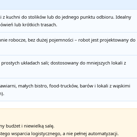
i z kuchni do stolików lub do jednego punktu odbioru. Idealny
mówień lub krótkich trasach.
nie robocze, bez dużej pojemności – robot jest projektowany do
 prostych układach sali; dostosowany do mniejszych lokali z
awiarni, małych bistro, food-trucków, barów i lokali z wąskimi
).
ny budżet i niewielką salę.
stego wsparcia logistycznego, a nie pełnej automatyzacji.