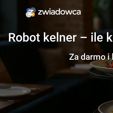
Robot kelner – ile 
Za darmo i 