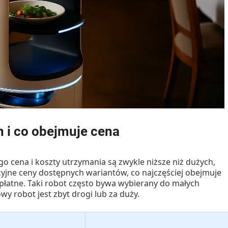
n i co obejmuje cena
go cena i koszty utrzymania są zwykle niższe niż dużych,
yjne ceny dostępnych wariantów, co najczęściej obejmuje
płatne. Taki robot często bywa wybierany do małych
y robot jest zbyt drogi lub za duży.