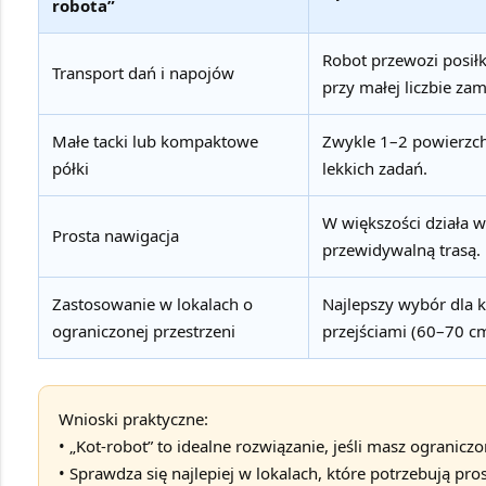
robota”
Robot przewozi posiłk
Transport dań i napojów
przy małej liczbie za
Małe tacki lub kompaktowe
Zwykle 1–2 powierzch
półki
lekkich zadań.
W większości działa w
Prosta nawigacja
przewidywalną trasą.
Zastosowanie w lokalach o
Najlepszy wybór dla k
ograniczonej przestrzeni
przejściami (60–70 cm
Wnioski praktyczne:
• „Kot-robot” to idealne rozwiązanie, jeśli masz ograniczo
• Sprawdza się najlepiej w lokalach, które potrzebują pro