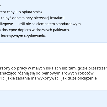
:
ent ceny lub opłata stała).
to być dopłata przy pierwszej instalacji.
oślizgowe — jeśli nie są elementem standardowym.
o dostępne dopiero w droższych pakietach.
y intensywnym użytkowaniu.
orzony do pracy w małych lokalach lub tam, gdzie przestrze
a znacząco różnią się od pełnowymiarowych robotów
ić, jakie zadania ma wykonywać i jak duże obciążenie