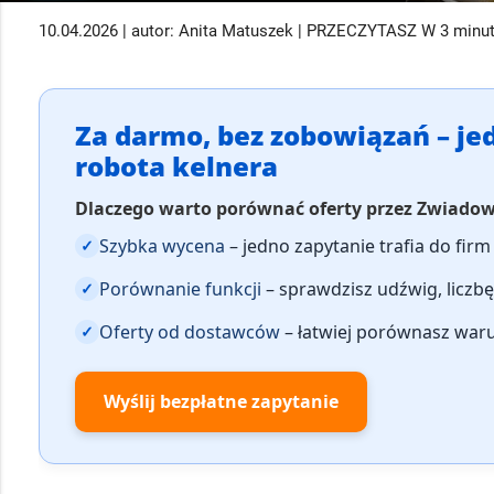
10.04.2026 | autor: Anita Matuszek | PRZECZYTASZ W 3 minu
Za darmo, bez zobowiązań – jed
robota kelnera
Dlaczego warto porównać oferty przez Zwiado
Szybka wycena
– jedno zapytanie trafia do firm 
✓
Porównanie funkcji
– sprawdzisz udźwig, liczbę
✓
Oferty od dostawców
– łatwiej porównasz warun
✓
Wyślij bezpłatne zapytanie