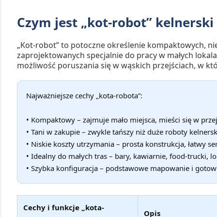
Czym jest „kot-robot” kelnerski
„Kot-robot” to potoczne określenie kompaktowych, niew
zaprojektowanych specjalnie do pracy w małych lokala
możliwość poruszania się w wąskich przejściach, w k
Najważniejsze cechy „kota-robota”:
• Kompaktowy – zajmuje mało miejsca, mieści się w prze
• Tani w zakupie – zwykle tańszy niż duże roboty kelnersk
• Niskie koszty utrzymania – prosta konstrukcja, łatwy se
• Idealny do małych tras – bary, kawiarnie, food-trucki, lo
• Szybka konfiguracja – podstawowe mapowanie i gotowo
Cechy i funkcje „kota-
Opis