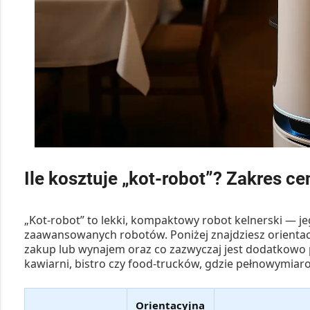
Ile kosztuje „kot-robot”? Zakres ce
„Kot-robot” to lekki, kompaktowy robot kelnerski — je
zaawansowanych robotów. Poniżej znajdziesz orientac
zakup lub wynajem oraz co zazwyczaj jest dodatkowo 
kawiarni, bistro czy food-trucków, gdzie pełnowymiarow
Orientacyjna