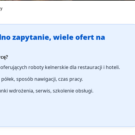
ty
no zapytanie, wiele ofert na
wcę?
oferujących roboty kelnerskie dla restauracji i hoteli.
 półek, sposób nawigacji, czas pracy.
ki wdrożenia, serwis, szkolenie obsługi.