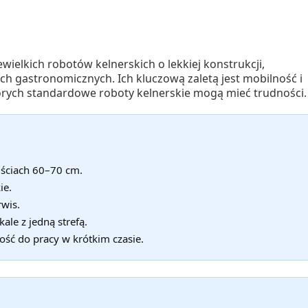
ielkich robotów kelnerskich o lekkiej konstrukcji,
ch gastronomicznych. Ich kluczową zaletą jest mobilność i
tórych standardowe roboty kelnerskie mogą mieć trudności.
jściach 60–70 cm.
ie.
rwis.
kale z jedną strefą.
ść do pracy w krótkim czasie.