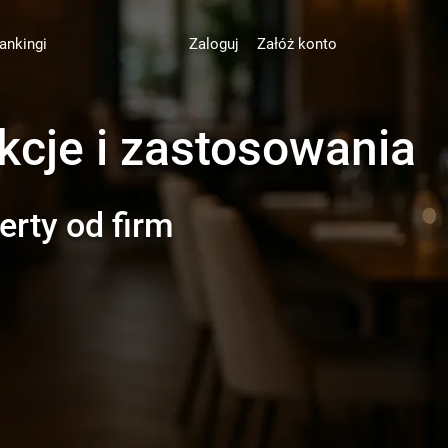
ankingi
Zaloguj
Załóż konto
nkcje i zastosowania
erty od firm