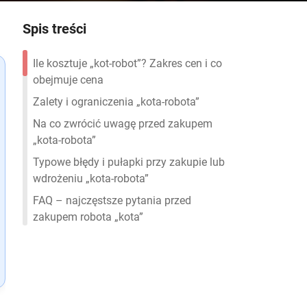
Spis treści
Ile kosztuje „kot-robot”? Zakres cen i co
obejmuje cena
Zalety i ograniczenia „kota-robota”
Na co zwrócić uwagę przed zakupem
„kota-robota”
Typowe błędy i pułapki przy zakupie lub
wdrożeniu „kota-robota”
FAQ – najczęstsze pytania przed
zakupem robota „kota”