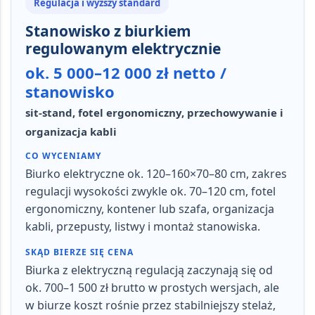
Regulacja i wyższy standard
Stanowisko z biurkiem
regulowanym elektrycznie
ok. 5 000–12 000 zł netto /
stanowisko
sit-stand, fotel ergonomiczny, przechowywanie i
organizacja kabli
CO WYCENIAMY
Biurko elektryczne ok.
120–160×70–80 cm
, zakres
regulacji wysokości zwykle ok.
70–120 cm
, fotel
ergonomiczny, kontener lub szafa, organizacja
kabli, przepusty, listwy i montaż stanowiska.
SKĄD BIERZE SIĘ CENA
Biurka z elektryczną regulacją zaczynają się od
ok. 700–1 500 zł brutto w prostych wersjach, ale
w biurze koszt rośnie przez stabilniejszy stelaż,