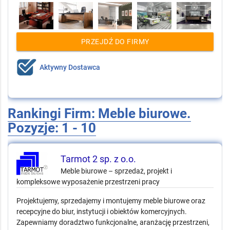
PRZEJDŹ DO FIRMY
Aktywny Dostawca
Rankingi Firm: Meble biurowe.
Pozyzje: 1 - 10
Tarmot 2 sp. z o.o.
Meble biurowe – sprzedaż, projekt i
kompleksowe wyposażenie przestrzeni pracy
Projektujemy, sprzedajemy i montujemy meble biurowe oraz
recepcyjne do biur, instytucji i obiektów komercyjnych.
Zapewniamy doradztwo funkcjonalne, aranżację przestrzeni,