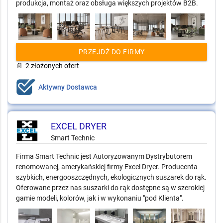
produkcja, montaż oraz obsługa większych projektów B2B.
PRZEJDŹ DO FIRMY
📄
2 złożonych ofert
Aktywny Dostawca
EXCEL DRYER
Smart Technic
Firma Smart Technic jest Autoryzowanym Dystrybutorem
renomowanej, amerykańskiej firmy Excel Dryer. Producenta
szybkich, energooszczędnych, ekologicznych suszarek do rąk.
Oferowane przez nas suszarki do rąk dostępne są w szerokiej
gamie modeli, kolorów, jak i w wykonaniu "pod Klienta".