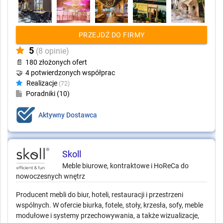
PRZEJDŹ DO FIRMY
5
(8 opinie)
📄
180 złożonych ofert
🤝
4 potwierdzonych współprac
Realizacje
(72)
Poradniki (10)
Aktywny Dostawca
Skoll
Meble biurowe, kontraktowe i HoReCa do
nowoczesnych wnętrz
Producent mebli do biur, hoteli, restauracji i przestrzeni
wspólnych. W ofercie biurka, fotele, stoły, krzesła, sofy, meble
modułowe i systemy przechowywania, a także wizualizacje,