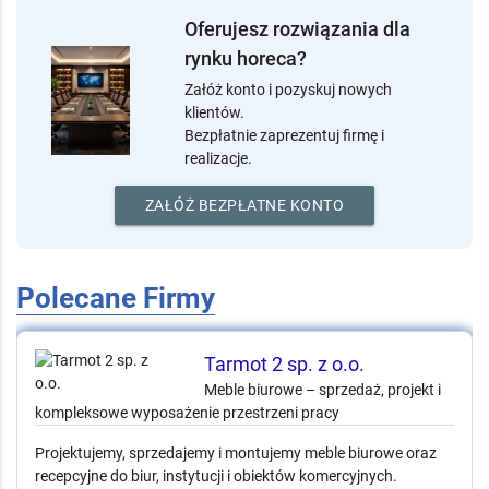
📄
2 złożonych ofert
Polecane Firmy
Oferujesz rozwiązania dla
rynku horeca?
Załóż konto i pozyskuj nowych
klientów.
Bezpłatnie zaprezentuj firmę i
realizacje.
ZAŁÓŻ BEZPŁATNE KONTO
Polecane Firmy
Tarmot 2 sp. z o.o.