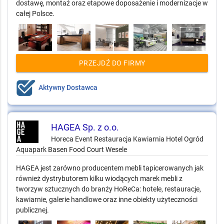
dostawę, montaż oraz etapowe doposażenie i modernizacje w
całej Polsce.
PRZEJDŹ DO FIRMY
Aktywny Dostawca
HAGEA Sp. z o.o.
Horeca Event Restauracja Kawiarnia Hotel Ogród
Aquapark Basen Food Court Wesele
HAGEA jest zarówno producentem mebli tapicerowanych jak
również dystrybutorem kilku wiodących marek mebli z
tworzyw sztucznych do branży HoReCa: hotele, restauracje,
kawiarnie, galerie handlowe oraz inne obiekty użyteczności
publicznej.