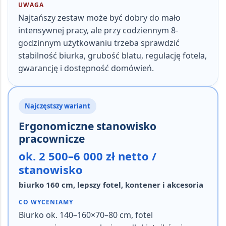
UWAGA
Najtańszy zestaw może być dobry do mało
intensywnej pracy, ale przy codziennym 8-
godzinnym użytkowaniu trzeba sprawdzić
stabilność biurka, grubość blatu, regulację fotela,
gwarancję i dostępność domówień.
Najczęstszy wariant
Ergonomiczne stanowisko
pracownicze
ok. 2 500–6 000 zł netto /
stanowisko
biurko 160 cm, lepszy fotel, kontener i akcesoria
CO WYCENIAMY
Biurko ok.
140–160×70–80 cm
, fotel