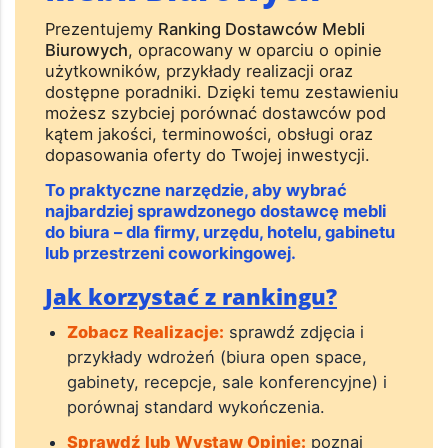
Prezentujemy
Ranking Dostawców Mebli
Biurowych
, opracowany w oparciu o opinie
użytkowników, przykłady realizacji oraz
dostępne poradniki. Dzięki temu zestawieniu
możesz szybciej porównać dostawców pod
kątem jakości, terminowości, obsługi oraz
dopasowania oferty do Twojej inwestycji.
To praktyczne narzędzie, aby wybrać
najbardziej sprawdzonego dostawcę mebli
do biura – dla firmy, urzędu, hotelu, gabinetu
lub przestrzeni coworkingowej.
Jak korzystać z rankingu?
Zobacz Realizacje:
sprawdź zdjęcia i
przykłady wdrożeń (biura open space,
gabinety, recepcje, sale konferencyjne) i
porównaj standard wykończenia.
Sprawdź lub Wystaw Opinie:
poznaj