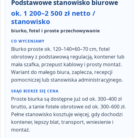
Podstawowe stanowisko biurowe
ok. 1 200–2 500 zł netto /
stanowisko
biurko, fotel i proste przechowywanie
CO WYCENIAMY
Biurko proste ok.
120–140×60–70 cm
, fotel
obrotowy z podstawową regulacją, kontener lub
mała szafka, przepust kablowy i prosty montaż.
Wariant do małego biura, zaplecza, recepcji
pomocniczej lub stanowiska administracyjnego.
SKĄD BIERZE SIĘ CENA
Proste biurka są dostępne już od ok. 300–400 zł
brutto, a tanie fotele obrotowe od ok. 300–600 zł.
Pełne stanowisko kosztuje więcej, gdy dochodzi
kontener, lepszy blat, transport, wniesienie i
montaż.