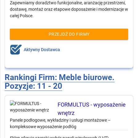
Meble biurowe – sprzedaż, projekt i
kompleksowe wyposażenie przestrzeni pracy
Projektujemy, sprzedajemy i montujemy meble biurowe oraz
recepcyjne do biur, instytucji i obiektów komercyjnych.
Zapewniamy doradztwo funkcjonalne, aranżację przestrzeni,
dostawę, montaż oraz etapowe doposażenie i modernizacje w
całej Polsce.
PRZEJDŹ DO FIRMY
Aktywny Dostawca
Rankingi Firm: Meble biurowe.
Pozyzje: 11 - 20
FORMULTUS - wyposażenie