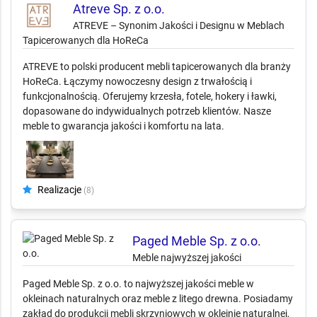
Realizacje
(9)
Atreve Sp. z o.o.
ATREVE – Synonim Jakości i Designu w Meblach
Tapicerowanych dla HoReCa
ATREVE to polski producent mebli tapicerowanych dla branży
HoReCa. Łączymy nowoczesny design z trwałością i
funkcjonalnością. Oferujemy krzesła, fotele, hokery i ławki,
dopasowane do indywidualnych potrzeb klientów. Nasze
meble to gwarancja jakości i komfortu na lata.
Realizacje
(8)
Paged Meble Sp. z o.o.