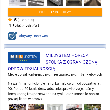
PRZEJDŹ DO FIRMY
5
(1 opinie)
📄
3 złożonych ofert
Aktywny Dostawca
MILSYSTEM HORECA
SPÓŁKA Z OGRANICZONĄ
ODPOWIEDZIALNOŚCIĄ
Meble do sal konferencyjnych, restauracyjnych i bankietowych
Nasza firma funkcjonuje na rynku meblowym od początku lat
90. Ponad 20-letnie doświadczenie sprawiło, że jesteśmy
firmą znaną i rozpoznawaną na rynku oraz umocniło nas na
pozycji lidera w branży.