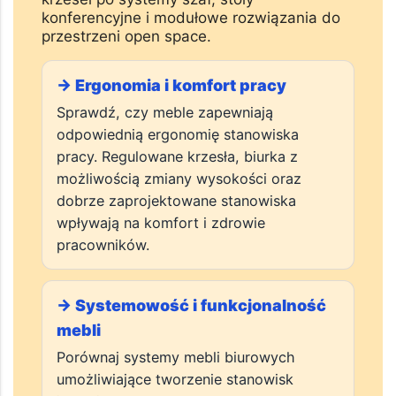
wpływ na komfort pracy, ergonomię
stanowisk oraz funkcjonalność przestrzeni
biurowej. Ranking pozwala porównać firmy
oferujące wyposażenie biur – od biurek i
krzeseł po systemy szaf, stoły
konferencyjne i modułowe rozwiązania do
przestrzeni open space.
→ Ergonomia i komfort pracy
Sprawdź, czy meble zapewniają
odpowiednią ergonomię stanowiska
pracy. Regulowane krzesła, biurka z
możliwością zmiany wysokości oraz
dobrze zaprojektowane stanowiska
wpływają na komfort i zdrowie
pracowników.