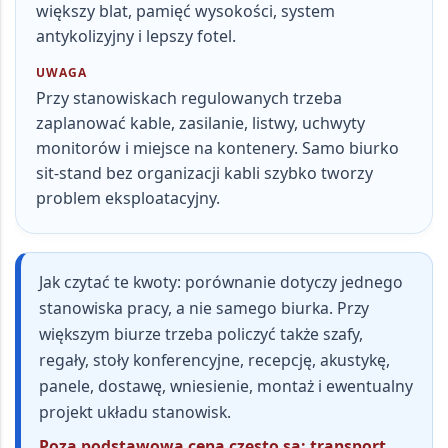
większy blat, pamięć wysokości, system
antykolizyjny i lepszy fotel.
UWAGA
Przy stanowiskach regulowanych trzeba
zaplanować kable, zasilanie, listwy, uchwyty
monitorów i miejsce na kontenery. Samo biurko
sit-stand bez organizacji kabli szybko tworzy
problem eksploatacyjny.
Jak czytać te kwoty:
porównanie dotyczy jednego
stanowiska pracy, a nie samego biurka. Przy
większym biurze trzeba policzyć także szafy,
regały, stoły konferencyjne, recepcję, akustykę,
panele, dostawę, wniesienie, montaż i ewentualny
projekt układu stanowisk.
Poza podstawową ceną często są: transport,