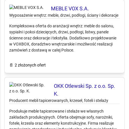
naciskiem na trwałość i spójny standard.
📄
1 złożonych ofert
MEBLE VOX S.A.
Wyposażenie wnętrz: meble, drzwi, podłogi, ściany i dekoracje
Kompleksowa oferta do aranżacji wnętrz: meble do salonu,
sypialni i pokoi dziecięcych, drzwi, podłogi, listwy, panele
ścienne oraz dekoracje i tekstylia. Dodatkowo projektowanie
w VOXBOX, doradztwo wnętrzarskie i możliwość realizacji
zamówień z dostawą w całej Polsce.
📄
2 złożonych ofert
OKK Otlewski Sp. z o.o. Sp.
K.