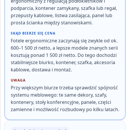
ergonomiczny z regulacją podłokietników i
podparcia, kontener zamykany, szafka lub regał,
przepusty kablowe, listwa zasilająca, panel lub
prosta ścianka między stanowiskami.
SKĄD BIERZE SIĘ CENA
Fotele ergonomiczne zaczynają się zwykle od ok.
600–1 500 zł netto, a lepsze modele znanych serii
kosztują ponad 1 500 zł netto.
Do tego dochodzi
stabilniejsze biurko, kontener, szafka, akcesoria
kablowe, dostawa i montaż.
UWAGA
Przy większym biurze trzeba sprawdzić spójność
systemu meblowego: te same dekory, szafy,
kontenery, stoły konferencyjne, panele, części
zamienne i możliwość rozbudowy po kilku latach.