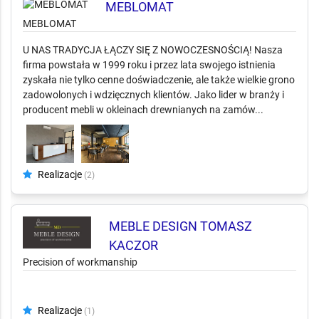
Realizacje
(3)
MEBLOMAT
MEBLOMAT
U NAS TRADYCJA ŁĄCZY SIĘ Z NOWOCZESNOŚCIĄ! Nasza
firma powstała w 1999 roku i przez lata swojego istnienia
zyskała nie tylko cenne doświadczenie, ale także wielkie grono
zadowolonych i wdzięcznych klientów. Jako lider w branży i
producent mebli w okleinach drewnianych na zamów...
Realizacje
(2)
MEBLE DESIGN TOMASZ
KACZOR