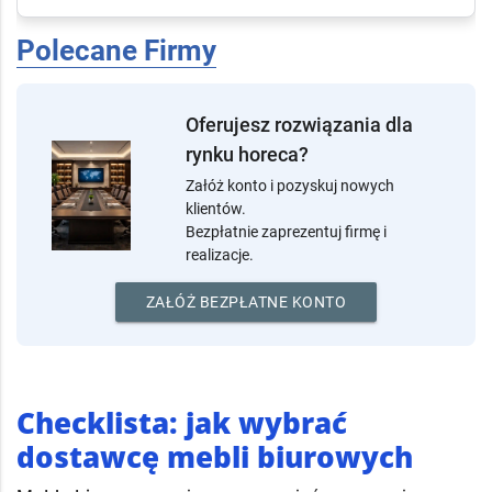
Precision of workmanship
Realizacje
(1)
Polecane Firmy
Oferujesz rozwiązania dla
rynku horeca?
Załóż konto i pozyskuj nowych
klientów.
Bezpłatnie zaprezentuj firmę i
realizacje.
ZAŁÓŻ BEZPŁATNE KONTO