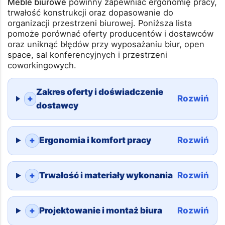
Checklista: jak wybrać
dostawcę mebli biurowych
Meble biurowe
powinny zapewniać ergonomię pracy,
trwałość konstrukcji oraz dopasowanie do
organizacji przestrzeni biurowej. Poniższa lista
pomoże porównać oferty producentów i dostawców
oraz uniknąć błędów przy wyposażaniu biur, open
space, sal konferencyjnych i przestrzeni
coworkingowych.
Zakres oferty i doświadczenie
+
Rozwiń
dostawcy
+
Ergonomia i komfort pracy
Rozwiń