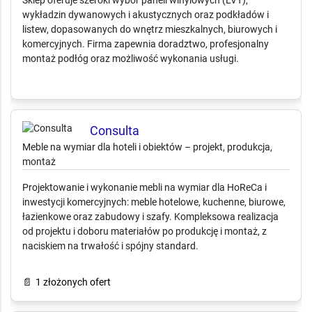
wnętrz
Panele podłogowe, wykładziny i usługi montażowe –
kompleksowe wyposażenie podłóg
Sklep oferuje szeroki wybór paneli winylowych (LVT),
wykładzin dywanowych i akustycznych oraz podkładów i
listew, dopasowanych do wnętrz mieszkalnych, biurowych i
komercyjnych. Firma zapewnia doradztwo, profesjonalny
montaż podłóg oraz możliwość wykonania usługi.
Consulta
Meble na wymiar dla hoteli i obiektów – projekt, produkcja,
montaż
Projektowanie i wykonanie mebli na wymiar dla HoReCa i
inwestycji komercyjnych: meble hotelowe, kuchenne, biurowe,
łazienkowe oraz zabudowy i szafy. Kompleksowa realizacja
od projektu i doboru materiałów po produkcję i montaż, z