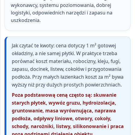
wykonawcy, systemu poziomowania, dobrej
logistyki, odpowiednich narzędzi i zapasu na
uszkodzenia.
Jak czytać te kwoty:
cena dotyczy 1 m² gotowej
okładziny, a nie samej płytki. W praktyce trzeba
porównać koszt materiału, robocizny, kleju, fugi,
zapasu, docinek, listew, cokołów i przygotowania
podłoża. Przy małych łazienkach koszt za m² bywa
wyższy niż przy dużych prostych powierzchniach.
Poza podstawową ceną często są: skuwanie
starych płytek, wywóz gruzu, hydroizolacja,
gruntowanie, masa wyrównująca, naprawa
podłoża, odpływy liniowe, otwory, cokoły,
schody, narożniki, listwy, silikonowanie i praca
poza godzinami działania obiektu.