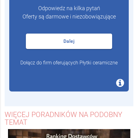
Porównaj ceny, rabaty i
warunki dostawy
Odpowiedz na kilka pytań
Oferty są darmowe i niezobowiązujące
Dalej
Dołącz do firm oferujących Płytki ceramiczne