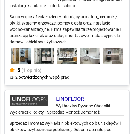
instalacje sanitarne – oferta salonu
Salon wyposażenia łazienek oferujący armaturę, ceramikę,
płytki, systemy grzewcze, pompy ciepła oraz instalacje
wodno-kanalizacyjne. Firma zapewnia także projektowanie i
aranżację łazienek oraz usługi montażowe i instalacyjne dla
domów i obiektów użytkowych.
5
(1 opinie)
🤝
2 potwierdzonych współprac
LINOFLOOR
Wykładziny Dywany Chodniki
Wycieraczki Rolety - Sprzedaż Montaż Demontaż
Sprzedaż i montaż wykładzin obiektowych do biur, sklepów i
obiektów użyteczności publicznej. Dobór materiału pod