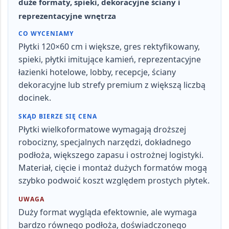
duże formaty, spieki, dekoracyjne ściany i
reprezentacyjne wnętrza
CO WYCENIAMY
Płytki 120×60 cm i większe, gres rektyfikowany,
spieki, płytki imitujące kamień, reprezentacyjne
łazienki hotelowe, lobby, recepcje, ściany
dekoracyjne lub strefy premium z większą liczbą
docinek.
SKĄD BIERZE SIĘ CENA
Płytki wielkoformatowe wymagają droższej
robocizny, specjalnych narzędzi, dokładnego
podłoża, większego zapasu i ostrożnej logistyki.
Materiał, cięcie i montaż dużych formatów mogą
szybko podwoić koszt względem prostych płytek.
UWAGA
Duży format wygląda efektownie, ale wymaga
bardzo równego podłoża, doświadczonego