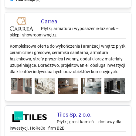
Carrea
Płytki, armatura i wyposażenie łazienek –
sklep i showroom wnętrz
Kompleksowa oferta do wykończenia i aranżacji wnętrz: płytki
ceramiczne i gresowe, ceramika sanitarna, armatura
łazienkowa, strefy prysznica i wanny, dodatki oraz materiały
uzupełniające. Doradztwo, projektowanie i obsługa inwestycji
dla klientów indywidualnych oraz obiektów komercyjnych.
Tiles Sp. z o.o.
Płytki, gres i kamień – dostawy dla
inwestycji, HoReCa i firm B2B