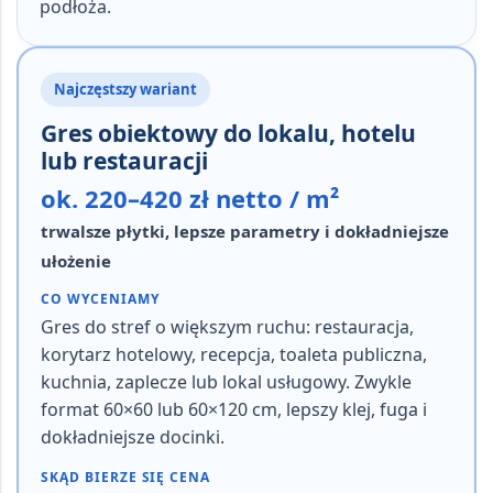
podłoża.
Najczęstszy wariant
Gres obiektowy do lokalu, hotelu
lub restauracji
ok. 220–420 zł netto / m²
trwalsze płytki, lepsze parametry i dokładniejsze
ułożenie
CO WYCENIAMY
Gres do stref o większym ruchu: restauracja,
korytarz hotelowy, recepcja, toaleta publiczna,
kuchnia, zaplecze lub lokal usługowy. Zwykle
format
60×60 lub 60×120 cm
, lepszy klej, fuga i
dokładniejsze docinki.
SKĄD BIERZE SIĘ CENA