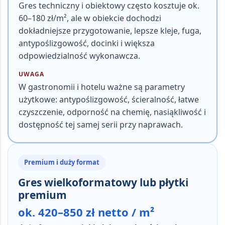
Gres techniczny i obiektowy często kosztuje ok.
60–180 zł/m², ale w obiekcie dochodzi
dokładniejsze przygotowanie, lepsze kleje, fuga,
antypoślizgowość, docinki i większa
odpowiedzialność wykonawcza.
UWAGA
W gastronomii i hotelu ważne są parametry
użytkowe: antypoślizgowość, ścieralność, łatwe
czyszczenie, odporność na chemię, nasiąkliwość i
dostępność tej samej serii przy naprawach.
Premium i duży format
Gres wielkoformatowy lub płytki
premium
ok. 420–850 zł netto / m²