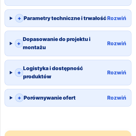
Zakres oferty i doświadczenie
+
Rozwiń
dostawcy
+
Parametry techniczne i trwałość
Rozwiń
Dopasowanie do projektu i
+
Rozwiń
montażu
Logistyka i dostępność
+
Rozwiń
produktów
+
Porównywanie ofert
Rozwiń