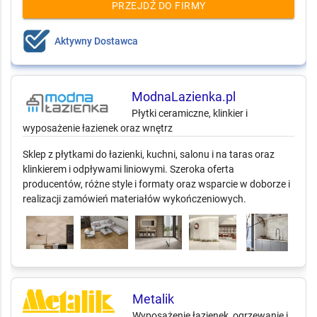
PRZEJDŹ DO FIRMY
Aktywny Dostawca
ModnaLazienka.pl
Płytki ceramiczne, klinkier i
wyposażenie łazienek oraz wnętrz
Sklep z płytkami do łazienki, kuchni, salonu i na taras oraz
klinkierem i odpływami liniowymi. Szeroka oferta
producentów, różne style i formaty oraz wsparcie w doborze i
realizacji zamówień materiałów wykończeniowych.
Metalik
Wyposażenie łazienek, ogrzewanie i