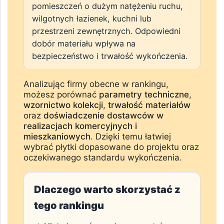
→ Dopasowanie do zastosowania
Oceń, czy płytki są przeznaczone do
pomieszczeń o dużym natężeniu ruchu,
wilgotnych łazienek, kuchni lub
przestrzeni zewnętrznych. Odpowiedni
dobór materiału wpływa na
bezpieczeństwo i trwałość wykończenia.
Analizując firmy obecne w rankingu,
możesz porównać
parametry techniczne
,
wzornictwo kolekcji
,
trwałość materiałów
oraz
doświadczenie dostawców w
realizacjach komercyjnych i
mieszkaniowych
. Dzięki temu łatwiej
wybrać płytki dopasowane do projektu oraz
oczekiwanego standardu wykończenia.