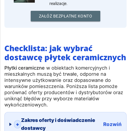
Załóż konto i pozyskuj nowych
klientów.
Bezpłatnie zaprezentuj firmę i
realizacje.
ZAŁÓŻ BEZPŁATNE KONTO
Checklista: jak wybrać
dostawcę płytek ceramicznych
Płytki ceramiczne
w obiektach komercyjnych i
mieszkalnych muszą być trwałe, odporne na
intensywne użytkowanie oraz dopasowane do
warunków pomieszczenia. Poniższa lista pomoże
porównać oferty producentów i dystrybutorów oraz
uniknąć błędów przy wyborze materiałów
wykończeniowych.