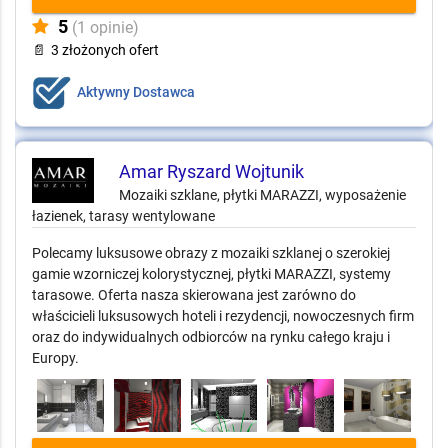
5
(1 opinie)
📄
3 złożonych ofert
Aktywny Dostawca
Amar Ryszard Wojtunik
Mozaiki szklane, płytki MARAZZI, wyposażenie
łazienek, tarasy wentylowane
Polecamy luksusowe obrazy z mozaiki szklanej o szerokiej
gamie wzorniczej kolorystycznej, płytki MARAZZI, systemy
tarasowe. Oferta nasza skierowana jest zarówno do
właścicieli luksusowych hoteli i rezydencji, nowoczesnych firm
oraz do indywidualnych odbiorców na rynku całego kraju i
Europy.