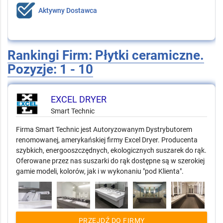
Aktywny Dostawca
Rankingi Firm: Płytki ceramiczne.
Pozyzje: 1 - 10
EXCEL DRYER
Smart Technic
Firma Smart Technic jest Autoryzowanym Dystrybutorem
renomowanej, amerykańskiej firmy Excel Dryer. Producenta
szybkich, energooszczędnych, ekologicznych suszarek do rąk.
Oferowane przez nas suszarki do rąk dostępne są w szerokiej
gamie modeli, kolorów, jak i w wykonaniu "pod Klienta".
PRZEJDŹ DO FIRMY