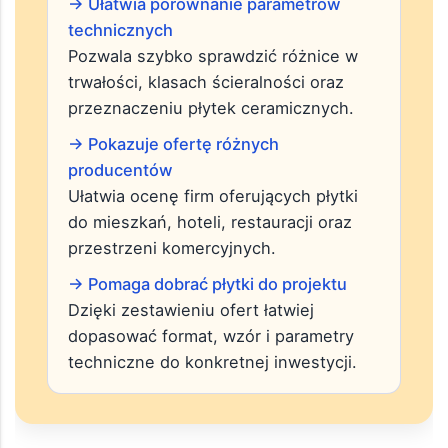
Dlaczego warto skorzystać z
tego rankingu
→ Ułatwia porównanie parametrów
technicznych
Pozwala szybko sprawdzić różnice w
trwałości, klasach ścieralności oraz
przeznaczeniu płytek ceramicznych.
→ Pokazuje ofertę różnych
producentów
Ułatwia ocenę firm oferujących płytki
do mieszkań, hoteli, restauracji oraz
przestrzeni komercyjnych.
→ Pomaga dobrać płytki do projektu
Dzięki zestawieniu ofert łatwiej
dopasować format, wzór i parametry
techniczne do konkretnej inwestycji.