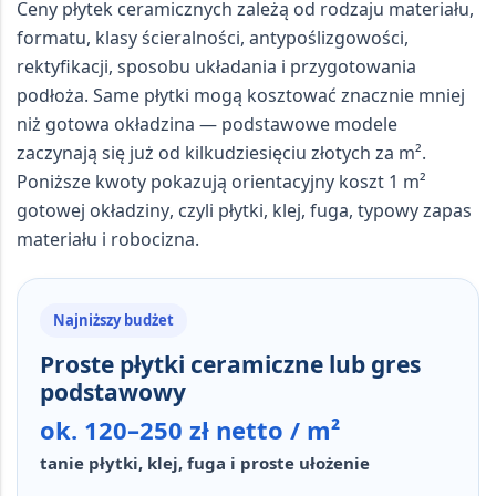
Ceny płytek ceramicznych zależą od rodzaju materiału,
formatu, klasy ścieralności, antypoślizgowości,
rektyfikacji, sposobu układania i przygotowania
podłoża. Same płytki mogą kosztować znacznie mniej
niż gotowa okładzina — podstawowe modele
zaczynają się już od kilkudziesięciu złotych za m².
Poniższe kwoty pokazują orientacyjny koszt
1 m²
gotowej okładziny
, czyli płytki, klej, fuga, typowy zapas
materiału i robocizna.
Najniższy budżet
Proste płytki ceramiczne lub gres
podstawowy
ok. 120–250 zł netto / m²
tanie płytki, klej, fuga i proste ułożenie