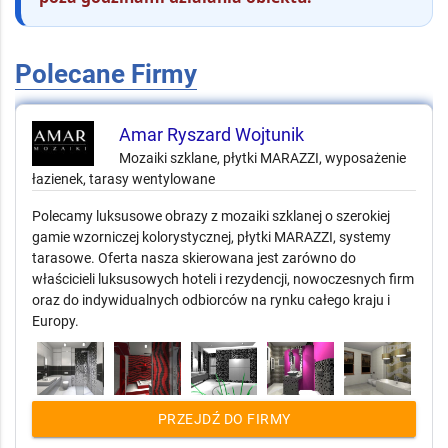
Polecane Firmy
Amar Ryszard Wojtunik
Mozaiki szklane, płytki MARAZZI, wyposażenie
łazienek, tarasy wentylowane
Polecamy luksusowe obrazy z mozaiki szklanej o szerokiej
gamie wzorniczej kolorystycznej, płytki MARAZZI, systemy
tarasowe. Oferta nasza skierowana jest zarówno do
właścicieli luksusowych hoteli i rezydencji, nowoczesnych firm
oraz do indywidualnych odbiorców na rynku całego kraju i
Europy.
PRZEJDŹ DO FIRMY