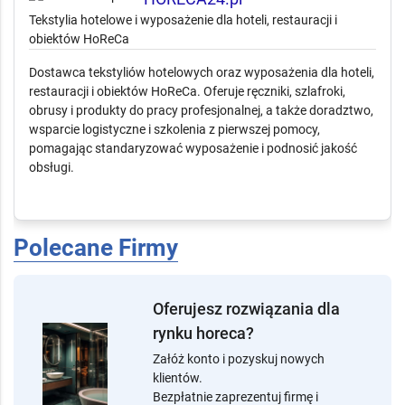
📄
1 złożonych ofert
HORECA24.pl
Tekstylia hotelowe i wyposażenie dla hoteli, restauracji i
obiektów HoReCa
Dostawca tekstyliów hotelowych oraz wyposażenia dla hoteli,
restauracji i obiektów HoReCa. Oferuje ręczniki, szlafroki,
obrusy i produkty do pracy profesjonalnej, a także doradztwo,
wsparcie logistyczne i szkolenia z pierwszej pomocy,
pomagając standaryzować wyposażenie i podnosić jakość
obsługi.
Polecane Firmy
Oferujesz rozwiązania dla
rynku horeca?