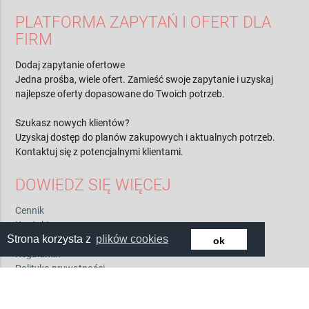
3 minuty
Więcej
PLATFORMA ZAPYTAŃ I OFERT DLA
FIRM
Dodaj zapytanie ofertowe
Jedna prośba, wiele ofert. Zamieść swoje zapytanie i uzyskaj
najlepsze oferty dopasowane do Twoich potrzeb.
Szukasz nowych klientów?
Uzyskaj dostęp do planów zakupowych i aktualnych potrzeb.
Kontaktuj się z potencjalnymi klientami.
DOWIEDZ SIĘ WIĘCEJ
Strona korzysta z
plików cookies
ok
Cennik
Kontakt
O nas
Regulamin