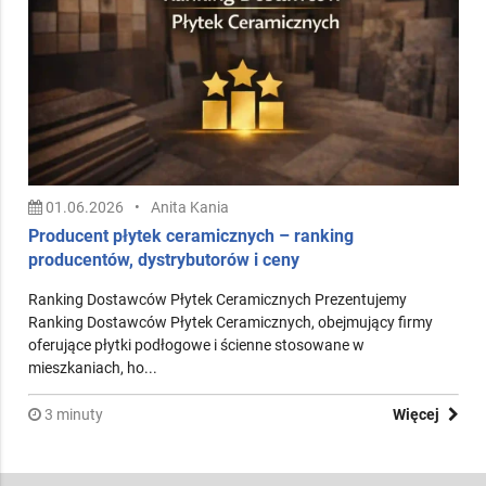
WIĘCEJ PORADNIKÓW NA PODOBNY
TEMAT
01.06.2026
•
Anita Kania
Producent płytek ceramicznych – ranking
producentów, dystrybutorów i ceny
Ranking Dostawców Płytek Ceramicznych Prezentujemy
Ranking Dostawców Płytek Ceramicznych, obejmujący firmy
oferujące płytki podłogowe i ścienne stosowane w
mieszkaniach, ho...