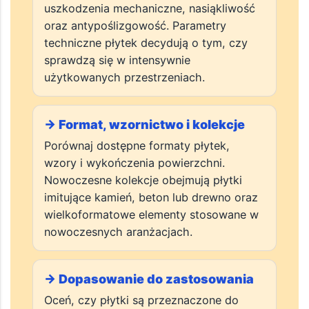
→ Trwałość i parametry
techniczne
Sprawdź klasę ścieralności, odporność na
uszkodzenia mechaniczne, nasiąkliwość
oraz antypoślizgowość. Parametry
techniczne płytek decydują o tym, czy
sprawdzą się w intensywnie
użytkowanych przestrzeniach.
→ Format, wzornictwo i kolekcje
Porównaj dostępne formaty płytek,
wzory i wykończenia powierzchni.
Nowoczesne kolekcje obejmują płytki
imitujące kamień, beton lub drewno oraz
wielkoformatowe elementy stosowane w
nowoczesnych aranżacjach.