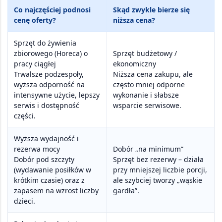
Co najczęściej podnosi
Skąd zwykle bierze się
cenę oferty?
niższa cena?
Sprzęt do żywienia
zbiorowego (Horeca) o
Sprzęt budżetowy /
pracy ciągłej
ekonomiczny
Trwalsze podzespoły,
Niższa cena zakupu, ale
wyższa odporność na
często mniej odporne
intensywne użycie, lepszy
wykonanie i słabsze
serwis i dostępność
wsparcie serwisowe.
części.
Wyższa wydajność i
rezerwa mocy
Dobór „na minimum”
Dobór pod szczyty
Sprzęt bez rezerwy – działa
(wydawanie posiłków w
przy mniejszej liczbie porcji,
krótkim czasie) oraz z
ale szybciej tworzy „wąskie
zapasem na wzrost liczby
gardła”.
dzieci.