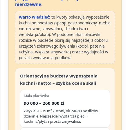
nierdzewne
.
Warto wiedzieć:
te kwoty pokazują
wyposażenie
kuchni od podstaw
(sprzęt gastronomiczny, meble
nierdzewne, zmywalnia, chłodnictwo i
wentylacja/okap). W podobnej skali placówki
różnice w budżecie biorą się najczęściej z doboru
urządzeń
zbiorowego żywienia
(kocioł, patelnia
uchylna, większa zmywarka) oraz z wydajności w
porach wydawania posiłków.
Orientacyjne budżety wyposażenia
kuchni (netto) – szybka ocena skali
Mała placówka
90 000 – 260 000 zł
Zwykle 20–35 m² kuchni, ok. 50–80 posiłków
dziennie. Najczęściej wystarcza piec +
kuchnia/płyta i prosta zmywalnia.