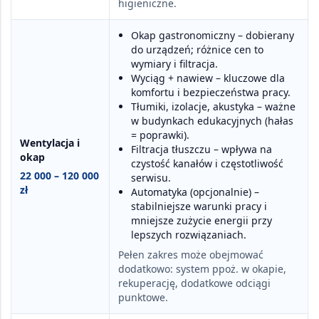
higieniczne
.
Okap gastronomiczny
– dobierany
do urządzeń; różnice cen to
wymiary i filtracja.
Wyciąg + nawiew
– kluczowe dla
komfortu i bezpieczeństwa pracy.
Tłumiki, izolacje, akustyka
– ważne
w budynkach edukacyjnych (hałas
= poprawki).
Wentylacja i
Filtracja tłuszczu
– wpływa na
okap
czystość kanałów i częstotliwość
22 000 – 120 000
serwisu.
zł
Automatyka
(opcjonalnie) –
stabilniejsze warunki pracy i
mniejsze zużycie energii przy
lepszych rozwiązaniach.
Pełen zakres może obejmować
dodatkowo:
system ppoż. w okapie
,
rekuperację
,
dodatkowe odciągi
punktowe
.