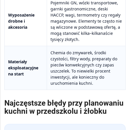
Pojemniki GN, wózki transportowe,
garnki gastronomiczne, deski
Wyposażenie
HACCP, wagi, termometry czy regały
drobne i
magazynowe. Elementy te często nie
akcesoria
są wliczone w podstawową ofertę, a
mogą stanowić kilka–kilkanaście
tysięcy złotych.
Chemia do zmywarek, środki
czystości, filtry wody, preparaty do
Materiały
pieców konwekcyjnych czy zapas
eksploatacyjne
uszczelek. To niewielki procent
na start
inwestycji, ale konieczny do
uruchomienia kuchni.
Najczęstsze błędy przy planowaniu
kuchni w przedszkolu i żłobku