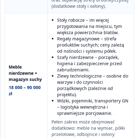
(dodatkowe stoły i osłony).
Stoły robocze
– im więcej
przygotowania na miejscu, tym
większa powierzchnia blatów.
Regały magazynowe
– strefa
produktów suchych; ceny zależą
od nośności i systemu półek.
Szafy nierdzewne
– porządek,
higiena i zabezpieczenie przed
Meble
zabrudzeniami.
nierdzewne +
Zlewy technologiczne
– osobne do
magazyn suchy
warzyw i do czynności
18 000 – 90 000
porządkowych (zależnie od
zł
projektu).
Wózki, pojemniki, transportery GN
– logistyka wewnętrzna i
sprawniejsze porcjowanie.
Pełen zakres może obejmować
dodatkowo:
meble na wymiar
,
półki
przelotowe
,
odbojnice i osłony