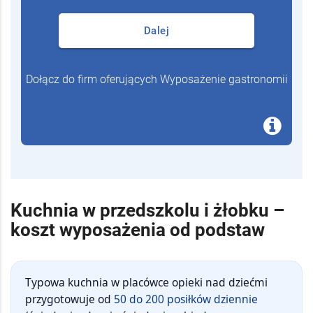
Dalej
Dołącz do firm oferujących Wyposażenie gastronomii
Kuchnia w przedszkolu i żłobku –
koszt wyposażenia od podstaw
Typowa kuchnia w placówce opieki nad dziećmi
przygotowuje od
50 do 200 posiłków dziennie