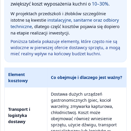
zwiększyć koszt wyposażenia kuchni o
10–30%
.
W projektach przedszkoli i żłobków szczególnie
istotne są kwestie
instalacyjne, sanitarne oraz odbiory
techniczne
, dlatego część kosztów pojawia się dopiero
na etapie realizacji inwestycji.
Poniższa tabela pokazuje elementy, które często nie są
widoczne w pierwszej ofercie dostawcy sprzętu, a mogą
mieć realny wpływ na końcowy budżet kuchni.
Element
Co obejmuje i dlaczego jest ważny?
kosztowy
Dostawa dużych urządzeń
gastronomicznych (piec, kocioł
warzelny, zmywarka kapturowa,
Transport i
chłodnictwo). Koszt może
logistyka
obejmować również
wniesienie
dostawy
sprzętu, użycie dźwigu, transport
specjalistyczny
lub logistykę w