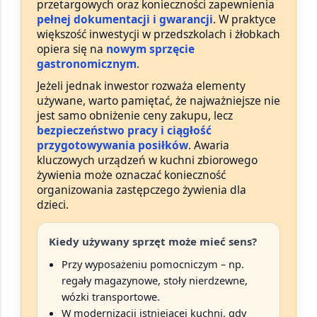
przetargowych oraz konieczności zapewnienia
pełnej dokumentacji i gwarancji
. W praktyce
większość inwestycji w przedszkolach i żłobkach
opiera się na
nowym sprzęcie
gastronomicznym
.
Jeżeli jednak inwestor rozważa elementy
używane, warto pamiętać, że najważniejsze nie
jest samo obniżenie ceny zakupu, lecz
bezpieczeństwo pracy i ciągłość
przygotowywania posiłków
. Awaria
kluczowych urządzeń w kuchni zbiorowego
żywienia może oznaczać konieczność
organizowania zastępczego żywienia dla
dzieci.
Kiedy używany sprzęt może mieć sens?
Przy wyposażeniu pomocniczym – np.
regały magazynowe, stoły nierdzewne,
wózki transportowe
.
W modernizacji istniejącej kuchni, gdy