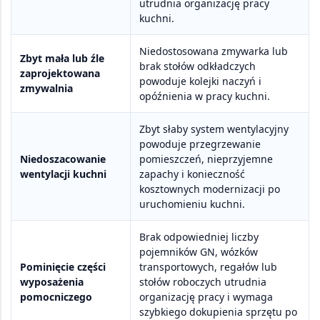
utrudnia organizację pracy
kuchni.
Niedostosowana zmywarka lub
Zbyt mała lub źle
brak stołów odkładczych
zaprojektowana
powoduje kolejki naczyń i
zmywalnia
opóźnienia w pracy kuchni.
Zbyt słaby system wentylacyjny
powoduje przegrzewanie
Niedoszacowanie
pomieszczeń, nieprzyjemne
wentylacji kuchni
zapachy i konieczność
kosztownych modernizacji po
uruchomieniu kuchni.
Brak odpowiedniej liczby
pojemników GN, wózków
Pominięcie części
transportowych, regałów lub
wyposażenia
stołów roboczych utrudnia
pomocniczego
organizację pracy i wymaga
szybkiego dokupienia sprzętu po