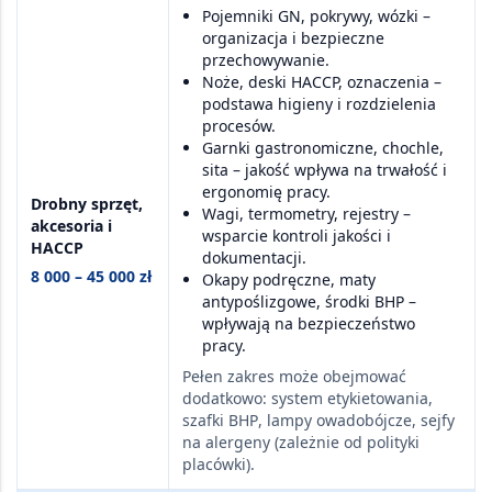
Pojemniki GN, pokrywy, wózki
–
organizacja i bezpieczne
przechowywanie.
Noże, deski HACCP, oznaczenia
–
podstawa higieny i rozdzielenia
procesów.
Garnki gastronomiczne, chochle,
sita
– jakość wpływa na trwałość i
ergonomię pracy.
Drobny sprzęt,
Wagi, termometry, rejestry
–
akcesoria i
wsparcie kontroli jakości i
HACCP
dokumentacji.
8 000 – 45 000 zł
Okapy podręczne, maty
antypoślizgowe, środki BHP
–
wpływają na bezpieczeństwo
pracy.
Pełen zakres może obejmować
dodatkowo:
system etykietowania
,
szafki BHP
,
lampy owadobójcze
,
sejfy
na alergeny
(zależnie od polityki
placówki).