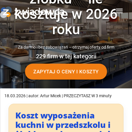
kosztuje w 2026
menu
roku
Za darmo i bez zobowiązań – otrzymaj oferty od firm
229 firm w tej kategorii
ZAPYTAJ O CENY I KOSZTY
18.03.2026 | autor: Artur Micek | PRZECZYTASZ W 3 minuty
Koszt wyposażenia
kuchni w przedszkolu i