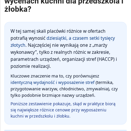
wycenach kuchni dla przedszkola i
żłobka?
W tej samej skali placówki różnice w ofertach
potrafią wynosić
dziesiątki, a czasem setki tysięcy
złotych
. Najczęściej nie wynikają one z „marży
wykonawcy”, tylko z realnych różnic w zakresie,
parametrach urządzeń, organizacji stref (HACCP) i
poziomie realizacji.
Kluczowe znaczenie ma to, czy porównujesz
identyczną wydajność i wyposażenie stref
(termika,
przygotowanie warzyw, chłodnictwo, zmywalnia), czy
tylko podobnie brzmiące nazwy urządzeń.
Poniższe zestawienie pokazuje, skąd w praktyce biorą
się największe różnice cenowe przy wyposażeniu
kuchni w przedszkolu i żłobku.