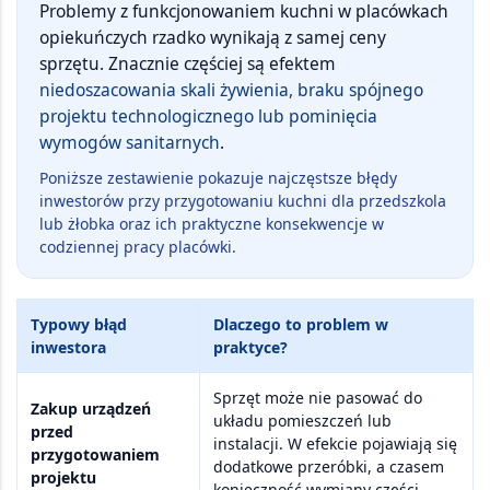
Problemy z funkcjonowaniem kuchni w placówkach
opiekuńczych rzadko wynikają z samej ceny
sprzętu. Znacznie częściej są efektem
niedoszacowania skali żywienia, braku spójnego
projektu technologicznego lub pominięcia
wymogów sanitarnych
.
Poniższe zestawienie pokazuje najczęstsze błędy
inwestorów przy przygotowaniu kuchni dla przedszkola
lub żłobka oraz ich praktyczne konsekwencje w
codziennej pracy placówki.
Typowy błąd
Dlaczego to problem w
inwestora
praktyce?
Sprzęt może nie pasować do
Zakup urządzeń
układu pomieszczeń lub
przed
instalacji. W efekcie pojawiają się
przygotowaniem
dodatkowe przeróbki, a czasem
projektu
konieczność wymiany części