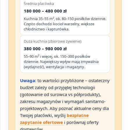
Średnia placówka
180 000 – 480 000 zł
Kuchnia 35–55 m², ok. 80–150 posiłków dziennie.
Często dochodzi kocioł warzelny, większe
chłodnictwo i kapturówka.
Duża kuchnia (zbiorowe żywienie)
380 000 – 980 000 zł
55–90 m² i więcej, ok. 150–300 posiłków
dziennie. Największy wpływ mają zmywalnia
(wydajność), wentylacja i magazyny.
Uwaga:
to wartości
przybliżone
– ostateczny
budżet zależy od przyjętej technologii
(gotowanie od surowca vs półprodukty),
zakresu magazynów i wymagań sanitarno-
projektowych. Aby poznać
aktualne ceny
dla
Twojej placówki, wyślij
bezpłatne
zapytanie ofertowe
i porównaj oferty
dostawców.