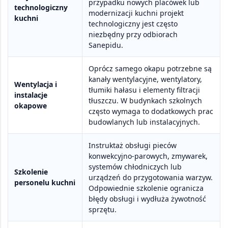
przypadku nowych placówek lub
technologiczny
modernizacji kuchni projekt
kuchni
technologiczny jest często
niezbędny przy odbiorach
Sanepidu
.
Oprócz samego okapu potrzebne są
kanały wentylacyjne, wentylatory,
Wentylacja i
tłumiki hałasu i elementy filtracji
instalacje
tłuszczu. W budynkach szkolnych
okapowe
często wymaga to
dodatkowych prac
budowlanych lub instalacyjnych
.
Instruktaż obsługi pieców
konwekcyjno-parowych, zmywarek,
systemów chłodniczych lub
Szkolenie
urządzeń do przygotowania warzyw.
personelu kuchni
Odpowiednie szkolenie ogranicza
błędy obsługi i
wydłuża żywotność
sprzętu
.