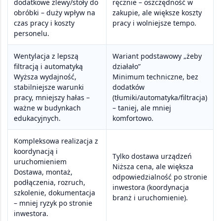
dodatkowe zlewy/stoły do
ręcznie – oszczędność w
obróbki – duży wpływ na
zakupie, ale większe koszty
czas pracy i koszty
pracy i wolniejsze tempo.
personelu.
Wentylacja z lepszą
Wariant podstawowy „żeby
filtracją i automatyką
działało”
Wyższa wydajność,
Minimum techniczne, bez
stabilniejsze warunki
dodatków
pracy, mniejszy hałas –
(tłumiki/automatyka/filtracja)
ważne w budynkach
– taniej, ale mniej
edukacyjnych.
komfortowo.
Kompleksowa realizacja z
koordynacją i
Tylko dostawa urządzeń
uruchomieniem
Niższa cena, ale większa
Dostawa, montaż,
odpowiedzialność po stronie
podłączenia, rozruch,
inwestora (koordynacja
szkolenie, dokumentacja
branż i uruchomienie).
– mniej ryzyk po stronie
inwestora.