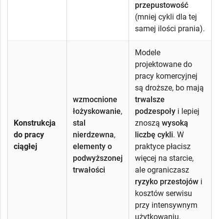
przepustowość
(mniej cykli dla tej
samej ilości prania).
Modele
projektowane do
pracy komercyjnej
są droższe, bo mają
wzmocnione
trwalsze
łożyskowanie
,
podzespoły
i lepiej
Konstrukcja
stal
znoszą
wysoką
do pracy
nierdzewna
,
liczbę cykli
. W
ciągłej
elementy o
praktyce płacisz
podwyższonej
więcej na starcie,
trwałości
ale ograniczasz
ryzyko przestojów
i
kosztów serwisu
przy intensywnym
użytkowaniu.