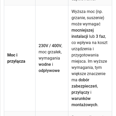
Wyższa moc (np.
grzanie, suszenie)
może wymagać
mocniejszej
instalacji
lub
3 faz
,
co wpływa na koszt
230V / 400V
,
urządzenia i
moc grzałek,
Moc i
przygotowania
wymagania
przyłącza
miejsca. Im wyższe
wodne
i
wymagania, tym
odpływowe
większe znaczenie
ma
dobór
zabezpieczeń
,
przyłączy
i
warunków
montażowych
.