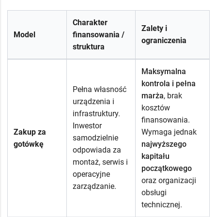
Charakter
Zalety i
Model
finansowania /
ograniczenia
struktura
Maksymalna
kontrola i pełna
Pełna własność
marża
, brak
urządzenia i
kosztów
infrastruktury.
finansowania.
Inwestor
Zakup za
Wymaga jednak
samodzielnie
gotówkę
najwyższego
odpowiada za
kapitału
montaż, serwis i
początkowego
operacyjne
oraz organizacji
zarządzanie.
obsługi
technicznej.