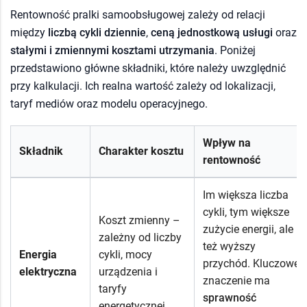
Rentowność pralki samoobsługowej zależy od relacji
między
liczbą cykli dziennie
,
ceną jednostkową usługi
oraz
stałymi i zmiennymi kosztami utrzymania
. Poniżej
przedstawiono główne składniki, które należy uwzględnić
przy kalkulacji. Ich realna wartość zależy od lokalizacji,
taryf mediów oraz modelu operacyjnego.
Wpływ na
Składnik
Charakter kosztu
rentowność
Im większa liczba
cykli, tym większe
Koszt zmienny –
zużycie energii, ale
zależny od liczby
też wyższy
Energia
cykli, mocy
przychód. Kluczowe
elektryczna
urządzenia i
znaczenie ma
taryfy
sprawność
energetycznej.