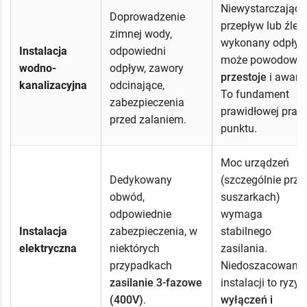
Niewystarczający
Doprowadzenie
przepływ lub źle
zimnej wody,
wykonany odpły
Instalacja
odpowiedni
może powodowa
wodno-
odpływ, zawory
przestoje
i awarie
kanalizacyjna
odcinające,
To fundament
zabezpieczenia
prawidłowej prac
przed zalaniem.
punktu.
Moc urządzeń
Dedykowany
(szczególnie przy
obwód,
suszarkach)
odpowiednie
wymaga
Instalacja
zabezpieczenia, w
stabilnego
elektryczna
niektórych
zasilania.
przypadkach
Niedoszacowanie
zasilanie 3-fazowe
instalacji to ryzyk
(400V)
.
wyłączeń i