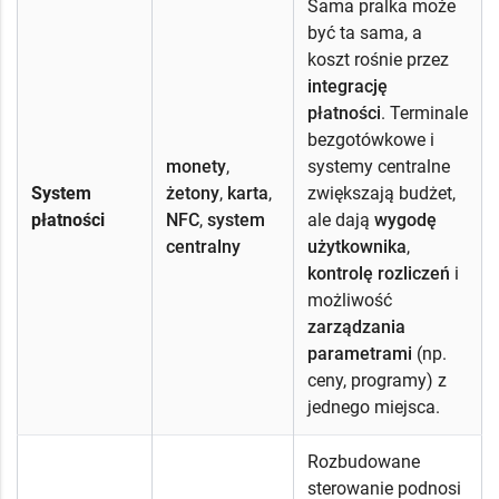
Sama pralka może
być ta sama, a
koszt rośnie przez
integrację
płatności
. Terminale
bezgotówkowe i
monety
,
systemy centralne
System
żetony
,
karta
,
zwiększają budżet,
płatności
NFC
,
system
ale dają
wygodę
centralny
użytkownika
,
kontrolę rozliczeń
i
możliwość
zarządzania
parametrami
(np.
ceny, programy) z
jednego miejsca.
Rozbudowane
sterowanie podnosi