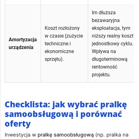
Im dłuższa
bezawaryjna
Koszt rozłożony
eksploatacja, tym
w czasie (zużycie
niższy realny koszt
Amortyzacja
techniczne i
jednostkowy cyklu.
urządzenia
ekonomiczne
Wpływa na
sprzętu).
długoterminową
rentowność
projektu.
Checklista: jak wybrać pralkę
samoobsługową i porównać
oferty
Inwestycja w
pralkę samoobsługową
(np. pralka na