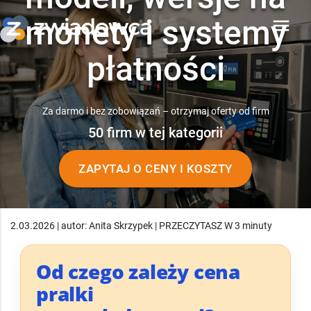
monety i systemy
menu
płatności
Za darmo i bez zobowiązań – otrzymaj oferty od firm
50 firm w tej kategorii
ZAPYTAJ O CENY I KOSZTY
2.03.2026 | autor: Anita Skrzypek | PRZECZYTASZ W 3 minuty
Od czego zależy cena
pralki