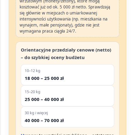
wrzutowym
(monety/żetony), które mogą
kosztować już od
ok. 5 000 zł netto
. Sprawdzają
się głównie w miejscach o umiarkowanej
intensywności użytkowania (np. mieszkania na
wynajem, małe pensjonaty), gdzie nie jest
wymagana praca ciągła 24/7.
Orientacyjne przedziały cenowe (netto)
– do szybkiej oceny budżetu
10–12 kg
18 000 – 25 000 zł
15–20 kg
25 000 – 40 000 zł
30 kg i więcej
40 000 – 70 000 zł