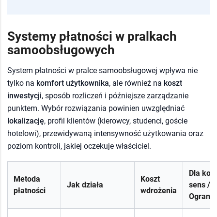
Systemy płatności w pralkach
samoobsługowych
System płatności w pralce samoobsługowej wpływa nie
tylko na
komfort użytkownika
, ale również na
koszt
inwestycji
, sposób rozliczeń i późniejsze zarządzanie
punktem. Wybór rozwiązania powinien uwzględniać
lokalizację
, profil klientów (kierowcy, studenci, goście
hotelowi), przewidywaną intensywność użytkowania oraz
poziom kontroli, jakiej oczekuje właściciel.
Dla kog
Metoda
Koszt
Jak działa
sens /
płatności
wdrożenia
Ogranic