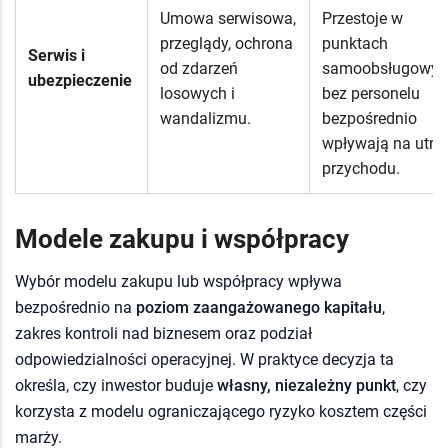
Umowa serwisowa,
Przestoje w
przeglądy, ochrona
punktach
Serwis i
od zdarzeń
samoobsługowyc
ubezpieczenie
losowych i
bez personelu
wandalizmu.
bezpośrednio
wpływają na utra
przychodu.
Modele zakupu i współpracy
Wybór modelu zakupu lub współpracy wpływa
bezpośrednio na
poziom zaangażowanego kapitału
,
zakres kontroli nad biznesem oraz podział
odpowiedzialności operacyjnej. W praktyce decyzja ta
określa, czy inwestor buduje
własny, niezależny punkt
, czy
korzysta z modelu ograniczającego ryzyko kosztem części
marży.