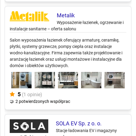
Metalik
Wyposażenie łazienek, ogrzewanie i
instalacje sanitarne – oferta salonu
Salon wyposażenia łazienek oferujący armaturę, ceramikę,
płytki, systemy grzewcze, pompy ciepła oraz instalacje
wodno-kanalizacyjne. Firma zapewnia także projektowanie i
aranżację łazienek oraz usługi montażowe i instalacyjne dla
domów i obiektów użytkowych.
5
(1 opinie)
🤝
2 potwierdzonych współprac
SOLA EV Sp. z o. o.
Stacje ładowania EV i magazyny