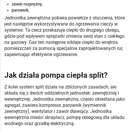
zawór rozprężny,
parownik.
Jednostka zewnętrzna pobiera powietrze z otoczenia, które
jest następnie wykorzystywane do ogrzewania cieczy w
systemie. Ta ciecz przekazuje ciepło do drugiego obiegu,
gdzie pod wpływem sprężarki zmienia swój stan z ciekłego
na gazowy. Gaz ten następnie oddaje ciepło do wnętrza
pomieszczeń za pomocą specjalnie zaprojektowanych rur,
zapewniając efektywne ogrzewanie.
Jak działa pompa ciepła split?
Z kolei system split działa na zbliżonych zasadach, ale
składa się z dwóch oddzielnych jednostek: zewnętrznej i
wewnętrznej. Jednostka zewnętrzna, często określana jako
agregat, zawiera kompresor, parownik (wymiennik
zewnętrzny), wentylator i zawór dławiący. Jednostka
wewnętrzna mieści skraplacz, pompę obiegową dla układu
wodnego oraz grzałkę elektryczną.