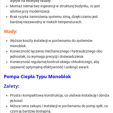
wpływ na estetykę fasady.
Montaż niemal bez ingerencji w strukturę budynku, co jest
istotne przy modernizacji.
Brak ryzyka zamrożenia systemu zimą, dzięki czemu jest
bardziej niezawodny w niskich temperaturach.
Wady:
Wyższe koszty instalacji w porównaniu do systemów
monoblok.
Konieczność łączenia mechanicznego i hydraulicznego obu
jednostek, co wymaga precyzji i doświadczenia.
Konieczność regularnej kontroli obiegu chłodniczego, aby
zapewnić optymalną efektywność i uniknąć awarii.
Pompa Ciepła Typu Monoblok
Zalety:
Prosta i kompaktowa konstrukcja, co ułatwia instalację i obniża
jej koszt.
Niższa cena zakupu i instalacji w porównaniu do pomp split, co
czyni ją bardziej dostępną.