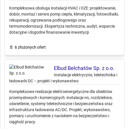
Pompy ciepła, klimatyzacja i
fotowoltaika – instalacje HVAC i OZE
Kompleksowa obsługa instalacji HVAC i OZE: projektowanie,
dobór, montaż i serwis pomp ciepła, klimatyzacji, fotowoltaiki,
rekuperacji, ogrzewania podłogowego oraz
termomodernizacji. Ekspertyza techniczna, audyt, wsparcie
dotacyjne i dogodne finansowanie inwestycji.
📄
6 złożonych ofert
Elbud Bełchatów Sp. z o.o.
Instalacje elektryczne, teletechnika i
ładowarki DC – projekt i wykonawstwo
Kompleksowe realizacje elektroenergetyczne dla obiektów
przemysłowych i komercyjnych: instalacje nn, rozdzielnice,
oświetlenie, systemy teletechniczne i bezpieczeństwa oraz