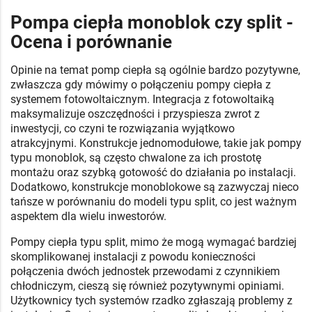
Pompa ciepła monoblok czy split -
Ocena i porównanie
Opinie na temat pomp ciepła są ogólnie bardzo pozytywne,
zwłaszcza gdy mówimy o połączeniu pompy ciepła z
systemem fotowoltaicznym. Integracja z fotowoltaiką
maksymalizuje oszczędności i przyspiesza zwrot z
inwestycji, co czyni te rozwiązania wyjątkowo
atrakcyjnymi. Konstrukcje jednomodułowe, takie jak pompy
typu monoblok, są często chwalone za ich prostotę
montażu oraz szybką gotowość do działania po instalacji.
Dodatkowo, konstrukcje monoblokowe są zazwyczaj nieco
tańsze w porównaniu do modeli typu split, co jest ważnym
aspektem dla wielu inwestorów.
Pompy ciepła typu split, mimo że mogą wymagać bardziej
skomplikowanej instalacji z powodu konieczności
połączenia dwóch jednostek przewodami z czynnikiem
chłodniczym, cieszą się również pozytywnymi opiniami.
Użytkownicy tych systemów rzadko zgłaszają problemy z