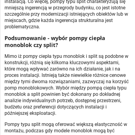
instalacją. Co więcej, pompy typu split charakteryzują się
mniejszą ingerencją w przegrody budynku, co jest istotne
szczególnie przy modernizacji istniejących obiektów lub w
miejscach, gdzie każda ingerencja strukturalna jest
problematyczna.
Podsumowanie - wybór pompy ciepła
monoblok czy split?
Mimo iż pompy ciepła typu monoblok i split są podobne w
konstrukcji, różnią się kilkoma kluczowymi aspektami,
które mogą wpływać zarówno na ich działanie, jak i na
proces instalacji. Istnieją także niewielkie różnice cenowe
między tymi dwoma rozwiązaniami, zazwyczaj na korzyść
pomp monoblokowych. Wybór między pompą ciepła typu
monoblok a split powinien być dokonany po dokładnej
analizie indywidualnych potrzeb, dostępnej przestrzeni,
budżetu oraz preferencji dotyczących instalacji i
późniejszej eksploatacji.
Pompy typu split mogą oferować większą elastyczność w
montażu, podczas gdy modele monoblok mogą być