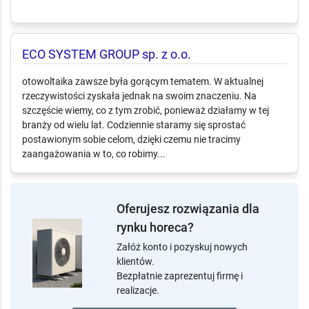
infrastruktura ładowania AC/DC. Projekt, wykonawstwo,
pomiary i uruchomienie z naciskiem na bezpieczeństwo i
ciągłość pracy.
ECO SYSTEM GROUP sp. z o.o.
otowoltaika zawsze była gorącym tematem. W aktualnej
rzeczywistości zyskała jednak na swoim znaczeniu. Na
szczęście wiemy, co z tym zrobić, ponieważ działamy w tej
branży od wielu lat. Codziennie staramy się sprostać
postawionym sobie celom, dzięki czemu nie tracimy
zaangażowania w to, co robimy...
Oferujesz rozwiązania dla
rynku horeca?
Załóż konto i pozyskuj nowych