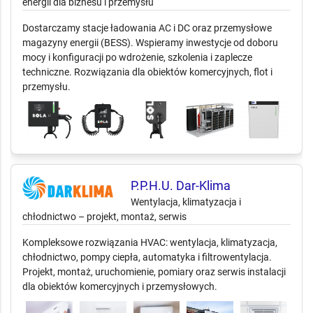
energii dla biznesu i przemysłu
Dostarczamy stacje ładowania AC i DC oraz przemysłowe
magazyny energii (BESS). Wspieramy inwestycje od doboru
mocy i konfiguracji po wdrożenie, szkolenia i zaplecze
techniczne. Rozwiązania dla obiektów komercyjnych, flot i
przemysłu.
P.P.H.U. Dar-Klima
Wentylacja, klimatyzacja i
chłodnictwo – projekt, montaż, serwis
Kompleksowe rozwiązania HVAC: wentylacja, klimatyzacja,
chłodnictwo, pompy ciepła, automatyka i filtrowentylacja.
Projekt, montaż, uruchomienie, pomiary oraz serwis instalacji
dla obiektów komercyjnych i przemysłowych.