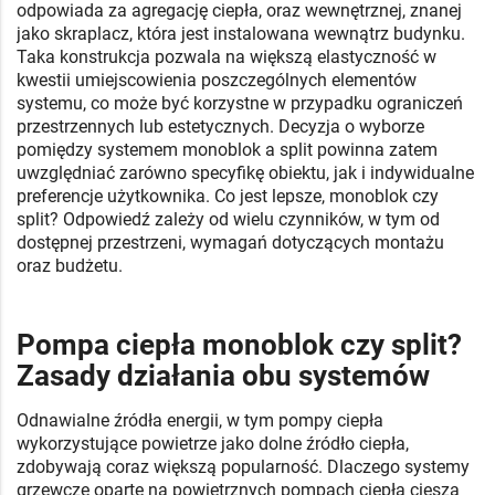
odpowiada za agregację ciepła, oraz wewnętrznej, znanej
jako skraplacz, która jest instalowana wewnątrz budynku.
Taka konstrukcja pozwala na większą elastyczność w
kwestii umiejscowienia poszczególnych elementów
systemu, co może być korzystne w przypadku ograniczeń
przestrzennych lub estetycznych. Decyzja o wyborze
pomiędzy systemem monoblok a split powinna zatem
uwzględniać zarówno specyfikę obiektu, jak i indywidualne
preferencje użytkownika. Co jest lepsze, monoblok czy
split? Odpowiedź zależy od wielu czynników, w tym od
dostępnej przestrzeni, wymagań dotyczących montażu
oraz budżetu.
Pompa ciepła monoblok czy split?
Zasady działania obu systemów
Odnawialne źródła energii, w tym pompy ciepła
wykorzystujące powietrze jako dolne źródło ciepła,
zdobywają coraz większą popularność. Dlaczego systemy
grzewcze oparte na powietrznych pompach ciepła cieszą