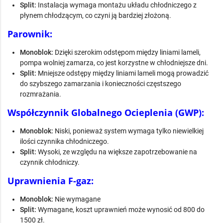
Split:
Instalacja wymaga montażu układu chłodniczego z
płynem chłodzącym, co czyni ją bardziej złożoną.
Parownik:
Monoblok:
Dzięki szerokim odstępom między liniami lameli,
pompa wolniej zamarza, co jest korzystne w chłodniejsze dni.
Split:
Mniejsze odstępy między liniami lameli mogą prowadzić
do szybszego zamarzania i konieczności częstszego
rozmrażania.
Współczynnik Globalnego Ocieplenia (GWP):
Monoblok:
Niski, ponieważ system wymaga tylko niewielkiej
ilości czynnika chłodniczego.
Split:
Wysoki, ze względu na większe zapotrzebowanie na
czynnik chłodniczy.
Uprawnienia F-gaz:
Monoblok:
Nie wymagane
Split:
Wymagane, koszt uprawnień może wynosić od 800 do
1500 zł.