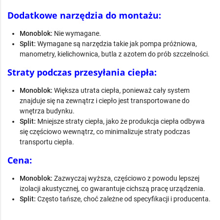
Dodatkowe narzędzia do montażu:
Monoblok:
Nie wymagane.
Split:
Wymagane są narzędzia takie jak pompa próżniowa,
manometry, kielichownica, butla z azotem do prób szczelności.
Straty podczas przesyłania ciepła:
Monoblok:
Większa utrata ciepła, ponieważ cały system
znajduje się na zewnątrz i ciepło jest transportowane do
wnętrza budynku.
Split:
Mniejsze straty ciepła, jako że produkcja ciepła odbywa
się częściowo wewnątrz, co minimalizuje straty podczas
transportu ciepła.
Cena:
Monoblok:
Zazwyczaj wyższa, częściowo z powodu lepszej
izolacji akustycznej, co gwarantuje cichszą pracę urządzenia.
Split:
Często tańsze, choć zależne od specyfikacji i producenta.