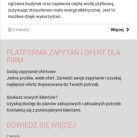
Oferty i Sprawdź, Kiedy Montaż Jest Najbardziej
Opłacalny
Pompa ciepła to nowoczesne urządzenie, które efektywnie
ogrzewa budynek oraz zapewnia ciepłą wodę użytkową,
zużywając stosunkowo mało energii elektrycznej. Jest to
możliwe dzięki wykorzystan...
3 minuty
Więcej
PLATFORMA ZAPYTAŃ I OFERT DLA
FIRM
Dodaj zapytanie ofertowe
Jedna prośba, wiele ofert. Zamieść swoje zapytanie i uzyskaj
najlepsze oferty dopasowane do Twoich potrzeb.
Szukasz nowych klientów?
Uzyskaj dostęp do planów zakupowych i aktualnych potrzeb.
Kontaktuj się z potencjalnymi klientami.