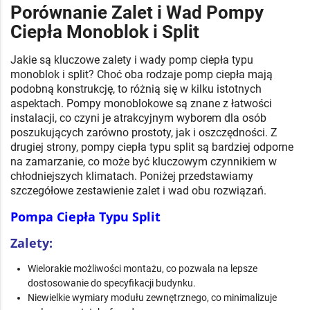
Porównanie Zalet i Wad Pompy
Ciepła Monoblok i Split
Jakie są kluczowe zalety i wady pomp ciepła typu
monoblok i split? Choć oba rodzaje pomp ciepła mają
podobną konstrukcję, to różnią się w kilku istotnych
aspektach. Pompy monoblokowe są znane z łatwości
instalacji, co czyni je atrakcyjnym wyborem dla osób
poszukujących zarówno prostoty, jak i oszczędności. Z
drugiej strony, pompy ciepła typu split są bardziej odporne
na zamarzanie, co może być kluczowym czynnikiem w
chłodniejszych klimatach. Poniżej przedstawiamy
szczegółowe zestawienie zalet i wad obu rozwiązań.
Pompa Ciepła Typu Split
Zalety:
Wielorakie możliwości montażu, co pozwala na lepsze
dostosowanie do specyfikacji budynku.
Niewielkie wymiary modułu zewnętrznego, co minimalizuje