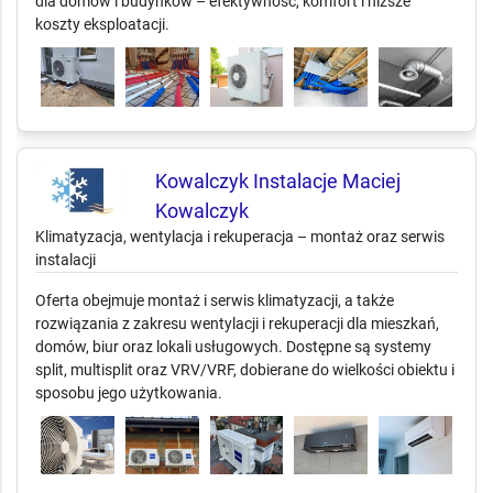
dla domów i budynków – efektywność, komfort i niższe
koszty eksploatacji.
Kowalczyk Instalacje Maciej
Kowalczyk
Klimatyzacja, wentylacja i rekuperacja – montaż oraz serwis
instalacji
Oferta obejmuje montaż i serwis klimatyzacji, a także
rozwiązania z zakresu wentylacji i rekuperacji dla mieszkań,
domów, biur oraz lokali usługowych. Dostępne są systemy
split, multisplit oraz VRV/VRF, dobierane do wielkości obiektu i
sposobu jego użytkowania.