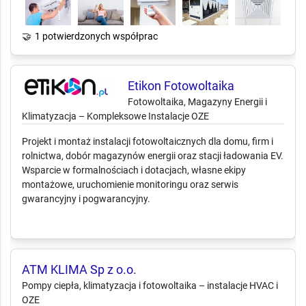
🤝
1 potwierdzonych współprac
Etikon Fotowoltaika
Fotowoltaika, Magazyny Energii i
Klimatyzacja – Kompleksowe Instalacje OZE
Projekt i montaż instalacji fotowoltaicznych dla domu, firm i
rolnictwa, dobór magazynów energii oraz stacji ładowania EV.
Wsparcie w formalnościach i dotacjach, własne ekipy
montażowe, uruchomienie monitoringu oraz serwis
gwarancyjny i pogwarancyjny.
ATM KLIMA Sp z o.o.