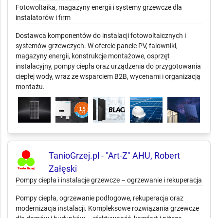
Fotowoltaika, magazyny energii i systemy grzewcze dla
instalatorów i firm
Dostawca komponentów do instalacji fotowoltaicznych i
systemów grzewczych. W ofercie panele PV, falowniki,
magazyny energii, konstrukcje montażowe, osprzęt
instalacyjny, pompy ciepła oraz urządzenia do przygotowania
ciepłej wody, wraz ze wsparciem B2B, wycenami i organizacją
montażu.
TanioGrzej.pl - "Art-Z" AHU, Robert
Załęski
Pompy ciepła i instalacje grzewcze – ogrzewanie i rekuperacja
Pompy ciepła, ogrzewanie podłogowe, rekuperacja oraz
modernizacja instalacji. Kompleksowe rozwiązania grzewcze