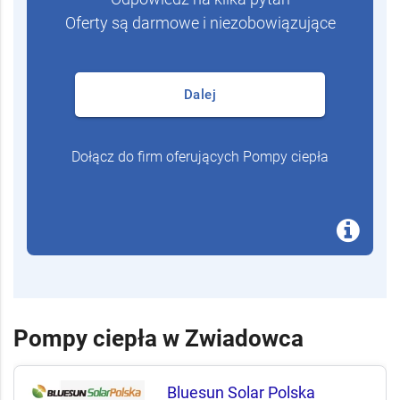
Oferty są darmowe i niezobowiązujące
Dalej
Dołącz do firm oferujących Pompy ciepła
Pompy ciepła w Zwiadowca
Bluesun Solar Polska