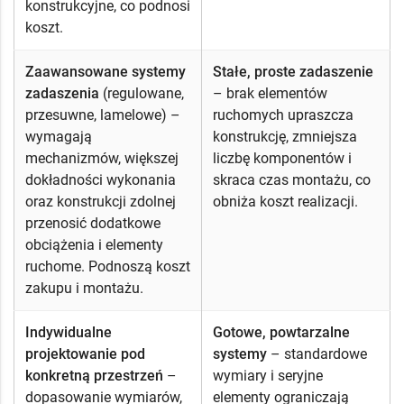
konstrukcyjne, co podnosi
koszt.
Zaawansowane systemy
Stałe, proste zadaszenie
zadaszenia
(regulowane,
– brak elementów
przesuwne, lamelowe) –
ruchomych upraszcza
wymagają
konstrukcję, zmniejsza
mechanizmów, większej
liczbę komponentów i
dokładności wykonania
skraca czas montażu, co
oraz konstrukcji zdolnej
obniża koszt realizacji.
przenosić dodatkowe
obciążenia i elementy
ruchome. Podnoszą koszt
zakupu i montażu.
Indywidualne
Gotowe, powtarzalne
projektowanie pod
systemy
– standardowe
konkretną przestrzeń
–
wymiary i seryjne
dopasowanie wymiarów,
elementy ograniczają