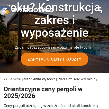
roku? Konstrukcja,
menu
zakres i
wyposażenie
Za darmo i bez zobowiązań – otrzymaj oferty od firm
ZAPYTAJ O CENY I KOSZTY
21.04.2026 | autor: Anita Wysocka | PRZECZYTASZ W 3 minuty
Orientacyjne ceny pergoli w
2025/2026
Ceny pergoli różnią się w zależności od skali konstrukcji,