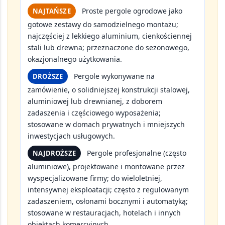
Proste pergole ogrodowe jako
NAJTAŃSZE
gotowe zestawy do samodzielnego montażu;
najczęściej z lekkiego aluminium, cienkościennej
stali lub drewna; przeznaczone do sezonowego,
okazjonalnego użytkowania.
Pergole wykonywane na
DROŻSZE
zamówienie, o solidniejszej konstrukcji stalowej,
aluminiowej lub drewnianej, z doborem
zadaszenia i częściowego wyposażenia;
stosowane w domach prywatnych i mniejszych
inwestycjach usługowych.
Pergole profesjonalne (często
NAJDROŻSZE
aluminiowe), projektowane i montowane przez
wyspecjalizowane firmy; do wieloletniej,
intensywnej eksploatacji; często z regulowanym
zadaszeniem, osłonami bocznymi i automatyką;
stosowane w restauracjach, hotelach i innych
obiektach komercyjnych.