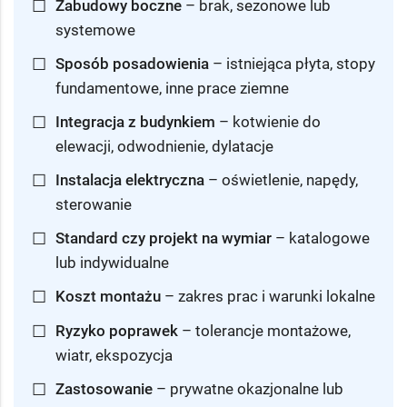
☐
Zabudowy boczne
– brak, sezonowe lub
systemowe
☐
Sposób posadowienia
– istniejąca płyta, stopy
fundamentowe, inne prace ziemne
☐
Integracja z budynkiem
– kotwienie do
elewacji, odwodnienie, dylatacje
☐
Instalacja elektryczna
– oświetlenie, napędy,
sterowanie
☐
Standard czy projekt na wymiar
– katalogowe
lub indywidualne
☐
Koszt montażu
– zakres prac i warunki lokalne
☐
Ryzyko poprawek
– tolerancje montażowe,
wiatr, ekspozycja
☐
Zastosowanie
– prywatne okazjonalne lub