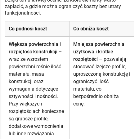
zapłacić, a gdzie można ograniczyć koszty bez utraty
funkcjonalności.
Co podnosi koszt
Co obniża koszt
Większa powierzchnia i
Mniejsza powierzchnia
rozpiętość konstrukcji
–
użytkowa i krótkie
wraz ze wzrostem
rozpiętości
– pozwalają
powierzchni rośnie ilość
stosować lżejsze profile,
materiału, masa
uproszczoną konstrukcję i
konstrukcji oraz
ograniczyć ilość
wymagania dotyczące
materiału, co
sztywności i nośności.
bezpośrednio obniża
Przy większych
cenę.
rozpiętościach konieczne
są grubsze profile,
dodatkowe wzmocnienia
lub inne rozwiązania