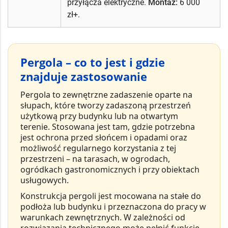
przyłącza elektryczne.
Montaż:
6 000
zł+.
Pergola – co to jest i gdzie
znajduje zastosowanie
Pergola
to
zewnętrzne zadaszenie oparte na
słupach
, które tworzy zadaszoną przestrzeń
użytkową przy budynku lub na otwartym
terenie. Stosowana jest tam, gdzie potrzebna
jest ochrona przed słońcem i opadami oraz
możliwość regularnego korzystania z tej
przestrzeni – na tarasach, w ogrodach,
ogródkach gastronomicznych i przy obiektach
usługowych.
Konstrukcja pergoli jest
mocowana na stałe
do
podłoża lub budynku i przeznaczona do pracy w
warunkach zewnętrznych. W zależności od