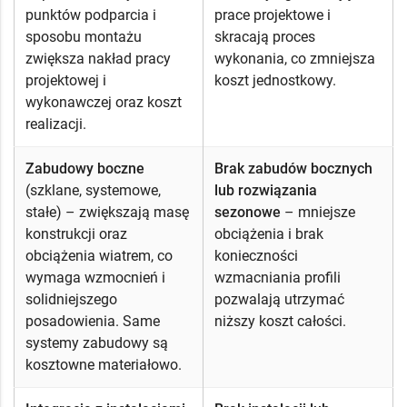
punktów podparcia i
prace projektowe i
sposobu montażu
skracają proces
zwiększa nakład pracy
wykonania, co zmniejsza
projektowej i
koszt jednostkowy.
wykonawczej oraz koszt
realizacji.
Zabudowy boczne
Brak zabudów bocznych
(szklane, systemowe,
lub rozwiązania
stałe) – zwiększają masę
sezonowe
– mniejsze
konstrukcji oraz
obciążenia i brak
obciążenia wiatrem, co
konieczności
wymaga wzmocnień i
wzmacniania profili
solidniejszego
pozwalają utrzymać
posadowienia. Same
niższy koszt całości.
systemy zabudowy są
kosztowne materiałowo.