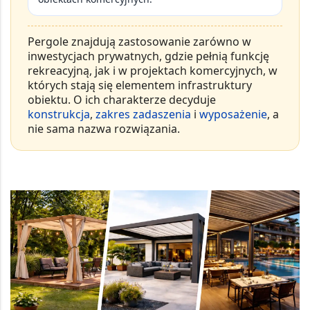
Pergole znajdują zastosowanie zarówno w
inwestycjach prywatnych
, gdzie pełnią funkcję
rekreacyjną, jak i w
projektach komercyjnych
, w
których stają się elementem infrastruktury
obiektu. O ich charakterze decyduje
konstrukcja
,
zakres zadaszenia
i
wyposażenie
, a
nie sama nazwa rozwiązania.