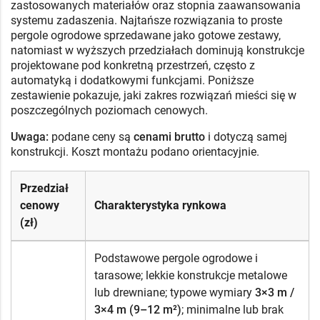
zastosowanych materiałów oraz stopnia zaawansowania
systemu zadaszenia. Najtańsze rozwiązania to proste
pergole ogrodowe sprzedawane jako gotowe zestawy,
natomiast w wyższych przedziałach dominują konstrukcje
projektowane pod konkretną przestrzeń, często z
automatyką i dodatkowymi funkcjami. Poniższe
zestawienie pokazuje, jaki zakres rozwiązań mieści się w
poszczególnych poziomach cenowych.
Uwaga:
podane ceny są
cenami brutto
i dotyczą samej
konstrukcji. Koszt montażu podano orientacyjnie.
Przedział
cenowy
Charakterystyka rynkowa
(zł)
Podstawowe pergole ogrodowe i
tarasowe; lekkie konstrukcje metalowe
lub drewniane; typowe wymiary
3×3 m /
3×4 m (9–12 m²)
; minimalne lub brak