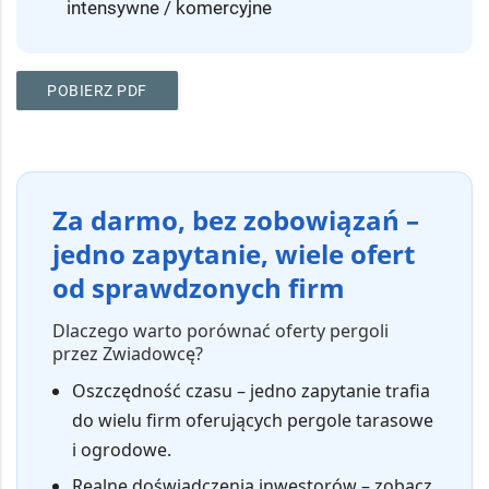
intensywne / komercyjne
POBIERZ PDF
Za darmo, bez zobowiązań –
jedno zapytanie, wiele ofert
od sprawdzonych firm
Dlaczego warto porównać oferty pergoli
przez Zwiadowcę?
Oszczędność czasu
– jedno zapytanie trafia
do wielu firm oferujących pergole tarasowe
i ogrodowe.
Realne doświadczenia inwestorów
– zobacz,