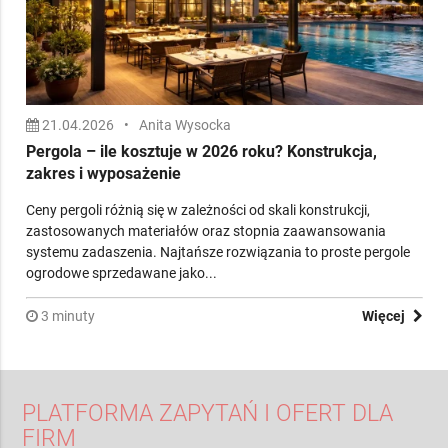
21.04.2026
•
Anita Wysocka
Pergola – ile kosztuje w 2026 roku? Konstrukcja,
zakres i wyposażenie
Ceny pergoli różnią się w zależności od skali konstrukcji,
zastosowanych materiałów oraz stopnia zaawansowania
systemu zadaszenia. Najtańsze rozwiązania to proste pergole
ogrodowe sprzedawane jako...
3 minuty
Więcej
PLATFORMA ZAPYTAŃ I OFERT DLA
FIRM