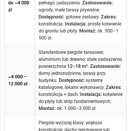
do ~4 000
pełnego zadaszenia.
Zastosowanie:
zł
ogrody, małe tarasy prywatne.
Dostępność:
gotowe zestawy.
Zakres:
konstrukcja.
Instalacja:
proste kotwienie
do gruntu lub płyty.
Montaż:
ok. 500–1
500 zł.
Standardowe pergole tarasowe;
aluminium lub drewno; stałe zadaszenie;
powierzchnia
12–18 m²
.
Zastosowanie:
domy jednorodzinne, tarasy przy
~4 000 –
budynku.
Dostępność:
systemy
12 000 zł
katalogowe, lokalni wykonawcy.
Zakres:
konstrukcja + dach.
Instalacja:
kotwienie
do płyty lub stóp fundamentowych.
Montaż:
ok. 1 000–3 000 zł.
Pergole wyższej klasy; większe
konstrukcje; dachy regulowane lub