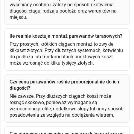
wyceniany osobno i zależy od sposobu kotwienia,
długości ciągu, rodzaju podłoża oraz warunków na
miejscu.
Ile realnie kosztuje montaż parawanów tarasowych?
Przy prostych, krótkich ciągach montaż to zwykle
kilkaset złotych. Przy dłuższych systemach, kotwieniu
do podłoża lub fundamentach punktowych koszt
może wzrosnąć do kilku tysięcy złotych.
Czy cena parawanów rośnie proporcjonalnie do ich
długości?
Nie zawsze. Przy dłuższych ciągach koszt może
rosnąć skokowo, ponieważ wymagane są
wzmocnione profile, dodatkowe słupy lub inny sposób
posadowienia ze względu na obciążenia wiatrem.
Czy parawany na wymiar są zawsze dużo droższe od