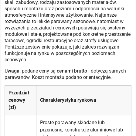
skali zabudowy, rodzaju zastosowanych materiałów,
sposobu montażu oraz poziomu odporności na warunki
atmosferyczne i intensywne użytkowanie. Najtańsze
rozwiązania to lekkie parawany sezonowe, natomiast w
wyższych przedziałach cenowych pojawiają się systemy
modułowe i stałe, projektowane pod konkretne przestrzenie
tarasowe, ogródki restauracyjne oraz strefy usługowe.
Poniższe zestawienie pokazuje, jaki zakres rozwiązań
funkcjonuje na rynku w poszczególnych poziomach
cenowych.
Uwaga:
podane ceny są
cenami brutto
i dotyczą samych
parawanów. Koszt montażu podano orientacyjnie.
Przedział
cenowy
Charakterystyka rynkowa
(zł)
Proste parawany składane lub
przenośne; konstrukcje aluminiowe lub