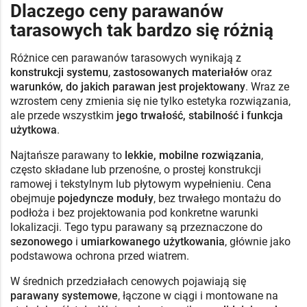
Dlaczego ceny parawanów
tarasowych tak bardzo się różnią
Różnice cen parawanów tarasowych wynikają z
konstrukcji systemu
,
zastosowanych materiałów
oraz
warunków, do jakich parawan jest projektowany
. Wraz ze
wzrostem ceny zmienia się nie tylko estetyka rozwiązania,
ale przede wszystkim
jego trwałość, stabilność i funkcja
użytkowa
.
Najtańsze parawany to
lekkie, mobilne rozwiązania
,
często składane lub przenośne, o prostej konstrukcji
ramowej i tekstylnym lub płytowym wypełnieniu. Cena
obejmuje
pojedyncze moduły
, bez trwałego montażu do
podłoża i bez projektowania pod konkretne warunki
lokalizacji. Tego typu parawany są przeznaczone do
sezonowego
i
umiarkowanego użytkowania
, głównie jako
podstawowa ochrona przed wiatrem.
W średnich przedziałach cenowych pojawiają się
parawany systemowe
, łączone w ciągi i montowane na