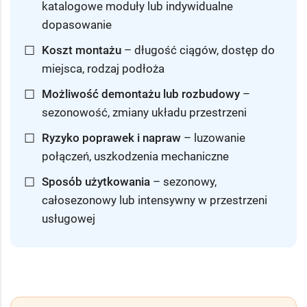
katalogowe moduły lub indywidualne
dopasowanie
☐
Koszt montażu
– długość ciągów, dostęp do
miejsca, rodzaj podłoża
☐
Możliwość demontażu lub rozbudowy
–
sezonowość, zmiany układu przestrzeni
☐
Ryzyko poprawek i napraw
– luzowanie
połączeń, uszkodzenia mechaniczne
☐
Sposób użytkowania
– sezonowy,
całosezonowy lub intensywny w przestrzeni
usługowej