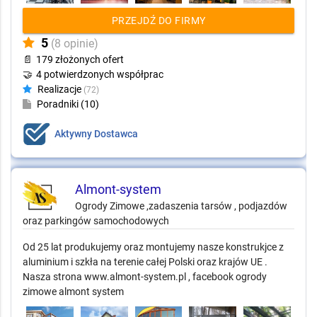
PRZEJDŹ DO FIRMY
5
(8 opinie)
📄
179 złożonych ofert
🤝
4 potwierdzonych współprac
Realizacje
(72)
Poradniki (10)
Aktywny Dostawca
Almont-system
Ogrody Zimowe ,zadaszenia tarsów , podjazdów
oraz parkingów samochodowych
Od 25 lat produkujemy oraz montujemy nasze konstrukjce z
aluminium i szkła na terenie całej Polski oraz krajów UE .
Nasza strona www.almont-system.pl , facebook ogrody
zimowe almont system