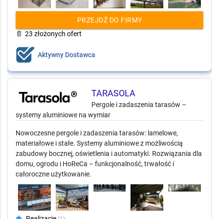
PRZEJDŹ DO FIRMY
📄
23 złożonych ofert
Aktywny Dostawca
TARASOLA
Pergole i zadaszenia tarasów –
systemy aluminiowe na wymiar
Nowoczesne pergole i zadaszenia tarasów: lamelowe,
materiałowe i stałe. Systemy aluminiowe z możliwością
zabudowy bocznej, oświetlenia i automatyki. Rozwiązania dla
domu, ogrodu i HoReCa – funkcjonalność, trwałość i
całoroczne użytkowanie.
Realizacje
(1)