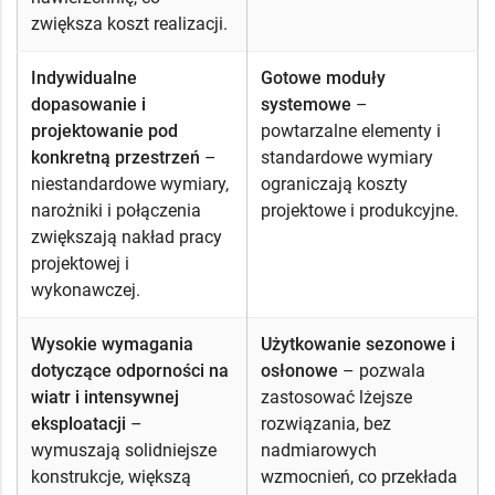
zwiększa koszt realizacji.
Indywidualne
Gotowe moduły
dopasowanie i
systemowe
–
projektowanie pod
powtarzalne elementy i
konkretną przestrzeń
–
standardowe wymiary
niestandardowe wymiary,
ograniczają koszty
narożniki i połączenia
projektowe i produkcyjne.
zwiększają nakład pracy
projektowej i
wykonawczej.
Wysokie wymagania
Użytkowanie sezonowe i
dotyczące odporności na
osłonowe
– pozwala
wiatr i intensywnej
zastosować lżejsze
eksploatacji
–
rozwiązania, bez
wymuszają solidniejsze
nadmiarowych
konstrukcje, większą
wzmocnień, co przekłada