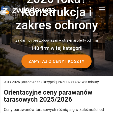
Konstrukcja i
menu
zakres ochrony
Za darmo i bez zobowiązań – otrzymaj oferty od firm
140 firm w tej kategorii
ZAPYTAJ O CENY I KOSZTY
9.03.2026 | autor: Anita Skrzypek | PRZECZYTASZ W 3 minuty
Orientacyjne ceny parawanów
tarasowych 2025/2026
Ceny parawanów tarasowych różnią się w zależności od