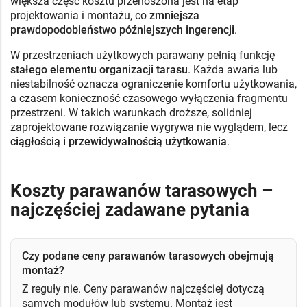
większa część kosztu przenoszona jest na etap
projektowania i montażu, co
zmniejsza
prawdopodobieństwo późniejszych ingerencji
.
W przestrzeniach użytkowych parawany pełnią funkcję
stałego elementu organizacji tarasu
. Każda awaria lub
niestabilność oznacza ograniczenie komfortu użytkowania,
a czasem konieczność czasowego wyłączenia fragmentu
przestrzeni. W takich warunkach droższe, solidniej
zaprojektowane rozwiązanie wygrywa nie wyglądem, lecz
ciągłością i przewidywalnością użytkowania
.
Koszty parawanów tarasowych –
najczęściej zadawane pytania
Czy podane ceny parawanów tarasowych obejmują
montaż?
Z reguły nie. Ceny parawanów najczęściej dotyczą
samych modułów lub systemu. Montaż jest