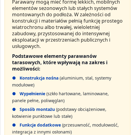
Parawany mogą mieć formę
lekkich, mobilnych
elementów sezonowych
lub
stałych systemów
montowanych do podłoża
. W zależności od
konstrukcji i materiałów pełnią funkcję prostego
wiatrochronu albo trwałej, wieloletniej
zabudowy, przystosowanej do intensywnej
eksploatacji w przestrzeniach publicznych i
usługowych.
Podstawowe elementy parawanów
tarasowych, które wpływają na zakres i
możliwości:
●
Konstrukcja nośna
(aluminium, stal, systemy
modułowe)
●
Wypełnienie
(szkło hartowane, laminowane,
panele pełne, poliwęglan)
●
Sposób montażu
(podstawy obciążeniowe,
kotwienie punktowe lub stałe)
●
Funkcje dodatkowe
(przesuwność, modułowość,
integracja z innymi osłonami)