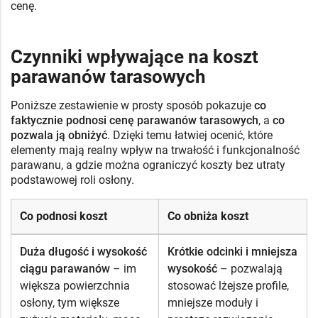
cenę.
Czynniki wpływające na koszt
parawanów tarasowych
Poniższe zestawienie w prosty sposób pokazuje
co
faktycznie podnosi cenę parawanów tarasowych
, a
co
pozwala ją obniżyć
. Dzięki temu łatwiej ocenić, które
elementy mają realny wpływ na trwałość i funkcjonalność
parawanu, a gdzie można ograniczyć koszty bez utraty
podstawowej roli osłony.
Co podnosi koszt
Co obniża koszt
Duża długość i wysokość
Krótkie odcinki i mniejsza
ciągu parawanów
– im
wysokość
– pozwalają
większa powierzchnia
stosować lżejsze profile,
osłony, tym większe
mniejsze moduły i