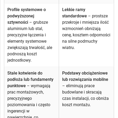
Profile systemowe o
Lekkie ramy
podwyższonej
standardowe
– prostsze
sztywności
– grubsze
przekroje i mniejsza ilość
aluminium lub stal,
wzmocnień obniżają
precyzyjne łączenia i
cenę, kosztem odporności
elementy systemowe
na silne podmuchy
zwiększają trwałość, ale
wiatru.
podnoszą koszt
jednostkowy.
Stałe kotwienie do
Podstawy obciążeniowe
podłoża lub fundamenty
lub rozwiązania mobilne
punktowe
– wymagają
– eliminują prace
prac montażowych,
budowlane i skracają
precyzyjnego
czas instalacji, co obniża
poziomowania i często
koszt montażu.
ingerencji w
nawierzchnię, co