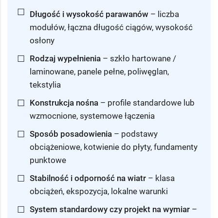
☐
Długość i wysokość parawanów
– liczba
modułów, łączna długość ciągów, wysokość
osłony
☐
Rodzaj wypełnienia
– szkło hartowane /
laminowane, panele pełne, poliwęglan,
tekstylia
☐
Konstrukcja nośna
– profile standardowe lub
wzmocnione, systemowe łączenia
☐
Sposób posadowienia
– podstawy
obciążeniowe, kotwienie do płyty, fundamenty
punktowe
☐
Stabilność i odporność na wiatr
– klasa
obciążeń, ekspozycja, lokalne warunki
☐
System standardowy czy projekt na wymiar
–