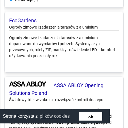
EcoGardens
Ogrody zimowe i zadaszenia tarasów z
aluminium
Ogrody zimowe i zadaszenia tarasów z aluminium,
dopasowane do wymiarów i potrzeb. Systemy szyb
przesuwnych, rolety ZIP, markizy i oświetlenie LED – komfort
użytkowania przez cały rok.
ASSA ABLOY Opening
Solutions Poland
Strona korzysta z
plików cookies
Światowy lider w zakresie rozwiązań kontroli dostępu
ok
Grupa ASSA ABLOY powstała w 1994 roku w wyniku