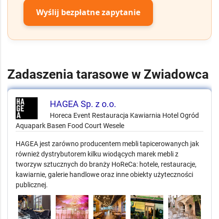
Wyślij bezpłatne zapytanie
Zadaszenia tarasowe w Zwiadowca
HAGEA Sp. z o.o.
Horeca Event Restauracja Kawiarnia Hotel Ogród
Aquapark Basen Food Court Wesele
HAGEA jest zarówno producentem mebli tapicerowanych jak
również dystrybutorem kilku wiodących marek mebli z
tworzyw sztucznych do branży HoReCa: hotele, restauracje,
kawiarnie, galerie handlowe oraz inne obiekty użyteczności
publicznej.