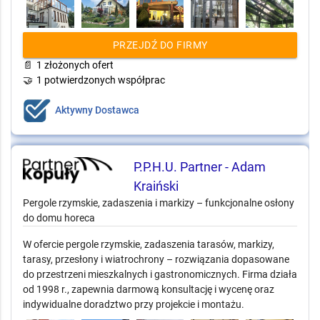
PRZEJDŹ DO FIRMY
📄
1 złożonych ofert
🤝
1 potwierdzonych współprac
Aktywny Dostawca
P.P.H.U. Partner - Adam
Kraiński
Pergole rzymskie, zadaszenia i markizy – funkcjonalne osłony
do domu horeca
W ofercie pergole rzymskie, zadaszenia tarasów, markizy,
tarasy, przesłony i wiatrochrony – rozwiązania dopasowane
do przestrzeni mieszkalnych i gastronomicznych. Firma działa
od 1998 r., zapewnia darmową konsultację i wycenę oraz
indywidualne doradztwo przy projekcie i montażu.