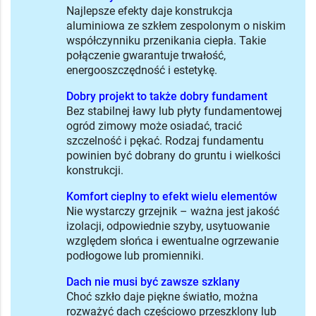
Najlepsze efekty daje konstrukcja
aluminiowa ze szkłem zespolonym o niskim
współczynniku przenikania ciepła. Takie
połączenie gwarantuje trwałość,
energooszczędność i estetykę.
Dobry projekt to także dobry fundament
Bez stabilnej ławy lub płyty fundamentowej
ogród zimowy może osiadać, tracić
szczelność i pękać. Rodzaj fundamentu
powinien być dobrany do gruntu i wielkości
konstrukcji.
Komfort cieplny to efekt wielu elementów
Nie wystarczy grzejnik – ważna jest jakość
izolacji, odpowiednie szyby, usytuowanie
względem słońca i ewentualne ogrzewanie
podłogowe lub promienniki.
Dach nie musi być zawsze szklany
Choć szkło daje piękne światło, można
rozważyć dach częściowo przeszklony lub