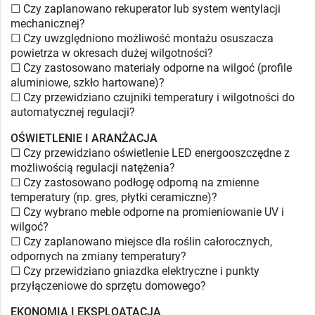
☐ Czy zaplanowano rekuperator lub system wentylacji
mechanicznej?
☐ Czy uwzględniono możliwość montażu osuszacza
powietrza w okresach dużej wilgotności?
☐ Czy zastosowano materiały odporne na wilgoć (profile
aluminiowe, szkło hartowane)?
☐ Czy przewidziano czujniki temperatury i wilgotności do
automatycznej regulacji?
OŚWIETLENIE I ARANŻACJA
☐ Czy przewidziano oświetlenie LED energooszczędne z
możliwością regulacji natężenia?
☐ Czy zastosowano podłogę odporną na zmienne
temperatury (np. gres, płytki ceramiczne)?
☐ Czy wybrano meble odporne na promieniowanie UV i
wilgoć?
☐ Czy zaplanowano miejsce dla roślin całorocznych,
odpornych na zmiany temperatury?
☐ Czy przewidziano gniazdka elektryczne i punkty
przyłączeniowe do sprzętu domowego?
EKONOMIA I EKSPLOATACJA