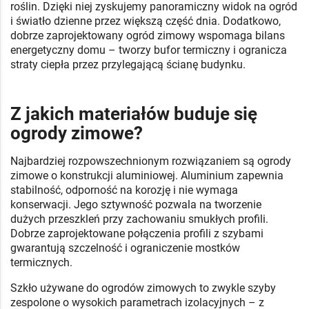
roślin. Dzięki niej zyskujemy panoramiczny widok na ogród
i światło dzienne przez większą część dnia. Dodatkowo,
dobrze zaprojektowany ogród zimowy wspomaga bilans
energetyczny domu – tworzy bufor termiczny i ogranicza
straty ciepła przez przylegającą ścianę budynku.
Z jakich materiałów buduje się
ogrody zimowe?
Najbardziej rozpowszechnionym rozwiązaniem są ogrody
zimowe o konstrukcji aluminiowej. Aluminium zapewnia
stabilność, odporność na korozję i nie wymaga
konserwacji. Jego sztywność pozwala na tworzenie
dużych przeszkleń przy zachowaniu smukłych profili.
Dobrze zaprojektowane połączenia profili z szybami
gwarantują szczelność i ograniczenie mostków
termicznych.
Szkło używane do ogrodów zimowych to zwykle szyby
zespolone o wysokich parametrach izolacyjnych – z