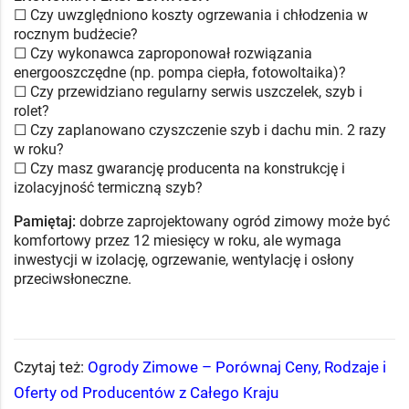
☐ Czy uwzględniono koszty ogrzewania i chłodzenia w
rocznym budżecie?
☐ Czy wykonawca zaproponował rozwiązania
energooszczędne (np. pompa ciepła, fotowoltaika)?
☐ Czy przewidziano regularny serwis uszczelek, szyb i
rolet?
☐ Czy zaplanowano czyszczenie szyb i dachu min. 2 razy
w roku?
☐ Czy masz gwarancję producenta na konstrukcję i
izolacyjność termiczną szyb?
Pamiętaj:
dobrze zaprojektowany ogród zimowy może być
komfortowy przez 12 miesięcy w roku, ale wymaga
inwestycji w izolację, ogrzewanie, wentylację i osłony
przeciwsłoneczne.
Czytaj też:
Ogrody Zimowe – Porównaj Ceny, Rodzaje i
Oferty od Producentów z Całego Kraju​