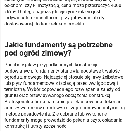
osłonami czy klimatyzacją, cena może przekroczyć 4000
zł/m². Dlatego najrozsądniejszym krokiem jest
indywidualna konsultacja i przygotowanie oferty
dostosowanej do konkretnego projektu.
Jakie fundamenty są potrzebne
pod ogród zimowy?
Podobnie jak w przypadku innych konstrukcji
budowlanych, fundamenty stanowią podstawę trwałości
ogrodu zimowego. Najczęściej stosuje się ławy żelbetowe
lub płyty fundamentowe z izolacją przeciwwilgociową i
termiczną. Wybór odpowiedniego rozwiązania zależy od
gruntu oraz przewidywanego obciążenia konstrukcji.
Profesjonalna firma na etapie projektu powinna dokonać
analizy warunków gruntowych i zaproponować optymalną
metodę posadowienia. Źle dobrane lub wykonane
fundamenty mogą prowadzić do pękania szyb, osiadania
konstrukcji i utraty szczelności.