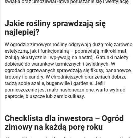
światła oraz umożliwiał łatwe poruszanie się i wentylację.
Jakie rośliny sprawdzają się
najlepiej?
W ogrodzie zimowym rośliny odgrywają dużą rolę zarówno
estetyczną, jak i funkcjonalną – poprawiają mikroklimat,
izolują akustycznie i wpływają na nastrój. Gatunki należy
dobierać do warunków termicznych i świetlnych. W
ogrodach ogrzewanych sprawdzają się fikusy, bananowce,
krotony i oleandry. W chłodniejszych oranżeriach dobrze
radzą sobie azalie, bugenwille i gardenie. Jeśli
pomieszczenie jest mało nasłonecznione, warto wybrać
paprocie, bluszcze lub zamiokulkasy.
Checklista dla inwestora – Ogród
zimowy na każdą porę roku