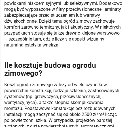
powłokami niskoemisyjnymi lub selektywnymi. Dodatkowo
mogą być wyposażone w filtry przeciwsłoneczne, laminaty
zabezpieczające przed stłuczeniem lub warstwy
dźwiękochłonne. Dzięki temu ogród zimowy zachowuje
komfort zarówno termiczny, jak i akustyczny. W niektórych
przypadkach stosuje się także drewno klejone warstwowo
– szczególnie tam, gdzie liczy się aspekt wizualny i
naturalna estetyka wnętrza.
Ile kosztuje budowa ogrodu
zimowego?
Koszt ogrodu zimowego zależy od wielu czynników:
powierzchni konstrukcji, rodzaju szklenia, zastosowanych
systemów (np. grzewczych, przeciwsłonecznych,
wentylacyjnych), a także stopnia skomplikowania
montażu. Podstawowe konstrukcje bez rozbudowanych
instalacji mogą zaczynać się od około 2500 zł/m² licząc
po powierzchni szkła. W przypadku projektów bardziej
złożonych, z dużą powierzchnią szyb, automatycznymi