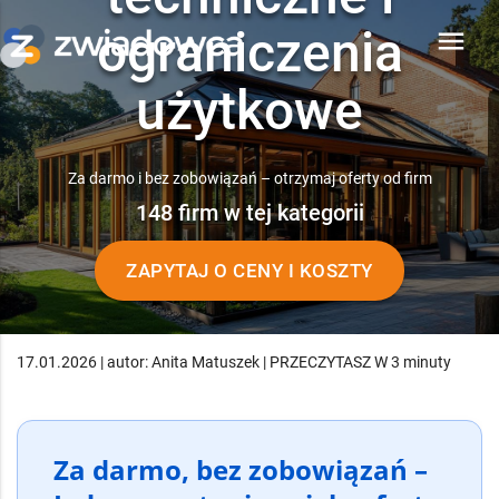
ograniczenia
menu
użytkowe
Za darmo i bez zobowiązań – otrzymaj oferty od firm
148 firm w tej kategorii
ZAPYTAJ O CENY I KOSZTY
17.01.2026 | autor: Anita Matuszek | PRZECZYTASZ W 3 minuty
Za darmo, bez zobowiązań –