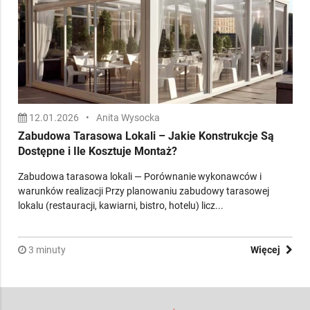
12.01.2026
•
Anita Wysocka
Zabudowa Tarasowa Lokali – Jakie Konstrukcje Są
Dostępne i Ile Kosztuje Montaż?
Zabudowa tarasowa lokali — Porównanie wykonawców i
warunków realizacji Przy planowaniu zabudowy tarasowej
lokalu (restauracji, kawiarni, bistro, hotelu) licz...
3 minuty
Więcej