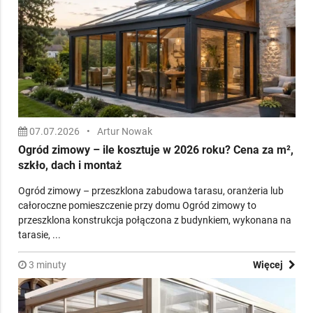
07.07.2026
•
Artur Nowak
Ogród zimowy – ile kosztuje w 2026 roku? Cena za m²,
szkło, dach i montaż
Ogród zimowy – przeszklona zabudowa tarasu, oranżeria lub
całoroczne pomieszczenie przy domu Ogród zimowy to
przeszklona konstrukcja połączona z budynkiem, wykonana na
tarasie, ...
3 minuty
Więcej