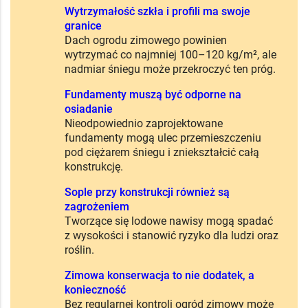
Wytrzymałość szkła i profili ma swoje
granice
Dach ogrodu zimowego powinien
wytrzymać co najmniej 100–120 kg/m², ale
nadmiar śniegu może przekroczyć ten próg.
Fundamenty muszą być odporne na
osiadanie
Nieodpowiednio zaprojektowane
fundamenty mogą ulec przemieszczeniu
pod ciężarem śniegu i zniekształcić całą
konstrukcję.
Sople przy konstrukcji również są
zagrożeniem
Tworzące się lodowe nawisy mogą spadać
z wysokości i stanowić ryzyko dla ludzi oraz
roślin.
Zimowa konserwacja to nie dodatek, a
konieczność
Bez regularnej kontroli ogród zimowy może