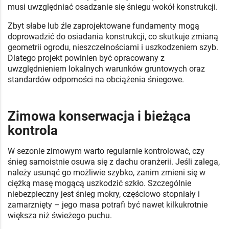
musi uwzględniać osadzanie się śniegu wokół konstrukcji.
Zbyt słabe lub źle zaprojektowane fundamenty mogą
doprowadzić do osiadania konstrukcji, co skutkuje zmianą
geometrii ogrodu, nieszczelnościami i uszkodzeniem szyb.
Dlatego projekt powinien być opracowany z
uwzględnieniem lokalnych warunków gruntowych oraz
standardów odporności na obciążenia śniegowe.
Zimowa konserwacja i bieżąca
kontrola
W sezonie zimowym warto regularnie kontrolować, czy
śnieg samoistnie osuwa się z dachu oranżerii. Jeśli zalega,
należy usunąć go możliwie szybko, zanim zmieni się w
ciężką masę mogącą uszkodzić szkło. Szczególnie
niebezpieczny jest śnieg mokry, częściowo stopniały i
zamarznięty – jego masa potrafi być nawet kilkukrotnie
większa niż świeżego puchu.