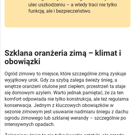
ulec uszkodzeniu – a wtedy traci nie tylko
funkcję, ale i bezpieczeństwo.
Szklana oranżeria zimą – klimat i
obowiązki
Ogród zimowy to miejsce, które szczególnie zimą zyskuje
wyjątkowy urok. Gdy za szybą zalega świeży śnieg, a
wnętrze oranżerii otulone jest ciepłem, przestrzeń ta staje
się domowym azylem. Warto jednak pamiętać, że za ten
komfort odpowiada nie tylko konstrukcja, ale też regularna
konserwacja. Jednym z kluczowych obowiązków w
sezonie zimowym jest usuwanie nadmiaru śniegu z dachu
ogrodu zimowego lub szklanej werandy – szczególnie po
intensywnych opadach.