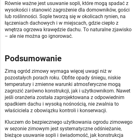
Równie ważne jest usuwanie sopli, które mogą spadać z
wysokości i stanowić zagrożenie dla domowników, gości
lub roślinności. Sople tworzą się w okolicach rynien, na
łączeniach dachowych i w miejscach, gdzie ciepło z
wnętrza ogrzewa krawędzie dachu. To naturalne zjawisko
– ale nie można go ignorować.
Podsumowanie
Zimą ogród zimowy wymaga więcej uwagi niż w
pozostałych porach roku. Obfite opady śniegu, niskie
temperatury i zmienne warunki atmosferyczne mogą
zagrozić zarówno konstrukcji, jak i użytkownikom. Nawet
jeśli oranżeria została zaprojektowana z odpowiednim
spadkiem dachu i wysoką nośnością, nie zwalnia to
właściciela z obowiązku kontroli i konserwacji.
Kluczem do bezpiecznego użytkowania ogrodu zimowego
w sezonie zimowym jest systematyczne odśnieżanie,
bieżące usuwanie sopli i świadomość, jak konstrukcja