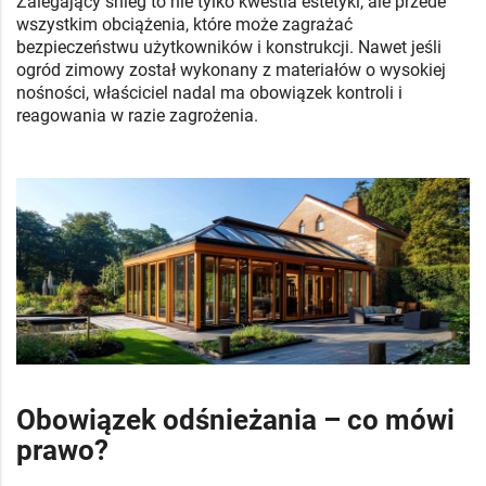
Zalegający śnieg to nie tylko kwestia estetyki, ale przede
wszystkim obciążenia, które może zagrażać
bezpieczeństwu użytkowników i konstrukcji. Nawet jeśli
ogród zimowy został wykonany z materiałów o wysokiej
nośności, właściciel nadal ma obowiązek kontroli i
reagowania w razie zagrożenia.
Obowiązek odśnieżania – co mówi
prawo?