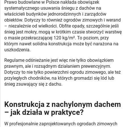
Prawo budowlane w Polsce nakłada obowiązek
systematycznego usuwania śniegu z dachów na
właścicieli budynków jednorodzinnych i zarządców
obiektów. Dotyczy to również ogrodów zimowych i werand
– niezależnie od wielkości. Obfite opady, szczególnie jeśli
śnieg jest mokry, mogą w krótkim czasie stworzyć warstwę
o masie przekraczającej 120 kg/m². To poziom, przy
którym nawet solidna konstrukcja może być narażona na
uszkodzenia.
Regularne odśnieżanie jest więc nie tylko obowiązkiem
prawnym, ale i rozsądnym działaniem prewencyjnym.
Dotyczy to nie tylko powierzchni ogrodu zimowego, ale też
przyległych chodników, na których gromadzi się lód lub
śnieg zsuwający się z dachu.
Konstrukcja z nachylonym dachem
– jak działa w praktyce?
W profesjonalnie zaprojektowanych ogrodach zimowych