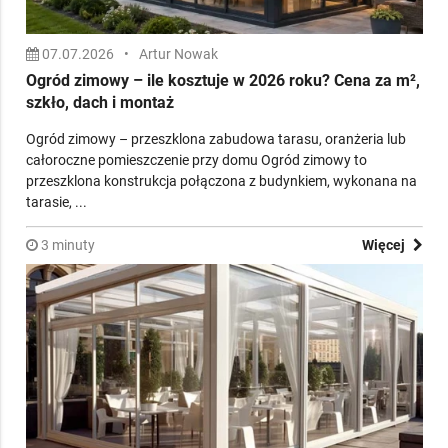
07.07.2026
•
Artur Nowak
Ogród zimowy – ile kosztuje w 2026 roku? Cena za m²,
szkło, dach i montaż
Ogród zimowy – przeszklona zabudowa tarasu, oranżeria lub
całoroczne pomieszczenie przy domu Ogród zimowy to
przeszklona konstrukcja połączona z budynkiem, wykonana na
tarasie, ...
3 minuty
Więcej