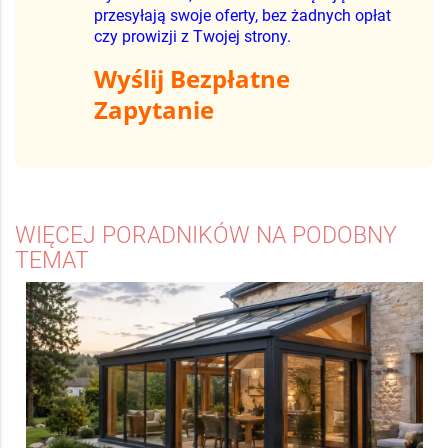
przesyłają swoje oferty, bez żadnych opłat
czy prowizji z Twojej strony.
Wyślij Bezpłatne
Zapytanie
WIĘCEJ PORADNIKÓW NA PODOBNY
TEMAT