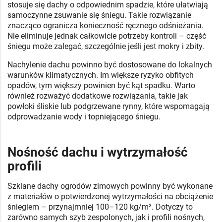
stosuje się dachy o odpowiednim spadzie, które ułatwiają
samoczynne zsuwanie się śniegu. Takie rozwiązanie
znacząco ogranicza konieczność ręcznego odśnieżania.
Nie eliminuje jednak całkowicie potrzeby kontroli – część
śniegu może zalegać, szczególnie jeśli jest mokry i zbity.
Nachylenie dachu powinno być dostosowane do lokalnych
warunków klimatycznych. Im większe ryzyko obfitych
opadów, tym większy powinien być kąt spadku. Warto
również rozważyć dodatkowe rozwiązania, takie jak
powłoki śliskie lub podgrzewane rynny, które wspomagają
odprowadzanie wody i topniejącego śniegu.
Nośność dachu i wytrzymałość
profili
Szklane dachy ogrodów zimowych powinny być wykonane
z materiałów o potwierdzonej wytrzymałości na obciążenie
śniegiem – przynajmniej 100–120 kg/m². Dotyczy to
zarówno samych szyb zespolonych, jak i profili nośnych,