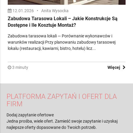
12.01.2026
•
Anita Wysocka
Zabudowa Tarasowa Lokali – Jakie Konstrukcje Są
Dostępne i Ile Kosztuje Montaż?
Zabudowa tarasowa lokali — Porównanie wykonawców i
warunków realizacji Przy planowaniu zabudowy tarasowej
lokalu (restauracji, kawiarni, bistro, hotelu) licz...
3 minuty
Więcej
PLATFORMA ZAPYTAŃ I OFERT DLA
FIRM
Dodaj zapytanie ofertowe
Jedna prośba, wiele ofert. Zamieść swoje zapytanie i uzyskaj
najlepsze oferty dopasowane do Twoich potrzeb.