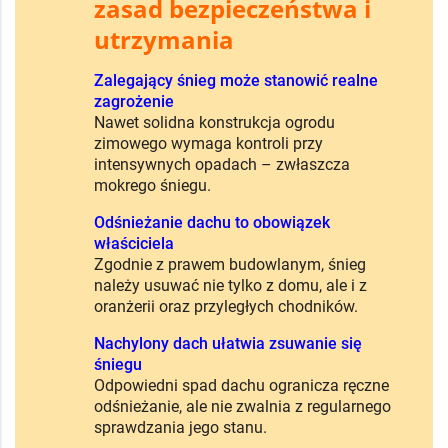
zasad bezpieczeństwa i
utrzymania
Zalegający śnieg może stanowić realne
zagrożenie
Nawet solidna konstrukcja ogrodu
zimowego wymaga kontroli przy
intensywnych opadach – zwłaszcza
mokrego śniegu.
Odśnieżanie dachu to obowiązek
właściciela
Zgodnie z prawem budowlanym, śnieg
należy usuwać nie tylko z domu, ale i z
oranżerii oraz przyległych chodników.
Nachylony dach ułatwia zsuwanie się
śniegu
Odpowiedni spad dachu ogranicza ręczne
odśnieżanie, ale nie zwalnia z regularnego
sprawdzania jego stanu.