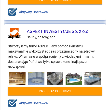
Aktywny Dostawca
ASPEKT INWESTYCJE Sp. z o.o
Sauny, baseny, spa
Stworzyliśmy firmę ASPEKT, aby pomóc Państwu
maksymalnie wykorzystać czas przeznaczony na zdrowy
relaks. W tym celu współpracujemy z wiodącymi firmami,
dostarczając Państwu tylko sprawdzone i najlepsze
rozwiązania.
PRZEJDŹ DO FIRMY
Aktywny Dostawca