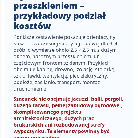
przeszkleniem –
przykładowy podział
kosztów
Poniższe zestawienie pokazuje orientacyjny
koszt
nowoczesnej sauny ogrodowej dla 3–4
osób
, o wymiarze około
2,5 × 2,5 m
, z dużym
oknem, narożnym przeszkleniem lub
częściowym frontem szklanym. Przykład
obejmuje kabinę, drewno, izolację, stolarkę,
szkło, ławki, wentylację, piec elektryczny,
podłoże, zasilanie, transport, montaż i
uruchomienie.
Szacunek nie obejmuje jacuzzi, balii, pergoli,
dużego tarasu, pełnej zabudowy ogrodowej,
skomplikowanego projektu
architektonicznego, dużych prac
brukarskich ani rozbudowanej strefy
wypoczynku. Te elementy powinny być
wycenione osobno.