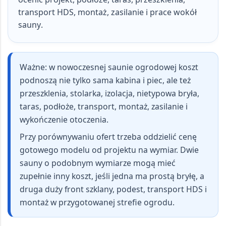
transport HDS, montaż, zasilanie i prace wokół
sauny
.
Ważne:
w nowoczesnej saunie ogrodowej koszt
podnoszą nie tylko sama kabina i piec, ale też
przeszklenia, stolarka, izolacja, nietypowa bryła,
taras, podłoże, transport, montaż, zasilanie i
wykończenie otoczenia
.
Przy porównywaniu ofert trzeba oddzielić cenę
gotowego modelu od projektu na wymiar. Dwie
sauny o podobnym wymiarze mogą mieć
zupełnie inny koszt, jeśli jedna ma prostą bryłę, a
druga duży front szklany, podest, transport HDS i
montaż w przygotowanej strefie ogrodu.