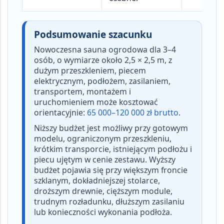
Podsumowanie szacunku
Nowoczesna sauna ogrodowa dla
3–4
osób
, o wymiarze około
2,5 × 2,5 m
, z
dużym przeszkleniem, piecem
elektrycznym, podłożem, zasilaniem,
transportem, montażem i
uruchomieniem może kosztować
orientacyjnie:
65 000–120 000 zł brutto
.
Niższy budżet jest możliwy przy gotowym
modelu, ograniczonym przeszkleniu,
krótkim transporcie, istniejącym podłożu i
piecu ujętym w cenie zestawu. Wyższy
budżet pojawia się przy większym froncie
szklanym, dokładniejszej stolarce,
droższym drewnie, cięższym module,
trudnym rozładunku, dłuższym zasilaniu
lub konieczności wykonania podłoża.