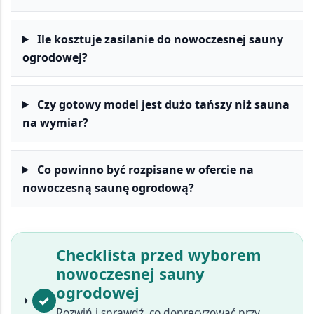
Ile kosztuje zasilanie do nowoczesnej sauny
ogrodowej?
Czy gotowy model jest dużo tańszy niż sauna
na wymiar?
Co powinno być rozpisane w ofercie na
nowoczesną saunę ogrodową?
Checklista przed wyborem
nowoczesnej sauny
ogrodowej
✓
Rozwiń i sprawdź, co doprecyzować przy