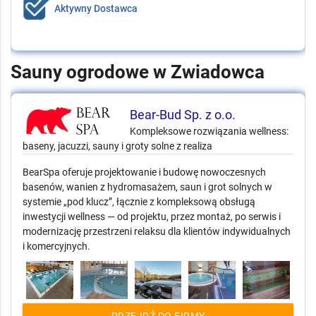
Aktywny Dostawca
Sauny ogrodowe w Zwiadowca
Bear-Bud Sp. z o.o.
Kompleksowe rozwiązania wellness:
baseny, jacuzzi, sauny i groty solne z realiza
BearSpa oferuje projektowanie i budowę nowoczesnych
basenów, wanien z hydromasażem, saun i grot solnych w
systemie „pod klucz”, łącznie z kompleksową obsługą
inwestycji wellness — od projektu, przez montaż, po serwis i
modernizację przestrzeni relaksu dla klientów indywidualnych
i komercyjnych.
PRZEJDŹ DO FIRMY