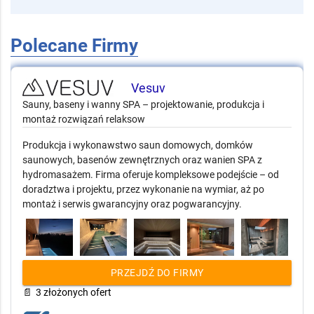
Polecane Firmy
Vesuv
Sauny, baseny i wanny SPA – projektowanie, produkcja i
montaż rozwiązań relaksow
Produkcja i wykonawstwo saun domowych, domków
saunowych, basenów zewnętrznych oraz wanien SPA z
hydromasażem. Firma oferuje kompleksowe podejście – od
doradztwa i projektu, przez wykonanie na wymiar, aż po
montaż i serwis gwarancyjny oraz pogwarancyjny.
PRZEJDŹ DO FIRMY
📄
3 złożonych ofert