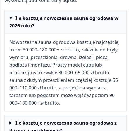
wykonaną pod konkretny ogród.
Ile kosztuje nowoczesna sauna ogrodowa w
2026 roku?
Nowoczesna sauna ogrodowa kosztuje najczęściej
około
30 000–180 000+ zł brutto
, zależnie od bryły,
wymiaru, przeszklenia, drewna, izolacji, pieca,
podłoża i montażu. Prosty model cube lub
prostokątny to zwykle
30 000–65 000 zł brutto
,
sauna z dużym przeszkleniem częściej kosztuje
55
000–110 000 zł brutto
, a projekt na wymiar z
tarasem lub podestem może wejść w poziom
90
000–180 000+ zł brutto
.
Ile kosztuje nowoczesna sauna ogrodowa z
dużym przeszkleniem?