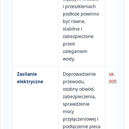
i przeszkleniach
podłoże powinno
być równe,
stabilne i
zabezpieczone
przed
zaleganiem
wody.
Zasilanie
Doprowadzenie
ok.
2 000
elektryczne
przewodu,
000 zł
osobny obwód,
zabezpieczenia,
sprawdzenie
mocy
przyłączeniowej i
podłączenie pieca