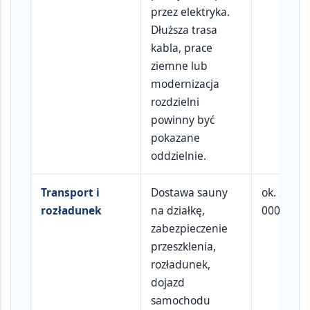
przez elektryka.
Dłuższa trasa
kabla, prace
ziemne lub
modernizacja
rozdzielni
powinny być
pokazane
oddzielnie.
Transport i
Dostawa sauny
ok.
2 000
rozładunek
na działkę,
000 zł
zabezpieczenie
przeszklenia,
rozładunek,
dojazd
samochodu