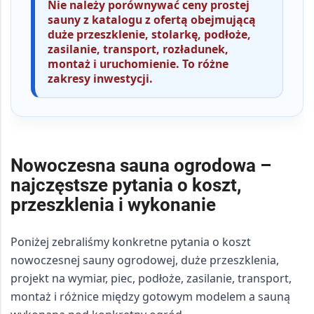
Nie należy porównywać ceny prostej
sauny z katalogu z ofertą obejmującą
duże przeszklenie, stolarkę, podłoże,
zasilanie, transport, rozładunek,
montaż i uruchomienie. To różne
zakresy inwestycji.
Nowoczesna sauna ogrodowa –
najczęstsze pytania o koszt,
przeszklenia i wykonanie
Poniżej zebraliśmy konkretne pytania o
koszt
nowoczesnej sauny ogrodowej
, duże przeszklenia,
projekt na wymiar, piec, podłoże, zasilanie, transport,
montaż i różnice między gotowym modelem a sauną