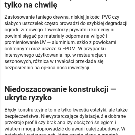
tylko na chwilę
Zastosowanie taniego drewna, niskiej jakości PVC czy
słabych uszczelek często prowadzi do szybkiej degradacji
ogrodu zimowego. Inwestorzy prywatni i komercyjni
powinni sięgać po materiały odporne na wilgoć i
promieniowanie UV — aluminium, szkło z powłokami
ochronnymi oraz uszczelki EPDM. W przypadku
intensywnego użytkowania, np. w restauracjach
sezonowych, różnica w trwałości przekłada się
bezpośrednio na opłacalność inwestycji.
Niedoszacowanie konstrukcji —
ukryte ryzyko
Błędy konstrukcyjne to nie tylko kwestia estetyki, ale także
bezpieczeństwa. Niewystarczające dylatacje, źle dobrane
przekroje profili czy brak analizy obciążeń śniegiem i
wiatrem mogą doprowadzić do awarii całej zabudowy. W