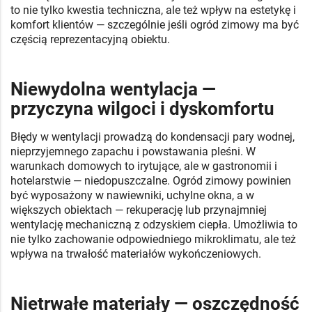
to nie tylko kwestia techniczna, ale też wpływ na estetykę i
komfort klientów — szczególnie jeśli ogród zimowy ma być
częścią reprezentacyjną obiektu.
Niewydolna wentylacja —
przyczyna wilgoci i dyskomfortu
Błędy w wentylacji prowadzą do kondensacji pary wodnej,
nieprzyjemnego zapachu i powstawania pleśni. W
warunkach domowych to irytujące, ale w gastronomii i
hotelarstwie — niedopuszczalne. Ogród zimowy powinien
być wyposażony w nawiewniki, uchylne okna, a w
większych obiektach — rekuperację lub przynajmniej
wentylację mechaniczną z odzyskiem ciepła. Umożliwia to
nie tylko zachowanie odpowiedniego mikroklimatu, ale też
wpływa na trwałość materiałów wykończeniowych.
Nietrwałe materiały — oszczędność