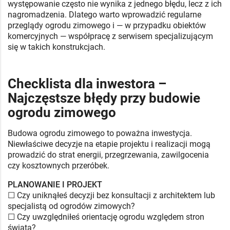
występowanie często nie wynika z jednego błędu, lecz z ich
nagromadzenia. Dlatego warto wprowadzić regularne
przeglądy ogrodu zimowego i — w przypadku obiektów
komercyjnych — współpracę z serwisem specjalizującym
się w takich konstrukcjach.
Checklista dla inwestora –
Najczęstsze błędy przy budowie
ogrodu zimowego
Budowa ogrodu zimowego to poważna inwestycja.
Niewłaściwe decyzje na etapie projektu i realizacji mogą
prowadzić do strat energii, przegrzewania, zawilgocenia
czy kosztownych przeróbek.
PLANOWANIE I PROJEKT
☐ Czy uniknąłeś decyzji bez konsultacji z architektem lub
specjalistą od ogrodów zimowych?
☐ Czy uwzględniłeś orientację ogrodu względem stron
świata?