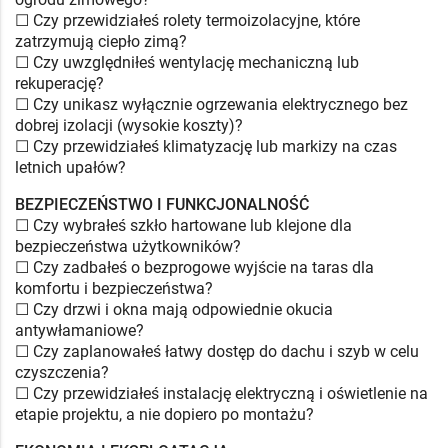
☐ Czy przewidziałeś rolety termoizolacyjne, które
zatrzymują ciepło zimą?
☐ Czy uwzględniłeś wentylację mechaniczną lub
rekuperację?
☐ Czy unikasz wyłącznie ogrzewania elektrycznego bez
dobrej izolacji (wysokie koszty)?
☐ Czy przewidziałeś klimatyzację lub markizy na czas
letnich upałów?
BEZPIECZEŃSTWO I FUNKCJONALNOŚĆ
☐ Czy wybrałeś szkło hartowane lub klejone dla
bezpieczeństwa użytkowników?
☐ Czy zadbałeś o bezprogowe wyjście na taras dla
komfortu i bezpieczeństwa?
☐ Czy drzwi i okna mają odpowiednie okucia
antywłamaniowe?
☐ Czy zaplanowałeś łatwy dostęp do dachu i szyb w celu
czyszczenia?
☐ Czy przewidziałeś instalację elektryczną i oświetlenie na
etapie projektu, a nie dopiero po montażu?