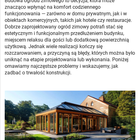
Budowa ogrodu zimowego to decyzja, która może
znacząco wpłynąć na komfort codziennego
funkcjonowania — zarówno w domu prywatnym, jak i w
obiektach komercyjnych, takich jak hotele czy restauracje.
Dobrze zaprojektowany ogród zimowy potrafi stać się
estetycznym i funkcjonalnym przedłużeniem budynku,
miejscem relaksu dla gości lub dodatkową powierzchnią
użytkową. Jednak wiele realizacji kończy się
rozczarowaniem, a przyczyną są błędy, których można było
uniknąć na etapie projektowania lub wykonania. Poniżej
omawiamy najczęstsze problemy i wskazujemy, jak
zadbać o trwałość konstrukcji.