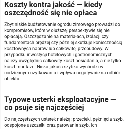
Koszty kontra jakość — kiedy
oszczędność się nie opłaca
Zbyt niskie budżetowanie ogrodu zimowego prowadzi do
kompromisów, które w dłuższej perspektywie się nie
opłacają. Oszczędzanie na materiałach, izolacji czy
fundamentach prędzej czy później skutkuje koniecznością
kosztownych napraw lub całkowitej przebudowy. W
przypadku inwestycji hotelowych i gastronomicznych
należy uwzględnić całkowity koszt posiadania, a nie tylko
koszt montażu. Niska jakość szybko wychodzi w
codziennym użytkowaniu i wpływa negatywnie na odbiór
obiektu.
Typowe usterki eksploatacyjne —
co psuje się najczęściej
Do najczęstszych usterek należą: przecieki, pęknięcia szyb,
odspojone uszczelki oraz parowanie szyb. Ich