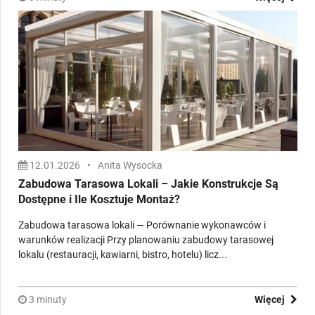
12.01.2026
•
Anita Wysocka
Zabudowa Tarasowa Lokali – Jakie Konstrukcje Są
Dostępne i Ile Kosztuje Montaż?
Zabudowa tarasowa lokali — Porównanie wykonawców i
warunków realizacji Przy planowaniu zabudowy tarasowej
lokalu (restauracji, kawiarni, bistro, hotelu) licz...
3 minuty
Więcej