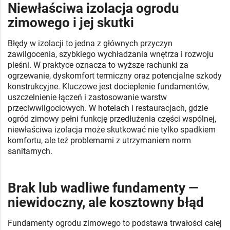
Niewłaściwa izolacja ogrodu
zimowego i jej skutki
Błędy w izolacji to jedna z głównych przyczyn
zawilgocenia, szybkiego wychładzania wnętrza i rozwoju
pleśni. W praktyce oznacza to wyższe rachunki za
ogrzewanie, dyskomfort termiczny oraz potencjalne szkody
konstrukcyjne. Kluczowe jest docieplenie fundamentów,
uszczelnienie łączeń i zastosowanie warstw
przeciwwilgociowych. W hotelach i restauracjach, gdzie
ogród zimowy pełni funkcję przedłużenia części wspólnej,
niewłaściwa izolacja może skutkować nie tylko spadkiem
komfortu, ale też problemami z utrzymaniem norm
sanitarnych.
Brak lub wadliwe fundamenty —
niewidoczny, ale kosztowny błąd
Fundamenty ogrodu zimowego to podstawa trwałości całej