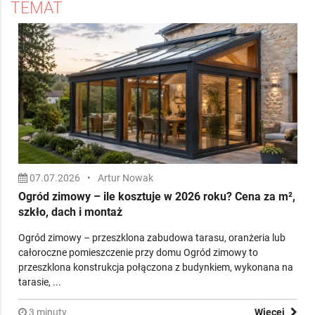
TEMAT
07.07.2026
•
Artur Nowak
Ogród zimowy – ile kosztuje w 2026 roku? Cena za m²,
szkło, dach i montaż
Ogród zimowy – przeszklona zabudowa tarasu, oranżeria lub
całoroczne pomieszczenie przy domu Ogród zimowy to
przeszklona konstrukcja połączona z budynkiem, wykonana na
tarasie, ...
3 minuty
Więcej