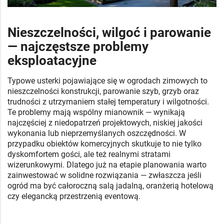
Nieszczelności, wilgoć i parowanie
— najczęstsze problemy
eksploatacyjne
Typowe usterki pojawiające się w ogrodach zimowych to
nieszczelności konstrukcji, parowanie szyb, grzyb oraz
trudności z utrzymaniem stałej temperatury i wilgotności.
Te problemy mają wspólny mianownik — wynikają
najczęściej z niedopatrzeń projektowych, niskiej jakości
wykonania lub nieprzemyślanych oszczędności. W
przypadku obiektów komercyjnych skutkuje to nie tylko
dyskomfortem gości, ale też realnymi stratami
wizerunkowymi. Dlatego już na etapie planowania warto
zainwestować w solidne rozwiązania — zwłaszcza jeśli
ogród ma być całoroczną salą jadalną, oranżerią hotelową
czy elegancką przestrzenią eventową.