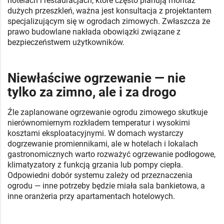
hotelach i restauracjach, które często planują montaż
dużych przeszkleń, ważna jest konsultacja z projektantem
specjalizującym się w ogrodach zimowych. Zwłaszcza że
prawo budowlane nakłada obowiązki związane z
bezpieczeństwem użytkowników.
Niewłaściwe ogrzewanie — nie
tylko za zimno, ale i za drogo
Źle zaplanowane ogrzewanie ogrodu zimowego skutkuje
nierównomiernym rozkładem temperatur i wysokimi
kosztami eksploatacyjnymi. W domach wystarczy
dogrzewanie promiennikami, ale w hotelach i lokalach
gastronomicznych warto rozważyć ogrzewanie podłogowe,
klimatyzatory z funkcją grzania lub pompy ciepła.
Odpowiedni dobór systemu zależy od przeznaczenia
ogrodu — inne potrzeby będzie miała sala bankietowa, a
inne oranżeria przy apartamentach hotelowych.