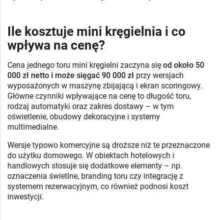
Ile kosztuje mini kręgielnia i co
wpływa na cenę?
Cena jednego toru mini kręgielni zaczyna się
od około 50
000 zł netto i może sięgać 90 000 zł
przy wersjach
wyposażonych w maszynę zbijającą i ekran scoringowy.
Główne czynniki wpływające na cenę to długość toru,
rodzaj automatyki oraz zakres dostawy – w tym
oświetlenie, obudowy dekoracyjne i systemy
multimedialne.
Wersje typowo komercyjne są droższe niż te przeznaczone
do użytku domowego. W obiektach hotelowych i
handlowych stosuje się dodatkowe elementy – np.
oznaczenia świetlne, branding toru czy integrację z
systemem rezerwacyjnym, co również podnosi koszt
inwestycji.