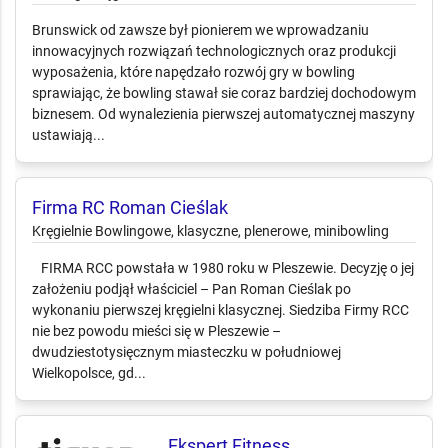
Brunswick od zawsze był pionierem we wprowadzaniu
innowacyjnych rozwiązań technologicznych oraz produkcji
wyposażenia, które napędzało rozwój gry w bowling
sprawiając, że bowling stawał sie coraz bardziej dochodowym
biznesem. Od wynalezienia pierwszej automatycznej maszyny
ustawiają...
Firma RC Roman Cieślak
Kręgielnie Bowlingowe, klasyczne, plenerowe, minibowling
FIRMA RCC powstała w 1980 roku w Pleszewie. Decyzję o jej
założeniu podjął właściciel – Pan Roman Cieślak po
wykonaniu pierwszej kręgielni klasycznej. Siedziba Firmy RCC
nie bez powodu mieści się w Pleszewie –
dwudziestotysięcznym miasteczku w południowej
Wielkopolsce, gd...
Ekspert Fitness