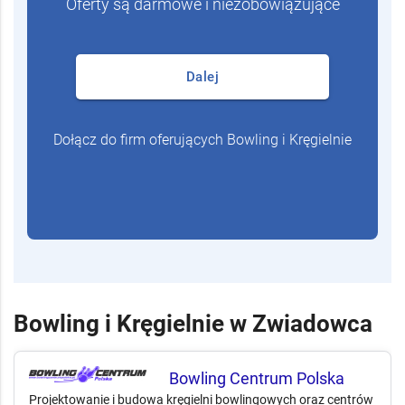
Oferty są darmowe i niezobowiązujące
Dalej
Dołącz do firm oferujących Bowling i Kręgielnie
Bowling i Kręgielnie w Zwiadowca
Bowling Centrum Polska
Projektowanie i budowa kręgielni bowlingowych oraz centrów