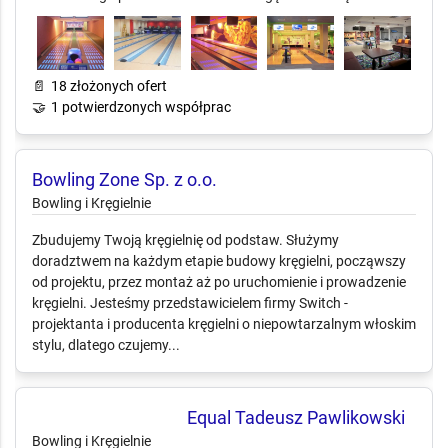
📄
18 złożonych ofert
🤝
1 potwierdzonych współprac
Bowling Zone Sp. z o.o.
Bowling i Kręgielnie
Zbudujemy Twoją kręgielnię od podstaw. Służymy
doradztwem na każdym etapie budowy kręgielni, począwszy
od projektu, przez montaż aż po uruchomienie i prowadzenie
kręgielni. Jesteśmy przedstawicielem firmy Switch -
projektanta i producenta kręgielni o niepowtarzalnym włoskim
stylu, dlatego czujemy...
Equal Tadeusz Pawlikowski
Bowling i Kręgielnie