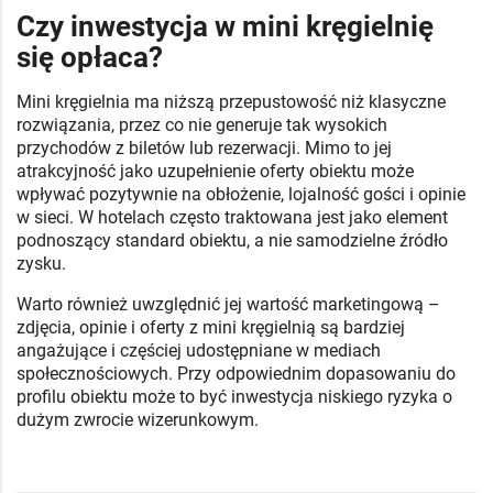
Czy inwestycja w mini kręgielnię
się opłaca?
Mini kręgielnia ma niższą przepustowość niż klasyczne
rozwiązania, przez co nie generuje tak wysokich
przychodów z biletów lub rezerwacji. Mimo to jej
atrakcyjność jako uzupełnienie oferty obiektu może
wpływać pozytywnie na obłożenie, lojalność gości i opinie
w sieci. W hotelach często traktowana jest jako element
podnoszący standard obiektu, a nie samodzielne źródło
zysku.
Warto również uwzględnić jej wartość marketingową –
zdjęcia, opinie i oferty z mini kręgielnią są bardziej
angażujące i częściej udostępniane w mediach
społecznościowych. Przy odpowiednim dopasowaniu do
profilu obiektu może to być inwestycja niskiego ryzyka o
dużym zwrocie wizerunkowym.