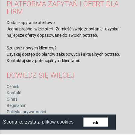
PLATFORMA ZAPYTAŃ I OFERT DLA
FIRM
Dodaj zapytanie ofertowe
Jedna prośba, wiele ofert. Zamieść swoje zapytanie i uzyskaj
najlepsze oferty dopasowane do Twoich potrzeb.
Szukasz nowych klientów?
Uzyskaj dostęp do planów zakupowych i aktualnych potrzeb.
Kontaktuj się z potencjalnymi klientami.
DOWIEDZ SIĘ WIĘCEJ
Cennik
Kontakt
O nas
Regulamin
Polityka prywatności
Pytania i odpowiedzi
Strona korzysta z
plików cookies
ok