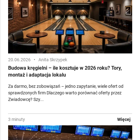
20.06.2026
•
Anita Skrzypek
Budowa kręgielni – ile kosztuje w 2026 roku? Tory,
montaż i adaptacja lokalu
Za darmo, bez zobowiązań – jedno zapytanie, wiele ofert od
sprawdzonych firm Dlaczego warto porównać oferty przez
Zwiadowcę? Szy...
3 minuty
Więcej