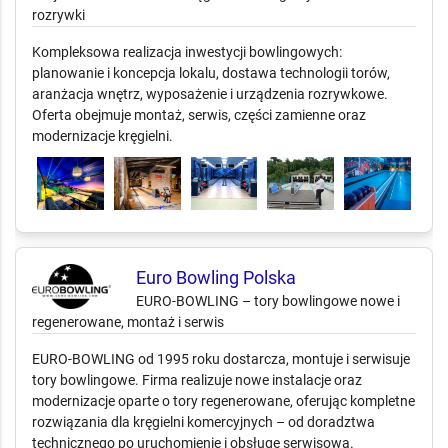
rozrywki
Kompleksowa realizacja inwestycji bowlingowych:
planowanie i koncepcja lokalu, dostawa technologii torów,
aranżacja wnętrz, wyposażenie i urządzenia rozrywkowe.
Oferta obejmuje montaż, serwis, części zamienne oraz
modernizacje kręgielni.
Euro Bowling Polska
EURO-BOWLING – tory bowlingowe nowe i
regenerowane, montaż i serwis
EURO-BOWLING od 1995 roku dostarcza, montuje i serwisuje
tory bowlingowe. Firma realizuje nowe instalacje oraz
modernizacje oparte o tory regenerowane, oferując kompletne
rozwiązania dla kręgielni komercyjnych – od doradztwa
technicznego po uruchomienie i obsługę serwisową.