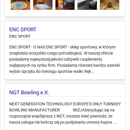
ENC SPORT
ENC SPORT
ENC SPORT - O NAS ENC SPORT - sklep sportowy, w którym
znajdziesz wszystko czego potrzebujesz. W naszej ofercie
posiadamy najwyższej jakości odżywki i suplementy
najlepszych na rynku firm. Posiadamy również bardzo szeroki
wybór sprzętu do treningu sportów walki: Ręk...
NGT Bowling e.K.
NEXT GENERATION TECHNOLOGY EUROPE'S ONLY TURNKEY
BOWLING MANUFACTURER WIZJA ​ Decydując się na
rozpoczęcie współpracy z NGT, możesz mieć pewność, że
nasza usługa nie kończy się po podpisaniu umowy kupna. ...