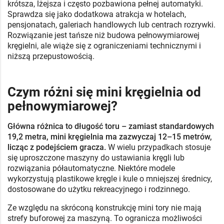
krótsza, lżejsza i często pozbawiona pełnej automatyki.
Sprawdza się jako dodatkowa atrakcja w hotelach,
pensjonatach, galeriach handlowych lub centrach rozrywki.
Rozwiązanie jest tańsze niż budowa pełnowymiarowej
kręgielni, ale wiąże się z ograniczeniami technicznymi i
niższą przepustowością.
Czym różni się mini kręgielnia od
pełnowymiarowej?
Główna różnica to długość toru – zamiast standardowych
19,2 metra, mini kręgielnia ma zazwyczaj 12–15 metrów,
licząc z podejściem gracza.
W wielu przypadkach stosuje
się uproszczone maszyny do ustawiania kręgli lub
rozwiązania półautomatyczne. Niektóre modele
wykorzystują plastikowe kręgle i kule o mniejszej średnicy,
dostosowane do użytku rekreacyjnego i rodzinnego.
Ze względu na skróconą konstrukcję mini tory nie mają
strefy buforowej za maszyną. To ogranicza możliwości