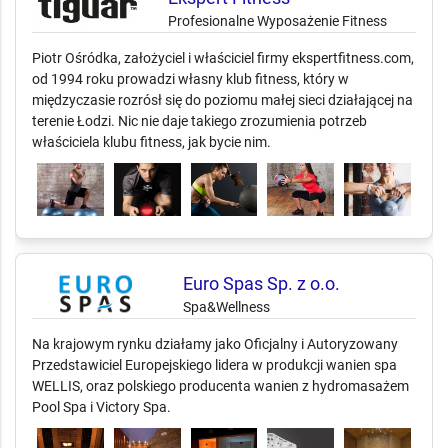
Profesionalne Wyposażenie Fitness
Piotr Ośródka, założyciel i właściciel firmy ekspertfitness.com,
od 1994 roku prowadzi własny klub fitness, który w
międzyczasie rozrósł się do poziomu małej sieci działającej na
terenie Łodzi. Nic nie daje takiego zrozumienia potrzeb
właściciela klubu fitness, jak bycie nim.
Euro Spas Sp. z o.o.
Spa&Wellness
Na krajowym rynku działamy jako Oficjalny i Autoryzowany
Przedstawiciel Europejskiego lidera w produkcji wanien spa
WELLIS, oraz polskiego producenta wanien z hydromasażem
Pool Spa i Victory Spa.