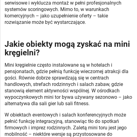
serwisowe i wyklucza montaż w pełni profesjonalnych
systemów scoringowych. Mimo to, w warunkach
komercyjnych – jako uzupełnienie oferty – takie
rozwiązanie może być wystarczające.
Jakie obiekty mogą zyskać na mini
kręgielni?
Mini kręgielnie często instalowane są w hotelach i
pensjonatach, gdzie pełnią funkcję wieczornej atrakcji dla
gości. Równie dobrze sprawdzają się w centrach
handlowych, strefach rodzinnych i salach zabaw, gdzie
stanowią element aktywności wspólnej. W ośrodkach
wypoczynkowych mini tor bywa używany sezonowo – jako
alternatywa dla sali gier lub sali fitness.
W obiektach eventowych i salach konferencyjnych może
pełnić funkcję integracyjną, stanowiąc tło do spotkań
firmowych i imprez rodzinnych. Zaletą mini toru jest jego
mobilność – niektóre wersje są przystosowane do