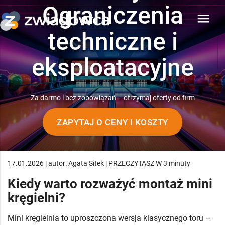
Ograniczenia
menu
techniczne i
eksploatacyjne
Za darmo i bez zobowiązań – otrzymaj oferty od firm
ZAPYTAJ O CENY I KOSZTY
17.01.2026 | autor: Agata Sitek | PRZECZYTASZ W 3 minuty
Kiedy warto rozważyć montaż mini
kręgielni?
Mini kręgielnia to uproszczona wersja klasycznego toru –