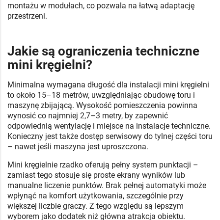
montażu w modułach, co pozwala na łatwą adaptację
przestrzeni.
Jakie są ograniczenia techniczne
mini kręgielni?
Minimalna wymagana długość dla instalacji mini kręgielni
to około 15–18 metrów, uwzględniając obudowę toru i
maszynę zbijającą. Wysokość pomieszczenia powinna
wynosić co najmniej 2,7–3 metry, by zapewnić
odpowiednią wentylację i miejsce na instalacje techniczne.
Konieczny jest także dostęp serwisowy do tylnej części toru
– nawet jeśli maszyna jest uproszczona.
Mini kręgielnie rzadko oferują pełny system punktacji –
zamiast tego stosuje się proste ekrany wyników lub
manualne liczenie punktów. Brak pełnej automatyki może
wpłynąć na komfort użytkowania, szczególnie przy
większej liczbie graczy. Z tego względu są lepszym
wyborem jako dodatek niż główna atrakcja obiektu.