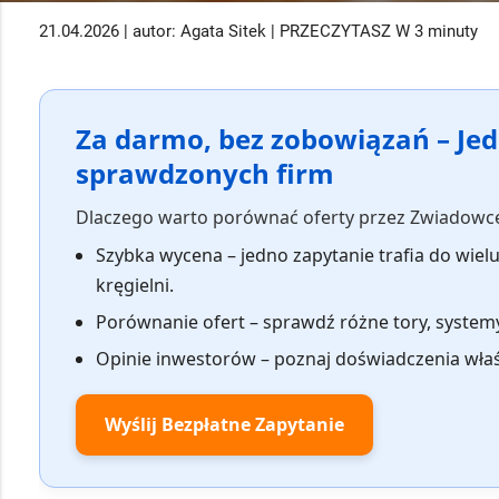
21.04.2026 | autor: Agata Sitek | PRZECZYTASZ W 3 minuty
Za darmo, bez zobowiązań – Jed
sprawdzonych firm
Dlaczego warto porównać oferty przez Zwiadowc
Szybka wycena
– jedno zapytanie trafia do wiel
kręgielni.
Porównanie ofert
– sprawdź różne tory, systemy
Opinie inwestorów
– poznaj doświadczenia właś
Wyślij Bezpłatne Zapytanie