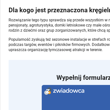
Dla kogo jest przeznaczona kręgie
Rozwiązanie tego typu sprawdza się przede wszystkim w 
pensjonaty, agroturystyka, domki letniskowe czy małe ośrodk
rodzin z dziećmi oraz grup zorganizowanych, które chcą s
Popularność zyskują też sezonowe instalacje w strefach r
podczas targów, eventów i pikników firmowych. Dodatkową
upraszcza organizację tymczasowej atrakcji w terenie.
Wypełnij formularz