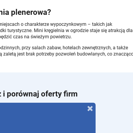
lnia plenerowa?
miejscach o charakterze wypoczynkowym – takich jak
i turystyczne. Mini kręgielnia w ogrodzie staje się atrakcją dla
pędzić czas na świeżym powietrzu.
odzinnych, przy salach zabaw, hotelach zewnętrznych, a także
 zaletą jest brak potrzeby pozwoleń budowlanych, co znacząc
 i porównaj oferty firm