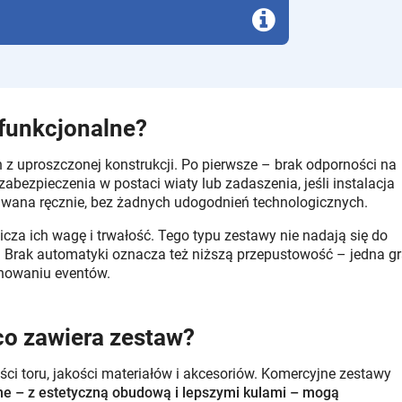
 funkcjonalne?
 z uproszczonej konstrukcji. Po pierwsze – brak odporności na
ezpieczenia w postaci wiaty lub zadaszenia, jeśli instalacja
ługiwana ręcznie, bez żadnych udogodnień technologicznych.
cza ich wagę i trwałość. Tego typu zestawy nie nadają się do
Brak automatyki oznacza też niższą przepustowość – jedna g
anowaniu eventów.
 co zawiera zestaw?
ści toru, jakości materiałów i akcesoriów. Komercyjne zestawy
ane – z estetyczną obudową i lepszymi kulami – mogą