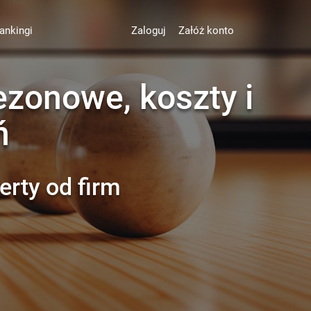
ankingi
Zaloguj
Załóż konto
ezonowe, koszty i
ń
erty od firm