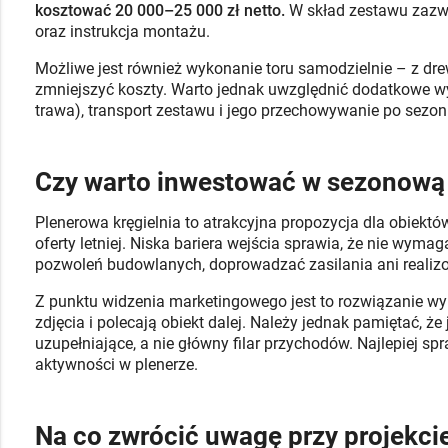
kosztować 20 000–25 000 zł netto.
W skład zestawu zazwy
oraz instrukcja montażu.
Możliwe jest również wykonanie toru samodzielnie – z dr
zmniejszyć koszty. Warto jednak uwzględnić dodatkowe wy
trawa), transport zestawu i jego przechowywanie po sezon
Czy warto inwestować w sezonową 
Plenerowa kręgielnia to atrakcyjna propozycja dla obiektó
oferty letniej. Niska bariera wejścia sprawia, że nie wym
pozwoleń budowlanych, doprowadzać zasilania ani realizo
Z punktu widzenia marketingowego jest to rozwiązanie wyróż
zdjęcia i polecają obiekt dalej. Należy jednak pamiętać, że
uzupełniające, a nie główny filar przychodów. Najlepiej sp
aktywności w plenerze.
Na co zwrócić uwagę przy projekcie