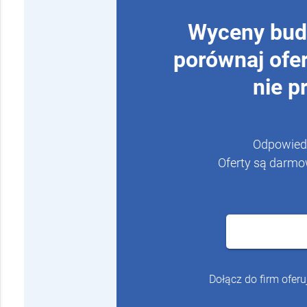
Wyceny budo
porównaj ofe
nie p
Odpowiedz
Oferty są darmo
Dołącz do firm oferu