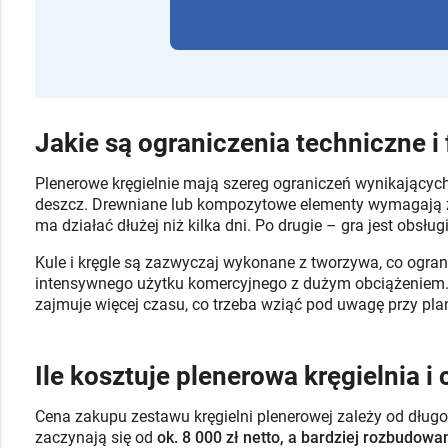
Jakie są ograniczenia techniczne i
Plenerowe kręgielnie mają szereg ograniczeń wynikających
deszcz. Drewniane lub kompozytowe elementy wymagają zab
ma działać dłużej niż kilka dni. Po drugie – gra jest obs
Kule i kręgle są zazwyczaj wykonane z tworzywa, co ograni
intensywnego użytku komercyjnego z dużym obciążeniem. 
zajmuje więcej czasu, co trzeba wziąć pod uwagę przy pl
Ile kosztuje plenerowa kręgielnia i
Cena zakupu zestawu kręgielni plenerowej zależy od długo
zaczynają się od
ok. 8 000 zł netto, a bardziej rozbudow