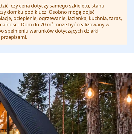
zić, czy cena dotyczy samego szkieletu, stanu
 czy domku pod klucz. Osobno mogą dojść
acje, ocieplenie, ogrzewanie, łazienka, kuchnia, taras,
ormalności. Dom do 70 m² może być realizowany w
po spełnieniu warunków dotyczących działki,
 przepisami.