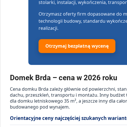
stolarki, instalacji, wykończenia, transpo
Otrzymasz oferty firm dopasowane do m
technologii budowy, standardu wykończe
realizacji.
Otrzymaj bezpłatną wycenę
Domek Brda – cena w 2026 roku
Cena domku Brda zależy głównie od powierzchni, stan
dachu, przeszkleń, transportu i montażu. Inny budżet
dla domku letniskowego 35 m², a jeszcze inny dla ca
budowanego pod wynajem.
Orientacyjne ceny najczęściej szukanych warian