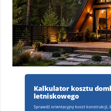
Kalkulator kosztu dom
letniskowego
Sprawdź orientacyjny koszt konstrukcji, ś