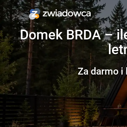
Domek BRDA – ile
le
Za darmo i 