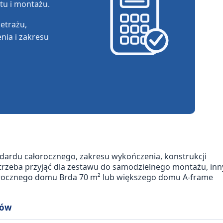
rtu i montażu.
etrażu,
nia i zakresu
dardu całorocznego, zakresu wykończenia, konstrukcji
 trzeba przyjąć dla zestawu do samodzielnego montażu, inn
łorocznego domu Brda 70 m² lub większego domu A-frame
tów