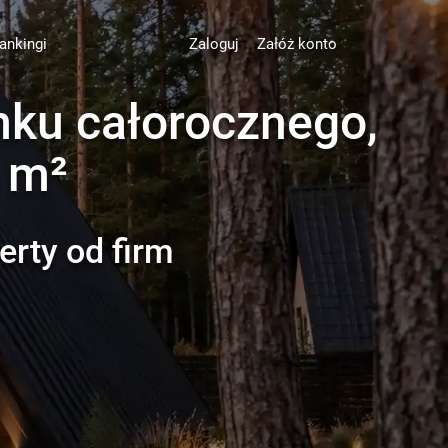
ankingi
Zaloguj
Załóż konto
mku całorocznego,
 m²
erty od firm