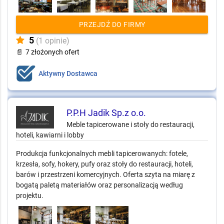
PRZEJDŹ DO FIRMY
5
(1 opinie)
📄
7 złożonych ofert
Aktywny Dostawca
P.P.H Jadik Sp.z o.o.
Meble tapicerowane i stoły do restauracji,
hoteli, kawiarni i lobby
Produkcja funkcjonalnych mebli tapicerowanych: fotele,
krzesła, sofy, hokery, pufy oraz stoły do restauracji, hoteli,
barów i przestrzeni komercyjnych. Oferta szyta na miarę z
bogatą paletą materiałów oraz personalizacją według
projektu.