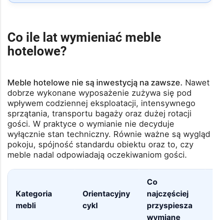
Co ile lat wymieniać meble
hotelowe?
Meble hotelowe nie są inwestycją na zawsze.
Nawet
dobrze wykonane wyposażenie zużywa się pod
wpływem codziennej eksploatacji, intensywnego
sprzątania, transportu bagaży oraz dużej rotacji
gości. W praktyce o wymianie nie decyduje
wyłącznie stan techniczny. Równie ważne są wygląd
pokoju, spójność standardu obiektu oraz to, czy
meble nadal odpowiadają oczekiwaniom gości.
Co
Kategoria
Orientacyjny
najczęściej
U
mebli
cykl
przyspiesza
p
wymianę