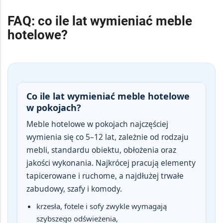
FAQ: co ile lat wymieniać meble
hotelowe?
Co ile lat wymieniać meble hotelowe
w pokojach?
Meble hotelowe w pokojach najczęściej
wymienia się
co 5–12 lat
, zależnie od rodzaju
mebli, standardu obiektu, obłożenia oraz
jakości wykonania. Najkrócej pracują elementy
tapicerowane i ruchome, a najdłużej trwałe
zabudowy, szafy i komody.
krzesła, fotele i sofy zwykle wymagają
szybszego odświeżenia,