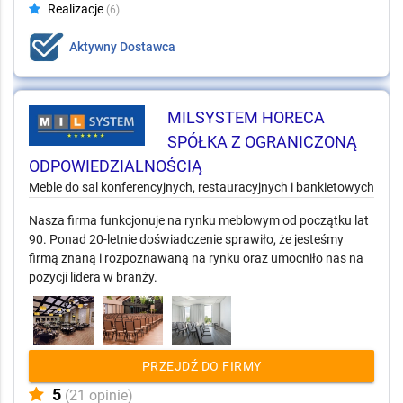
🤝
2 potwierdzonych współprac
Realizacje
(6)
Aktywny Dostawca
MILSYSTEM HORECA
SPÓŁKA Z OGRANICZONĄ
ODPOWIEDZIALNOŚCIĄ
Meble do sal konferencyjnych, restauracyjnych i bankietowych
Nasza firma funkcjonuje na rynku meblowym od początku lat
90. Ponad 20-letnie doświadczenie sprawiło, że jesteśmy
firmą znaną i rozpoznawaną na rynku oraz umocniło nas na
pozycji lidera w branży.
PRZEJDŹ DO FIRMY