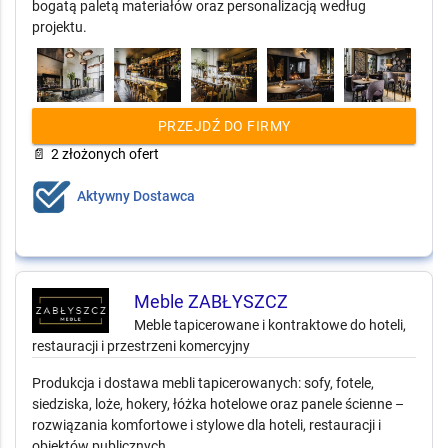
bogatą paletą materiałów oraz personalizacją według
projektu.
PRZEJDŹ DO FIRMY
📄
2 złożonych ofert
Aktywny Dostawca
Meble ZABŁYSZCZ
Meble tapicerowane i kontraktowe do hoteli,
restauracji i przestrzeni komercyjny
Produkcja i dostawa mebli tapicerowanych: sofy, fotele,
siedziska, loże, hokery, łóżka hotelowe oraz panele ścienne –
rozwiązania komfortowe i stylowe dla hoteli, restauracji i
obiektów publicznych.