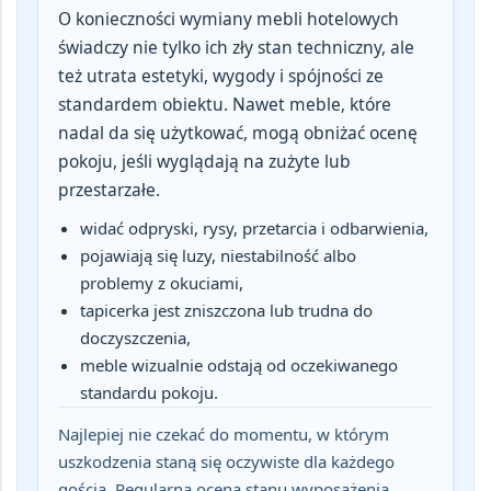
O konieczności wymiany mebli hotelowych
świadczy nie tylko ich zły stan techniczny, ale
też
utrata estetyki, wygody i spójności ze
standardem obiektu
. Nawet meble, które
nadal da się użytkować, mogą obniżać ocenę
pokoju, jeśli wyglądają na zużyte lub
przestarzałe.
widać odpryski, rysy, przetarcia i odbarwienia,
pojawiają się luzy, niestabilność albo
problemy z okuciami,
tapicerka jest zniszczona lub trudna do
doczyszczenia,
meble wizualnie odstają od oczekiwanego
standardu pokoju.
Najlepiej nie czekać do momentu, w którym
uszkodzenia staną się oczywiste dla każdego
gościa. Regularna ocena stanu wyposażenia