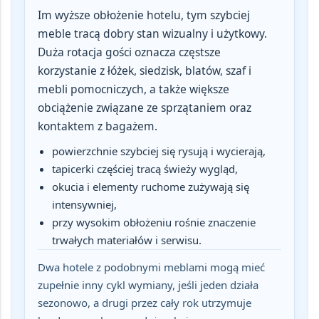
Im wyższe obłożenie hotelu, tym szybciej
meble tracą dobry stan wizualny i użytkowy.
Duża rotacja gości oznacza częstsze
korzystanie z łóżek, siedzisk, blatów, szaf i
mebli pomocniczych
, a także większe
obciążenie związane ze sprzątaniem oraz
kontaktem z bagażem.
powierzchnie szybciej się rysują i wycierają,
tapicerki częściej tracą świeży wygląd,
okucia i elementy ruchome zużywają się
intensywniej,
przy wysokim obłożeniu rośnie znaczenie
trwałych materiałów i serwisu.
Dwa hotele z podobnymi meblami mogą mieć
zupełnie inny cykl wymiany, jeśli jeden działa
sezonowo, a drugi przez cały rok utrzymuje