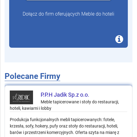
Dołącz do firm oferujących Meble do hoteli
Polecane Firmy
P.P.H Jadik Sp.z o.o.
Meble tapicerowane i stoły do restauracji,
hoteli, kawiarni i lobby
Produkcja funkcjonalnych mebli tapicerowanych: fotele,
krzesła, sofy, hokery, pufy oraz stoły do restauracji, hoteli,
barów i przestrzeni komercyjnych. Oferta szyta na miarę z