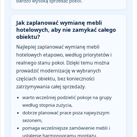
bardzo wysoką sprzedaż pokoi.
Jak zaplanować wymianę mebli
hotelowych, aby nie zamykać całego
obiektu?
Najlepiej zaplanować wymianę mebli
hotelowych
etapowo, według priorytetów i
realnego stanu pokoi
. Dzięki temu można
prowadzić modernizację w wybranych
częściach obiektu, bez konieczności
zatrzymywania całej sprzedaży.
warto wcześniej podzielić pokoje na grupy
według stopnia zużycia,
dobrze planować prace poza najwyższym
sezonem,
pomaga wcześniejsze zamówienie mebli i
ustalenie harmonogramu montażu,