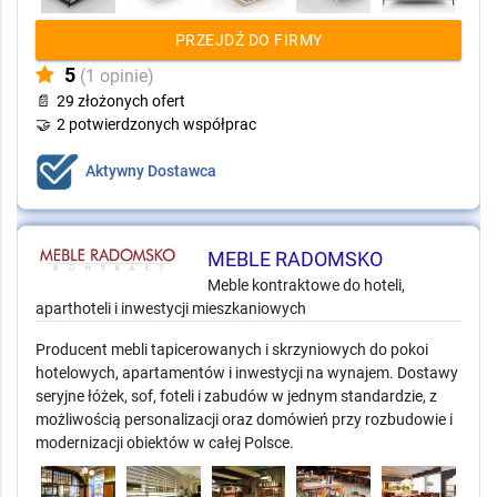
PRZEJDŹ DO FIRMY
5
(1 opinie)
📄
29 złożonych ofert
🤝
2 potwierdzonych współprac
Aktywny Dostawca
MEBLE RADOMSKO
Meble kontraktowe do hoteli,
aparthoteli i inwestycji mieszkaniowych
Producent mebli tapicerowanych i skrzyniowych do pokoi
hotelowych, apartamentów i inwestycji na wynajem. Dostawy
seryjne łóżek, sof, foteli i zabudów w jednym standardzie, z
możliwością personalizacji oraz domówień przy rozbudowie i
modernizacji obiektów w całej Polsce.