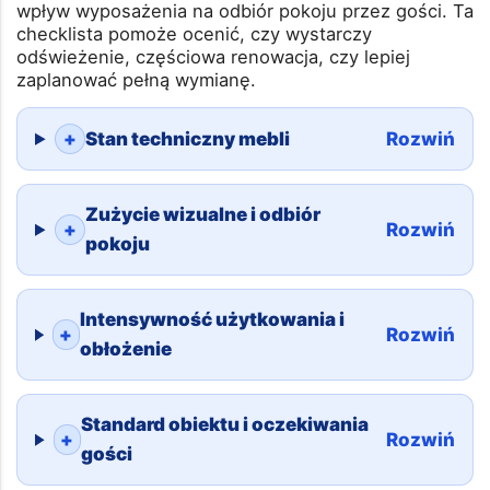
wpływ wyposażenia na odbiór pokoju przez gości. Ta
checklista pomoże ocenić, czy wystarczy
odświeżenie, częściowa renowacja, czy lepiej
zaplanować pełną wymianę.
+
Stan techniczny mebli
Rozwiń
Zużycie wizualne i odbiór
+
Rozwiń
pokoju
Intensywność użytkowania i
+
Rozwiń
obłożenie
Standard obiektu i oczekiwania
+
Rozwiń
gości