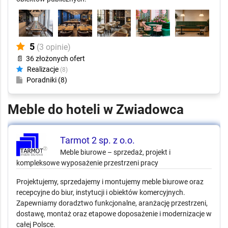
5
(3 opinie)
📄
36 złożonych ofert
Realizacje
(8)
Poradniki (8)
Meble do hoteli w Zwiadowca
Tarmot 2 sp. z o.o.
Meble biurowe – sprzedaż, projekt i
kompleksowe wyposażenie przestrzeni pracy
Projektujemy, sprzedajemy i montujemy meble biurowe oraz
recepcyjne do biur, instytucji i obiektów komercyjnych.
Zapewniamy doradztwo funkcjonalne, aranżację przestrzeni,
dostawę, montaż oraz etapowe doposażenie i modernizacje w
całej Polsce.