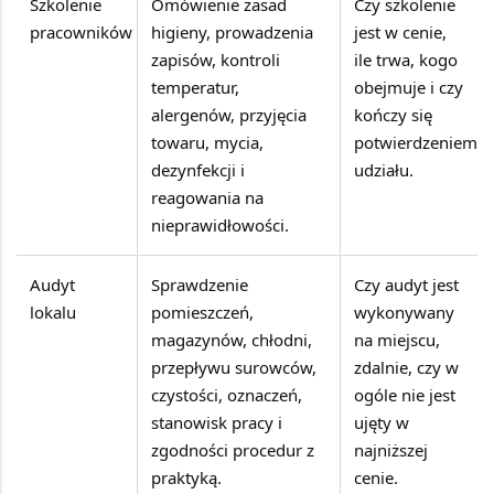
Szkolenie
Omówienie zasad
Czy szkolenie
pracowników
higieny, prowadzenia
jest w cenie,
zapisów, kontroli
ile trwa, kogo
temperatur,
obejmuje i czy
alergenów, przyjęcia
kończy się
towaru, mycia,
potwierdzeniem
dezynfekcji i
udziału.
reagowania na
nieprawidłowości.
Audyt
Sprawdzenie
Czy audyt jest
lokalu
pomieszczeń,
wykonywany
magazynów, chłodni,
na miejscu,
przepływu surowców,
zdalnie, czy w
czystości, oznaczeń,
ogóle nie jest
stanowisk pracy i
ujęty w
zgodności procedur z
najniższej
praktyką.
cenie.