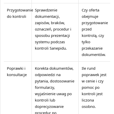
Przygotowanie
Sprawdzenie
Czy oferta
do kontroli
dokumentacji,
obejmuje
zapisów, braków,
przygotowanie
oznaczeń, procedur i
przed
sposobu prezentacji
kontrolą, czy
systemu podczas
tylko
kontroli Sanepidu.
przekazanie
dokumentów.
Poprawki i
Korekta dokumentów,
Ile rund
konsultacje
odpowiedzi na
poprawek jest
pytania, dostosowanie
w cenie i czy
formularzy,
pomoc po
wyjaśnienie uwag po
kontroli jest
kontroli lub
liczona
doprecyzowanie
osobno.
procedur po