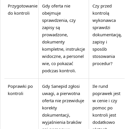
Przygotowanie
Gdy oferta nie
Czy przed
do kontroli
obejmuje
kontrolą
sprawdzenia, czy
wykonawca
zapisy są
sprawdzi
prowadzone,
dokumentację,
dokumenty
zapisy i
kompletne, instrukcje
sposób
widoczne, a personel
stosowania
wie, co pokazać
procedur?
podczas kontroli.
Poprawki po
Gdy Sanepid zgłosi
Ile rund
kontroli
uwagi, a pierwotna
poprawek jest
oferta nie przewiduje
w cenie i czy
korekty
pomoc po
dokumentacji,
kontroli jest
wyjaśnienia braków
dodatkowo