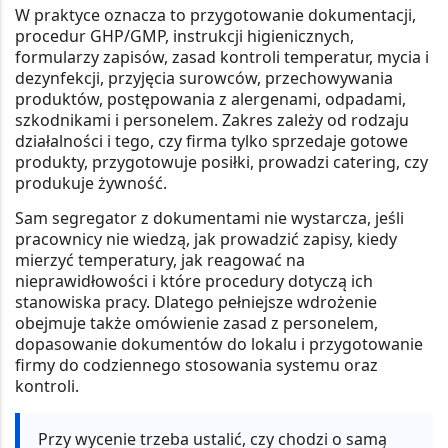
W praktyce oznacza to przygotowanie dokumentacji,
procedur GHP/GMP, instrukcji higienicznych,
formularzy zapisów, zasad kontroli temperatur, mycia i
dezynfekcji, przyjęcia surowców, przechowywania
produktów, postępowania z alergenami, odpadami,
szkodnikami i personelem. Zakres zależy od rodzaju
działalności i tego, czy firma tylko sprzedaje gotowe
produkty, przygotowuje posiłki, prowadzi catering, czy
produkuje żywność.
Sam segregator z dokumentami nie wystarcza, jeśli
pracownicy nie wiedzą, jak prowadzić zapisy, kiedy
mierzyć temperatury, jak reagować na
nieprawidłowości i które procedury dotyczą ich
stanowiska pracy. Dlatego pełniejsze wdrożenie
obejmuje także omówienie zasad z personelem,
dopasowanie dokumentów do lokalu i przygotowanie
firmy do codziennego stosowania systemu oraz
kontroli.
Przy wycenie
trzeba ustalić, czy chodzi o samą