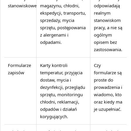
stanowiskowe
magazynu, chłodni,
odpowiadają
ekspedycji, transportu,
realnym
sprzedaży, mycia
stanowiskom
sprzętu, postępowania
pracy, a nie są
z alergenami i
ogólnym
odpadami.
opisem bez
zastosowania.
Formularze
Karty kontroli
Czy
zapisów
temperatur, przyjęcia
formularze są
dostaw, mycia i
proste do
dezynfekcji, przeglądu
prowadzenia i
sprzętu, monitoringu
wiadomo, kto
chłodni, reklamacji,
oraz kiedy ma
odpadów i działań
je uzupełniać.
korygujących.