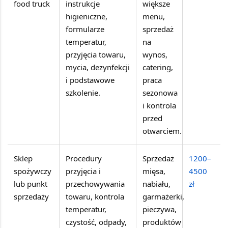
food truck
instrukcje
większe
higieniczne,
menu,
formularze
sprzedaż
temperatur,
na
przyjęcia towaru,
wynos,
mycia, dezynfekcji
catering,
i podstawowe
praca
szkolenie.
sezonowa
i kontrola
przed
otwarciem.
Sklep
Procedury
Sprzedaż
1200–
spożywczy
przyjęcia i
mięsa,
4500
lub punkt
przechowywania
nabiału,
zł
sprzedaży
towaru, kontrola
garmażerki,
temperatur,
pieczywa,
czystość, odpady,
produktów