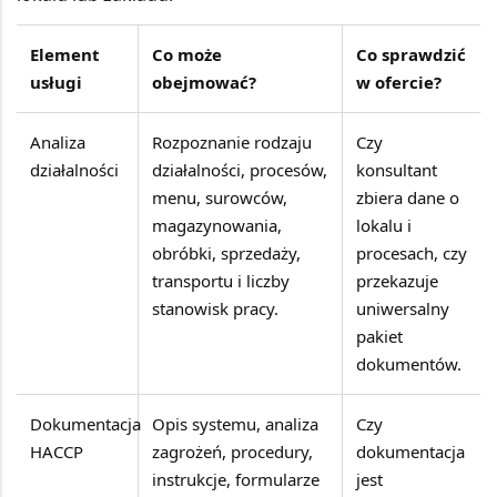
Element
Co może
Co sprawdzić
usługi
obejmować?
w ofercie?
Analiza
Rozpoznanie rodzaju
Czy
działalności
działalności, procesów,
konsultant
menu, surowców,
zbiera dane o
magazynowania,
lokalu i
obróbki, sprzedaży,
procesach, czy
transportu i liczby
przekazuje
stanowisk pracy.
uniwersalny
pakiet
dokumentów.
Dokumentacja
Opis systemu, analiza
Czy
HACCP
zagrożeń, procedury,
dokumentacja
instrukcje, formularze
jest