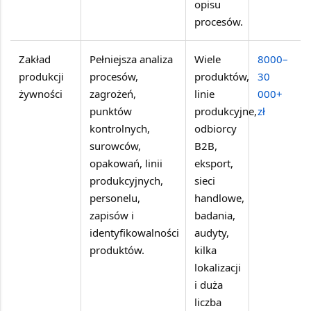
opisu
procesów.
Zakład
Pełniejsza analiza
Wiele
8000–
produkcji
procesów,
produktów,
30
żywności
zagrożeń,
linie
000+
punktów
produkcyjne,
zł
kontrolnych,
odbiorcy
surowców,
B2B,
opakowań, linii
eksport,
produkcyjnych,
sieci
personelu,
handlowe,
zapisów i
badania,
identyfikowalności
audyty,
produktów.
kilka
lokalizacji
i duża
liczba