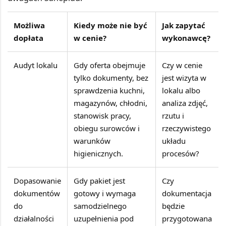
Możliwa
Kiedy może nie być
Jak zapytać
dopłata
w cenie?
wykonawcę?
Audyt lokalu
Gdy oferta obejmuje
Czy w cenie
tylko dokumenty, bez
jest wizyta w
sprawdzenia kuchni,
lokalu albo
magazynów, chłodni,
analiza zdjęć,
stanowisk pracy,
rzutu i
obiegu surowców i
rzeczywistego
warunków
układu
higienicznych.
procesów?
Dopasowanie
Gdy pakiet jest
Czy
dokumentów
gotowy i wymaga
dokumentacja
do
samodzielnego
będzie
działalności
uzupełnienia pod
przygotowana