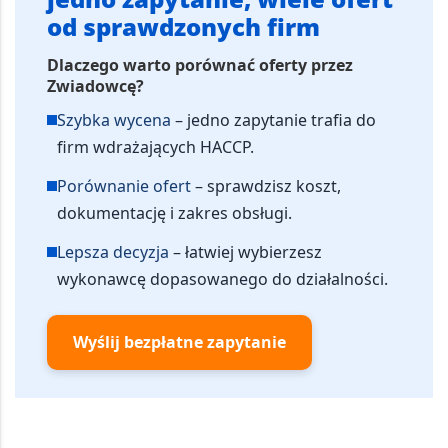
od sprawdzonych firm
Dlaczego warto porównać oferty przez
Zwiadowcę?
Szybka wycena
– jedno zapytanie trafia do
firm wdrażających HACCP.
Porównanie ofert
– sprawdzisz koszt,
dokumentację i zakres obsługi.
Lepsza decyzja
– łatwiej wybierzesz
wykonawcę dopasowanego do działalności.
Wyślij bezpłatne zapytanie