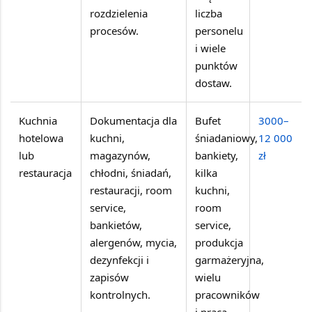
rozdzielenia
liczba
procesów.
personelu
i wiele
punktów
dostaw.
Kuchnia
Dokumentacja dla
Bufet
3000–
hotelowa
kuchni,
śniadaniowy,
12 000
lub
magazynów,
bankiety,
zł
restauracja
chłodni, śniadań,
kilka
restauracji, room
kuchni,
service,
room
bankietów,
service,
alergenów, mycia,
produkcja
dezynfekcji i
garmażeryjna,
zapisów
wielu
kontrolnych.
pracowników