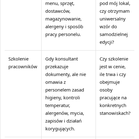
menu, sprzęt,
pod mój lokal,
dostawców,
czy otrzymam
magazynowanie,
uniwersalny
alergeny i sposób
wzór do
pracy personelu.
samodzielnej
edycji?
Szkolenie
Gdy konsultant
Czy szkolenie
pracowników
przekazuje
jest w cenie,
dokumenty, ale nie
ile trwa i czy
omawia z
obejmuje
personelem zasad
osoby
higieny, kontroli
pracujące na
temperatur,
konkretnych
alergenów, mycia,
stanowiskach?
zapisów i działań
korygujących.