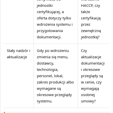
jednostki
HACCP, czy
certyfikującej, a
także
oferta dotyczy tylko
certyfikację
wdrożenia systemu i
przez
przygotowania
zewnętrzną
dokumentacji.
jednostkę?
Stały nadzór i
Gdy po wdrożeniu
Czy
aktualizacje
zmienia się menu,
aktualizacje
dostawcy,
dokumentacji
technologia,
i okresowe
personel, lokal,
przeglądy są
zakres produkcji albo
w cenie, czy
wymagane są
wymagają
okresowe przeglądy
osobnej
systemu.
umowy?