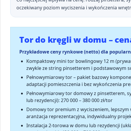
oczekiwany poziom wyciszenia i wykończenia wnętr
Tor do kręgli w domu – cen
Przykładowe ceny rynkowe (netto) dla popular
Kompaktowy mini tor bowlingowy 12 m
(prywat
zwykle ze string pinsetterem i podstawowym s
Pełnowymiarowy tor – pakiet bazowy kompon
adaptacji pomieszczenia i bez wykończenia pr
Pełnowymiarowy tor domowy z pinsetterem, sy
lub rezydencji):
270 000 – 380 000 zł/tor
Domowy tor premium z wyciszeniem, lepszym 
aranżacja reprezentacyjna, indywidualny projek
Instalacja 2-torowa w domu lub rezydencji
(ukł