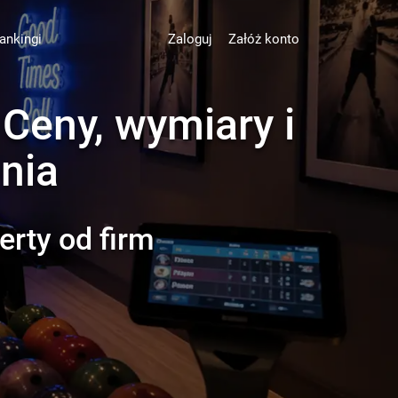
ankingi
Zaloguj
Załóż konto
 Ceny, wymiary i
nia
erty od firm