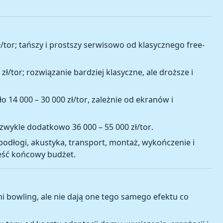
ł/tor
; tańszy i prostszy serwisowo od klasycznego free-
 zł/tor
; rozwiązanie bardziej klasyczne, ale droższe i
oło
14 000 – 30 000 zł/tor
, zależnie od ekranów i
 zwykle dodatkowo
36 000 – 55 000 zł/tor
.
odłogi, akustyka, transport, montaż, wykończenie i
eść końcowy budżet.
i bowling, ale nie dają one tego samego efektu co