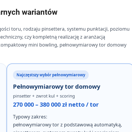
arnych wariantów
ości toru, rodzaju pinsettera, systemu punktacji, poziomu
echniczny, czy kompletną realizację z aranżacją
ę kompaktowy mini bowling, pełnowymiarowy tor domowy
Najczęstszy wybór pełnowymiarowy
Pełnowymiarowy tor domowy
pinsetter + zwrot kul + scoring
270 000 – 380 000 zł netto / tor
Typowy zakres:
pełnowymiarowy tor z podstawową automatyką,