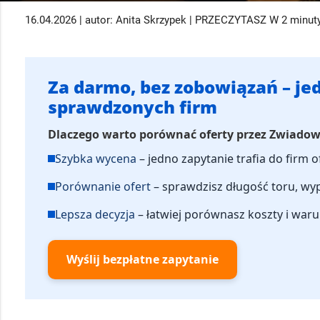
16.04.2026 | autor: Anita Skrzypek | PRZECZYTASZ W 2 minut
Za darmo, bez zobowiązań – jed
sprawdzonych firm
Dlaczego warto porównać oferty przez Zwiado
Szybka wycena
– jedno zapytanie trafia do firm 
Porównanie ofert
– sprawdzisz długość toru, wypo
Lepsza decyzja
– łatwiej porównasz koszty i war
Wyślij bezpłatne zapytanie