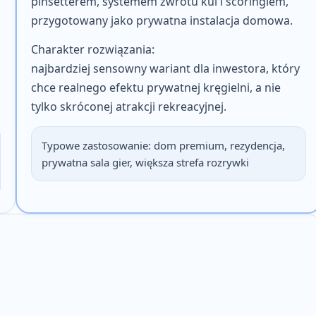
pinsetterem, systemem zwrotu kul i scoringiem,
przygotowany jako prywatna instalacja domowa.
Charakter rozwiązania:
najbardziej sensowny wariant dla inwestora, który
chce realnego efektu prywatnej kręgielni, a nie
tylko skróconej atrakcji rekreacyjnej.
Typowe zastosowanie:
dom premium, rezydencja,
prywatna sala gier, większa strefa rozrywki