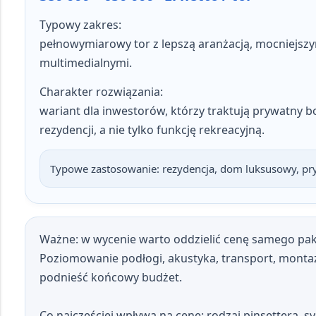
Typowy zakres:
pełnowymiarowy tor z lepszą aranżacją, mocniejszy
multimedialnymi.
Charakter rozwiązania:
wariant dla inwestorów, którzy traktują prywatny 
rezydencji, a nie tylko funkcję rekreacyjną.
Typowe zastosowanie:
rezydencja, dom luksusowy, pry
Ważne:
w wycenie warto oddzielić cenę samego pak
Poziomowanie podłogi, akustyka, transport, monta
podnieść końcowy budżet.
Co najczęściej wpływa na cenę:
rodzaj pinsettera, 