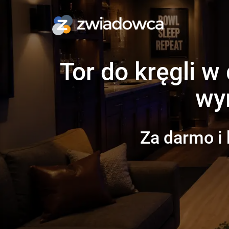
Tor do kręgli w
wy
Za darmo i 