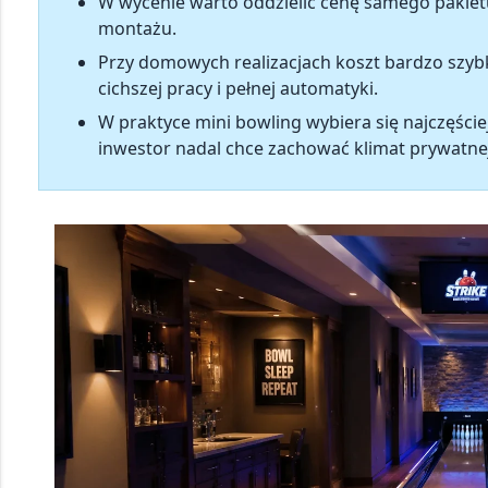
W wycenie warto oddzielić
cenę samego pakiet
montażu.
Przy domowych realizacjach koszt bardzo szyb
cichszej pracy i pełnej automatyki.
W praktyce mini bowling wybiera się najczęściej 
inwestor nadal chce zachować klimat prywatnej