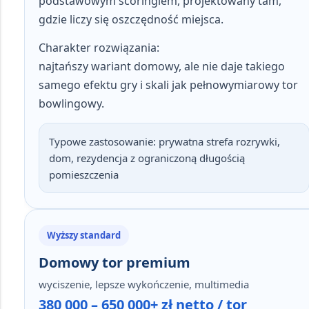
podstawowym scoringiem, projektowany tam,
gdzie liczy się oszczędność miejsca.
Charakter rozwiązania:
najtańszy wariant domowy, ale nie daje takiego
samego efektu gry i skali jak pełnowymiarowy tor
bowlingowy.
Typowe zastosowanie:
prywatna strefa rozrywki,
dom, rezydencja z ograniczoną długością
pomieszczenia
Wyższy standard
Domowy tor premium
wyciszenie, lepsze wykończenie, multimedia
380 000 – 650 000+ zł netto / tor