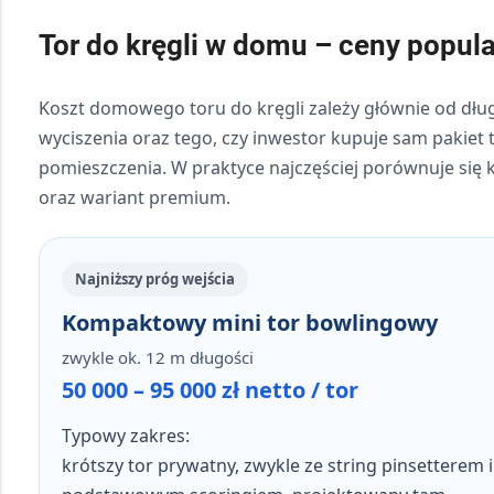
Tor do kręgli w domu – ceny popul
Koszt domowego toru do kręgli zależy głównie od dług
wyciszenia oraz tego, czy inwestor kupuje sam pakiet t
pomieszczenia. W praktyce najczęściej porównuje si
oraz wariant premium.
Najniższy próg wejścia
Kompaktowy mini tor bowlingowy
zwykle ok. 12 m długości
50 000 – 95 000 zł netto / tor
Typowy zakres:
krótszy tor prywatny, zwykle ze string pinsetterem i