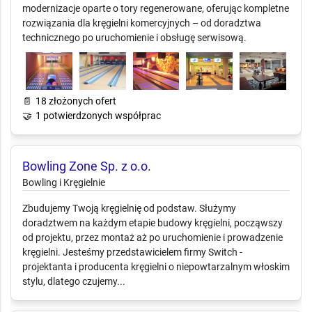
modernizacje oparte o tory regenerowane, oferując kompletne
rozwiązania dla kręgielni komercyjnych – od doradztwa
technicznego po uruchomienie i obsługę serwisową.
📄
18 złożonych ofert
🤝
1 potwierdzonych współprac
Bowling Zone Sp. z o.o.
Bowling i Kręgielnie
Zbudujemy Twoją kręgielnię od podstaw. Służymy
doradztwem na każdym etapie budowy kręgielni, począwszy
od projektu, przez montaż aż po uruchomienie i prowadzenie
kręgielni. Jesteśmy przedstawicielem firmy Switch -
projektanta i producenta kręgielni o niepowtarzalnym włoskim
stylu, dlatego czujemy...