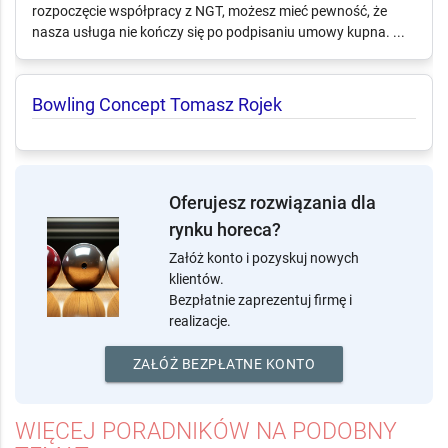
rozpoczęcie współpracy z NGT, możesz mieć pewność, że
nasza usługa nie kończy się po podpisaniu umowy kupna. ...
Bowling Concept Tomasz Rojek
Oferujesz rozwiązania dla
rynku horeca?
Załóż konto i pozyskuj nowych
klientów.
Bezpłatnie zaprezentuj firmę i
realizacje.
ZAŁÓŻ BEZPŁATNE KONTO
WIĘCEJ PORADNIKÓW NA PODOBNY