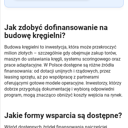
Jak zdobyć dofinansowanie na
budowę kręgielni?
Budowa kręgielni to inwestycja, która może przekroczyć
milion złotych – szczególnie gdy obejmuje zakup torów,
maszyn do ustawiania kręgli, systemu scoringowego oraz
prace adaptacyjne. W Polsce dostępne są różne źródła
finansowania: od dotacji unijnych i rządowych, przez
leasing sprzętu, aż po współpracę z partnerami
oferującymi gotowe modele operacyjne. Inwestorzy, którzy
dobrze przygotują dokumentację i wybiorą odpowiedni
program, mogą znacząco obniżyć koszty wejścia na rynek.
Jakie formy wsparcia są dostępne?
Wśród dostępnych źródeł finansowania najczęściej