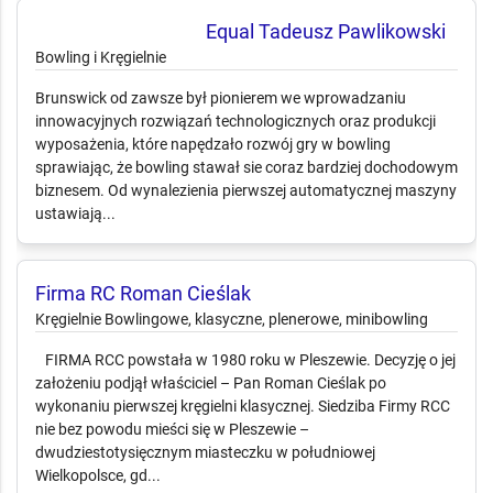
Equal Tadeusz Pawlikowski
Bowling i Kręgielnie
Brunswick od zawsze był pionierem we wprowadzaniu
innowacyjnych rozwiązań technologicznych oraz produkcji
wyposażenia, które napędzało rozwój gry w bowling
sprawiając, że bowling stawał sie coraz bardziej dochodowym
biznesem. Od wynalezienia pierwszej automatycznej maszyny
ustawiają...
Firma RC Roman Cieślak
Kręgielnie Bowlingowe, klasyczne, plenerowe, minibowling
FIRMA RCC powstała w 1980 roku w Pleszewie. Decyzję o jej
założeniu podjął właściciel – Pan Roman Cieślak po
wykonaniu pierwszej kręgielni klasycznej. Siedziba Firmy RCC
nie bez powodu mieści się w Pleszewie –
dwudziestotysięcznym miasteczku w południowej
Wielkopolsce, gd...