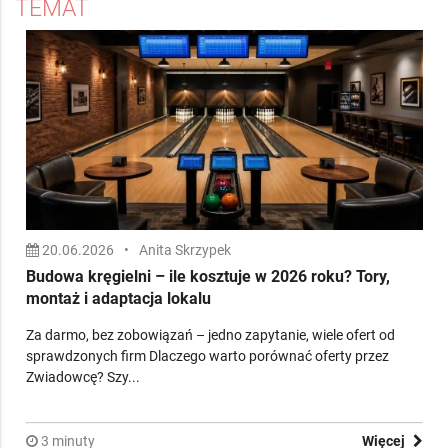
TEMAT
20.06.2026
•
Anita Skrzypek
Budowa kręgielni – ile kosztuje w 2026 roku? Tory,
montaż i adaptacja lokalu
Za darmo, bez zobowiązań – jedno zapytanie, wiele ofert od
sprawdzonych firm Dlaczego warto porównać oferty przez
Zwiadowcę? Szy...
3 minuty
Więcej