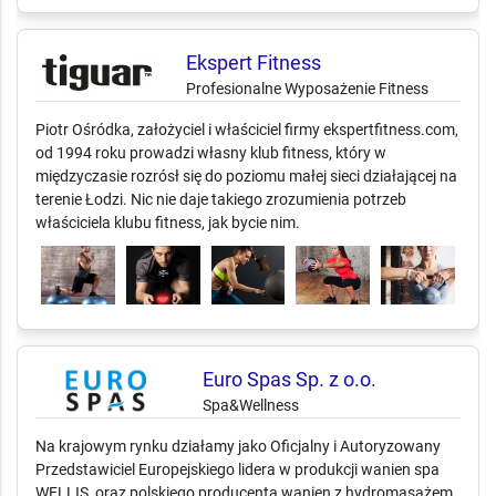
Ekspert Fitness
Profesionalne Wyposażenie Fitness
Piotr Ośródka, założyciel i właściciel firmy ekspertfitness.com,
od 1994 roku prowadzi własny klub fitness, który w
międzyczasie rozrósł się do poziomu małej sieci działającej na
terenie Łodzi. Nic nie daje takiego zrozumienia potrzeb
właściciela klubu fitness, jak bycie nim.
Euro Spas Sp. z o.o.
Spa&Wellness
Na krajowym rynku działamy jako Oficjalny i Autoryzowany
Przedstawiciel Europejskiego lidera w produkcji wanien spa
WELLIS, oraz polskiego producenta wanien z hydromasażem