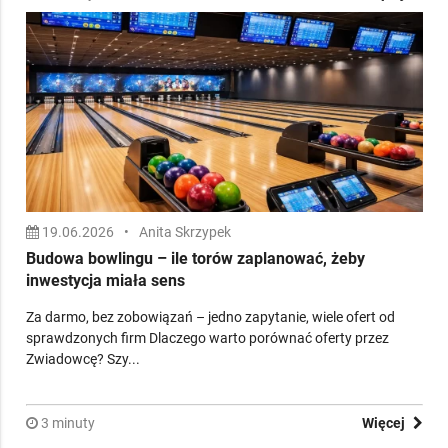
19.06.2026
•
Anita Skrzypek
Budowa bowlingu – ile torów zaplanować, żeby
inwestycja miała sens
Za darmo, bez zobowiązań – jedno zapytanie, wiele ofert od
sprawdzonych firm Dlaczego warto porównać oferty przez
Zwiadowcę? Szy...
3 minuty
Więcej