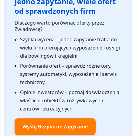
Jedno zapytanie, wiele ofert
od sprawdzonych firm
Dlaczego warto porównać oferty przez
Zwiadowcę?
Szybka wycena
– jedno zapytanie trafia do
wielu firm oferujących wyposażenie i usługi
dla bowlingów i kręgielni.
Porównanie ofert
– sprawdź różne tory,
systemy automatyki, wyposażenie i serwis
techniczny.
Opinie inwestorów
– poznaj doświadczenia
właścicieli obiektów rozrywkowych i
centrów rekreacyjnych.
Wyślij Bezpłatne Zapytanie