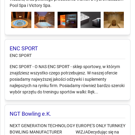
Pool Spa i Victory Spa.
ENC SPORT
ENC SPORT
ENC SPORT - O NAS ENC SPORT - sklep sportowy, w którym
znajdziesz wszystko czego potrzebujesz. W naszej ofercie
posiadamy najwyższej jakości odżywki i suplementy
najlepszych na rynku firm. Posiadamy również bardzo szeroki
wybór sprzętu do treningu sportów walki: Ręk...
NGT Bowling e.K.
NEXT GENERATION TECHNOLOGY EUROPE'S ONLY TURNKEY
BOWLING MANUFACTURER WIZJA ​ Decydując się na