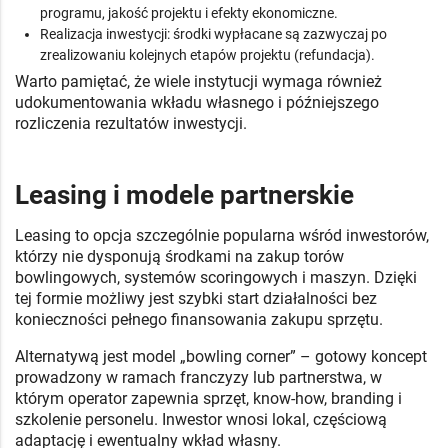
programu, jakość projektu i efekty ekonomiczne.
Realizacja inwestycji: środki wypłacane są zazwyczaj po
zrealizowaniu kolejnych etapów projektu (refundacja).
Warto pamiętać, że wiele instytucji wymaga również
udokumentowania wkładu własnego i późniejszego
rozliczenia rezultatów inwestycji.
Leasing i modele partnerskie
Leasing to opcja szczególnie popularna wśród inwestorów,
którzy nie dysponują środkami na zakup torów
bowlingowych, systemów scoringowych i maszyn. Dzięki
tej formie możliwy jest szybki start działalności bez
konieczności pełnego finansowania zakupu sprzętu.
Alternatywą jest model „bowling corner” – gotowy koncept
prowadzony w ramach franczyzy lub partnerstwa, w
którym operator zapewnia sprzęt, know-how, branding i
szkolenie personelu. Inwestor wnosi lokal, częściową
adaptację i ewentualny wkład własny.