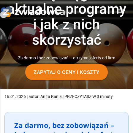
aktualne programy
menu
i jak z nich
skorzystać
Za darmo i bez zobowiązań – otrzymaj oferty od firm
ZAPYTAJ O CENY I KOSZTY
16.01.2026 | autor: Anita Kania | PRZECZYTASZ W 3 minuty
Za darmo, bez zobowiązań –