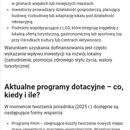
w gminach wiejskich lub mniejszych miastach.
Inwestorzy prowadzący działalność gospodarczą, planujący
budowę, rozbudowę lub adaptację lokalu pod działalność
rekreacyjną.
Podmioty współpracujące z LGD, które integrują kręgielnię z
lokalną ofertą turystyczną, gastronomiczną lub sportową (np.
przy Ośrodkach Kultury lub Centrach Aktywności).
Warunkiem uzyskania dofinansowania jest często
wykazanie wpływu inwestycji na rozwój lokalny
(zatrudnienie, promocja zdrowego stylu życia, walory
turystyczne).
Aktualne programy dotacyjne – co,
kiedy i ile?
W momencie tworzenia poradnika (2025 r.) dostępne są
następujące formy wsparcia:
Programy PAIH – obejmujące koszty tworzenia nowych miejsc
pracy i inwestycji o znaczeniu gospodarczym. Przeznaczone