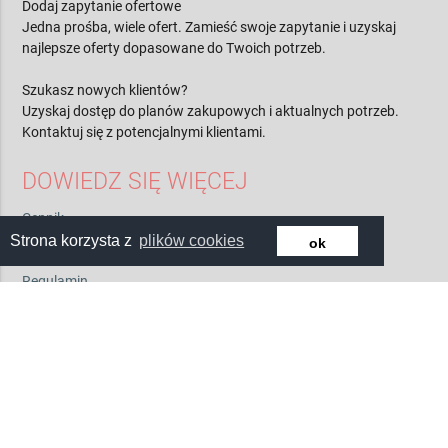
FIRM
Dodaj zapytanie ofertowe
Jedna prośba, wiele ofert. Zamieść swoje zapytanie i uzyskaj
najlepsze oferty dopasowane do Twoich potrzeb.
Szukasz nowych klientów?
Uzyskaj dostęp do planów zakupowych i aktualnych potrzeb.
Kontaktuj się z potencjalnymi klientami.
DOWIEDZ SIĘ WIĘCEJ
Strona korzysta z
plików cookies
ok
Cennik
Kontakt
O nas
Regulamin
Polityka prywatności
Pytania i odpowiedzi