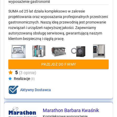
wyposażenie gastronomii
SUMA od 25 lat działa kompleksowo w zakresie
projektowania oraz wyposażania profesjonalnych przestrzeni
gastronomicznych. Naszą ideą przewodnią jest promowanie
rozwiązań i urządzeń najwyższej jakości. Zapewniamy
autoryzowaną obsługę serwisową, gwarantującą naszym
klientom bezpieczną i ciągłą pracę.
PRZEJDŹ DO FIRMY
5
(3 opinie)
Realizacje
(8)
Aktywny Dostawca
Marathon Barbara Kwaśnik
Kompleksowe wyposażenie