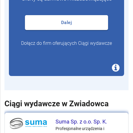
Dalej
Dołącz do firm oferujących Ciągi wydawcze
Ciągi wydawcze w Zwiadowca
Suma Sp. z o.o. Sp. K.
Profesjonalne urządzenia i