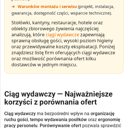
➜
Warunków montażu i serwisu
(projekt, instalacja,
gwarancja, dostępność części, wsparcie techniczne).
Stołówki, kantyny, restauracje, hotele oraz
obiekty zbiorowego żywienia najczęściej
analizują, które
ciągi wydawcze
zapewniają
sprawną obsługę gości
, wysoki poziom higieny
oraz
przewidywalne koszty eksploatacji
. Poniżej
znajdziesz listę firm oferujących ciągi wydawcze
oraz możliwość porównania ofert kilku
dostawców w jednym miejscu.
Ciąg wydawczy — Najważniejsze
korzyści z porównania ofert
Ciąg wydawczy
ma bezpośredni wpływ na
organizację
ruchu gości
,
tempo wydawania posiłków
oraz
ergonomię
pracy personelu
.
Porównywanie ofert
pozwala sprawdzić