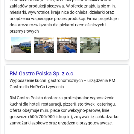
zakładów produkcji pieczywa. W ofercie znajdują się m.in.
miesiarki, wywrotnice, krajalnice do chleba, dzielarki oraz
urządzenia wspierające proces produkcji. Firma projektuje i
dostarcza rozwiązania dla piekarni rzemieślniczych i
przemysłowych
RM Gastro Polska Sp. z o.o.
Wyposażenie kuchni gastronomicznych –
urządzenia RM Gastro dla HoReCa i żywienia
RM Gastro Polska dostarcza profesjonalne wyposażenie
kuchni dla hoteli, restauracji, pizzerii, stołówek i cateringu.
Oferta obejmuje m.in. piece konwekcyjno-parowe, linie
grzewcze (600/700/900 i drop-in), zmywalnie, schładzarko-
zamrażarki szokowe oraz urządzenia przygotowawcze.