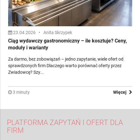
23.04.2026
•
Anita Skrzypek
Ciąg wydawczy gastronomiczny – ile kosztuje? Ceny,
moduły i warianty
Za darmo, bez zobowiązań – jedno zapytanie, wiele ofert od
sprawdzonych firm Dlaczego warto porównać oferty przez
Zwiadowcę? Szy...
3 minuty
Więcej
PLATFORMA ZAPYTAŃ I OFERT DLA