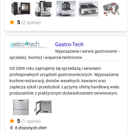
5
(2 opinie)
Gastro-Tech
Wyposażenie i serwis gastronomii –
sprzedaż, montaż i wsparcie techniczne
Od 2006 roku zajmujemy się sprzedażą i serwisem
profesjonalnych urządzeń gastronomicznych. Wyposażamy
kuchnie restauracji, domów weselnych, kawiarni oraz
zaplecza szkół i przedszkoli. Łączymy ofertę handlową wielu
producentów z praktycznym doświadczeniem serwisowym.
5
(1 opinie)
📄
8 złożonych ofert