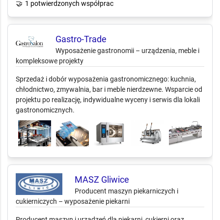
🤝
1 potwierdzonych współprac
Gastro-Trade
Wyposażenie gastronomii – urządzenia, meble i
kompleksowe projekty
Sprzedaż i dobór wyposażenia gastronomicznego: kuchnia,
chłodnictwo, zmywalnia, bar i meble nierdzewne. Wsparcie od
projektu po realizację, indywidualne wyceny i serwis dla lokali
gastronomicznych.
MASZ Gliwice
Producent maszyn piekarniczych i
cukierniczych – wyposażenie piekarni
Producent maszyn i urządzeń dla piekarni, cukierni oraz