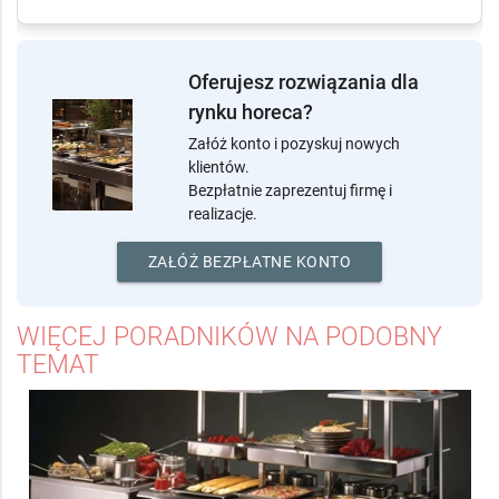
Oferujesz rozwiązania dla
rynku horeca?
Załóż konto i pozyskuj nowych
klientów.
Bezpłatnie zaprezentuj firmę i
realizacje.
ZAŁÓŻ BEZPŁATNE KONTO
WIĘCEJ PORADNIKÓW NA PODOBNY
TEMAT