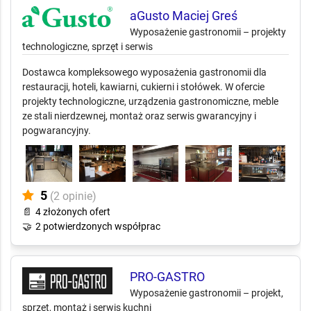
aGusto Maciej Greś
Wyposażenie gastronomii – projekty
technologiczne, sprzęt i serwis
Dostawca kompleksowego wyposażenia gastronomii dla
restauracji, hoteli, kawiarni, cukierni i stołówek. W ofercie
projekty technologiczne, urządzenia gastronomiczne, meble
ze stali nierdzewnej, montaż oraz serwis gwarancyjny i
pogwarancyjny.
5
(2 opinie)
📄
4 złożonych ofert
🤝
2 potwierdzonych współprac
PRO-GASTRO
Wyposażenie gastronomii – projekt,
sprzęt, montaż i serwis kuchni