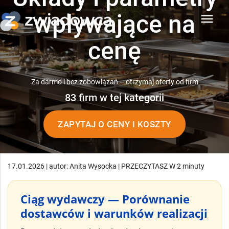
wpływające na
menu
cenę
Za darmo i bez zobowiązań – otrzymaj oferty od firm
83 firm w tej kategorii
ZAPYTAJ O CENY I KOSZTY
17.01.2026 | autor: Anita Wysocka | PRZECZYTASZ W 2 minuty
Ciąg wydawczy — Porównanie
dostawców i warunków realizacji