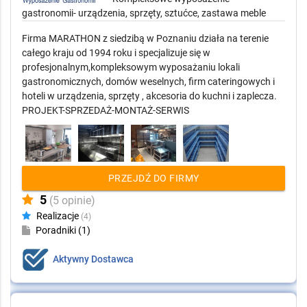
gastronomii- urządzenia, sprzęty, sztućce, zastawa meble
Firma MARATHON z siedzibą w Poznaniu działa na terenie
całego kraju od 1994 roku i specjalizuje się w
profesjonalnym,kompleksowym wyposażaniu lokali
gastronomicznych, domów weselnych, firm cateringowych i
hoteli w urządzenia, sprzęty , akcesoria do kuchni i zaplecza.
PROJEKT-SPRZEDAŻ-MONTAŻ-SERWIS
PRZEJDŹ DO FIRMY
5
(5 opinie)
Realizacje
(4)
Poradniki (1)
Aktywny Dostawca