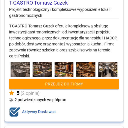
T-GASTRO Tomasz Guzek
Projekt technologiczny i kompleksowe wyposażenie lokali
gastronomicznych
T-GASTRO Tomasz Guzek oferuje kompleksową obsługę
inwestycji gastronomicznych: od inwentaryzacji i projektu
technologicznego, przez dokumentację dla sanepidu i HACCP,
po dobór, dostawę oraz montaż wyposażenia kuchni. Firma
zapewnia również szkolenia oraz szybki serwis na terenie
całej Polski.
PRZEJDŹ DO FIRMY
5
(2 opinie)
🤝
2 potwierdzonych współprac
Aktywny Dostawca