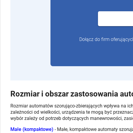
Dołącz do firm oferujący
Rozmiar i obszar zastosowania au
Rozmiar automatów szorująco-zbierających wpływa na ich 
zależności od wielkości, urządzenia te mogą być przeznac
wybór zależy od potrzeb dotyczących manewrowości, zasi
Małe (kompaktowe)
- Małe, kompaktowe automaty szorują