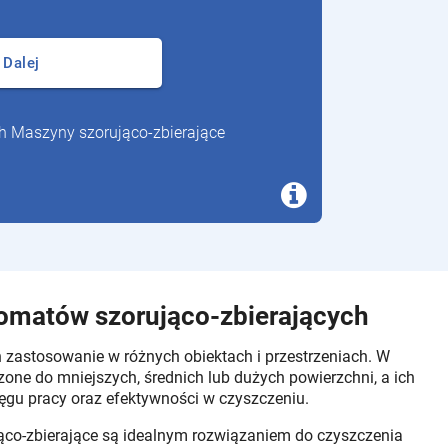
Dalej
ch Maszyny szorująco-zbierające
tomatów szorująco-zbierających
zastosowanie w różnych obiektach i przestrzeniach. W
zone do mniejszych, średnich lub dużych powierzchni, a ich
ęgu pracy oraz efektywności w czyszczeniu.
co-zbierające są idealnym rozwiązaniem do czyszczenia