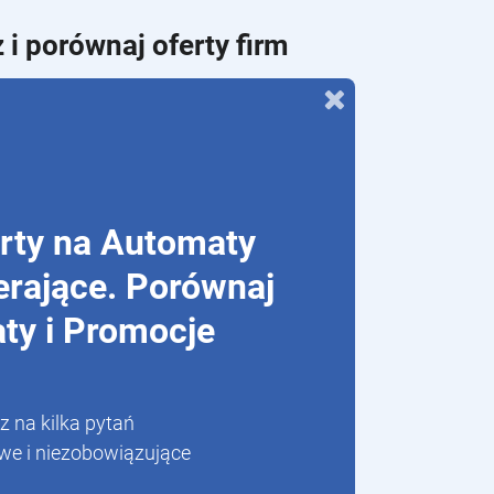
 i porównaj oferty firm
rty na Automaty
erające. Porównaj
ty i Promocje
 na kilka pytań
we i niezobowiązujące