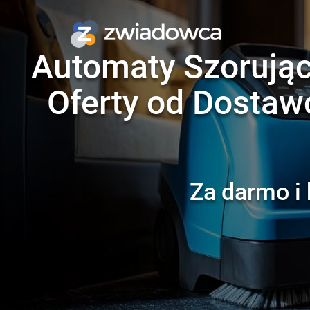
Automaty Szorując
Oferty od Dostaw
Za darmo i 