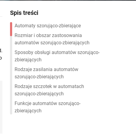
Spis treści
Automaty szorująco-zbierające
Rozmiar i obszar zastosowania
automatów szorująco-zbierających
d.
Sposoby obsługi automatów szorująco-
o
zbierających
Rodzaje zasilania automatów
szorująco-zbierających
Rodzaje szczotek w automatach
szorująco-zbierających
Funkcje automatów szorująco-
zbierających