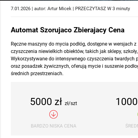
7.01.2026 | autor: Artur Micek | PRZECZYTASZ W 3 minuty
Automat Szorujaco Zbierajacy Cena
Ręczne maszyny do mycia podłóg, dostępne w wersjach z 
czyszczenia niewielkich obiektów, takich jak sklepy, szkoły,
Wykorzystywane do intensywnego czyszczenia twardych po
oraz posadzek żywicznych, oferują mycie i suszenie podło
średnich przestrzeniach.
5000 zł
1000
zł/szt
BARDZO NISKA CENA
ŚRED