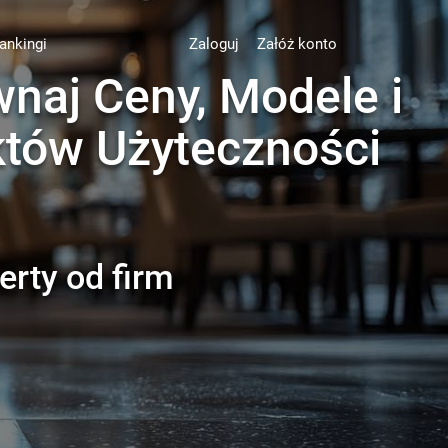
ankingi
Zaloguj
Załóż konto
naj Ceny, Modele i
któw Użyteczności
erty od firm