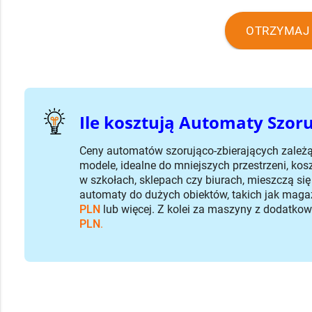
OTRZYMAJ 
Ile kosztują Automaty Szoru
Ceny automatów szorująco-zbierających zależą o
modele, idealne do mniejszych przestrzeni, kos
w szkołach, sklepach czy biurach, mieszczą się
automaty do dużych obiektów, takich jak maga
PLN
lub więcej. Z kolei za maszyny z dodatkow
PLN
.