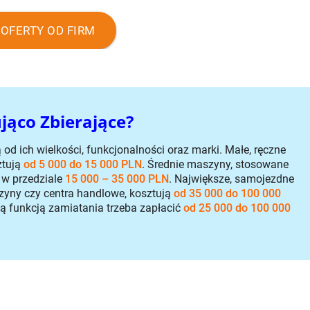
OFERTY OD FIRM
jąco Zbierające?
d ich wielkości, funkcjonalności oraz marki. Małe, ręczne
ztują
od 5 000 do 15 000 PLN
. Średnie maszyny, stosowane
 w przedziale
15 000 – 35 000 PLN
. Największe, samojezdne
zyny czy centra handlowe, kosztują
od 35 000 do 100 000
ą funkcją zamiatania trzeba zapłacić
od 25 000 do 100 000