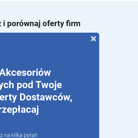
 i porównaj oferty firm
Akcesoriów
ych pod Twoje
ferty Dostawców,
rzepłacaj
 na kilka pytań