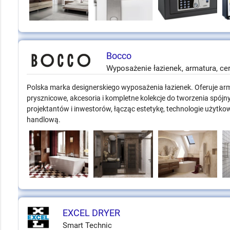
Bocco
Wyposażenie łazienek, armatura, ce
Polska marka designerskiego wyposażenia łazienek. Oferuje arm
prysznicowe, akcesoria i kompletne kolekcje do tworzenia spójn
projektantów i inwestorów, łącząc estetykę, technologie użytko
handlową.
EXCEL DRYER
Smart Technic