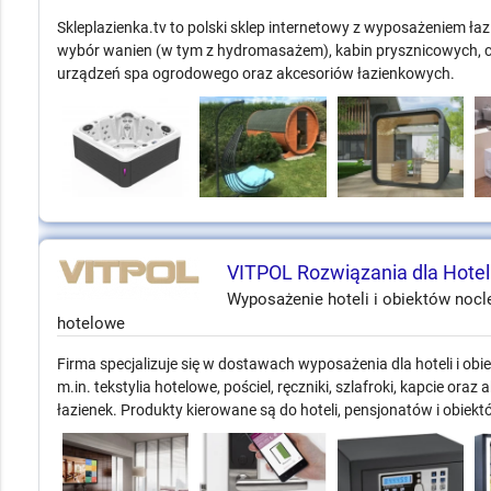
Skleplazienka.tv to polski sklep internetowy z wyposażeniem łaz
wybór wanien (w tym z hydromasażem), kabin prysznicowych, cer
urządzeń spa ogrodowego oraz akcesoriów łazienkowych.
VITPOL Rozwiązania dla Hotel
Wyposażenie hoteli i obiektów nocl
hotelowe
Firma specjalizuje się w dostawach wyposażenia dla hoteli i ob
m.in. tekstylia hotelowe, pościel, ręczniki, szlafroki, kapcie ora
łazienek. Produkty kierowane są do hoteli, pensjonatów i obiektów