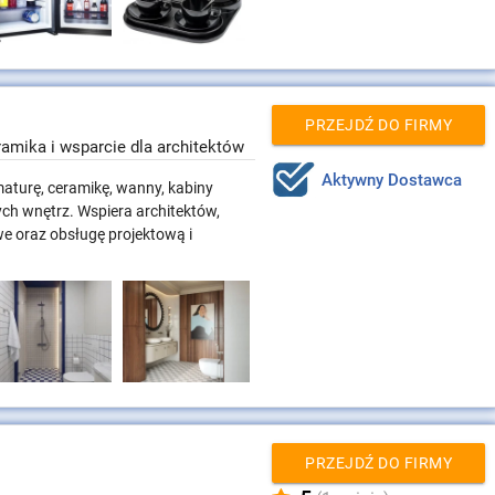
PRZEJDŹ DO FIRMY
ramika i wsparcie dla architektów
Aktywny Dostawca
aturę, ceramikę, wanny, kabiny
ych wnętrz. Wspiera architektów,
we oraz obsługę projektową i
PRZEJDŹ DO FIRMY