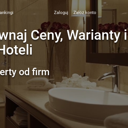
ankingi
Zaloguj
Załóż konto
naj Ceny, Warianty i
Hoteli
erty od firm