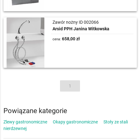
Zawór nożny ID 002066
Arsid PPH Janina Witkowska
658,00 zł
cena:
1
Powiązane kategorie
Zlewy gastronomiczne
Okapy gastronomiczne
Stoły ze stali
nierdzewnej