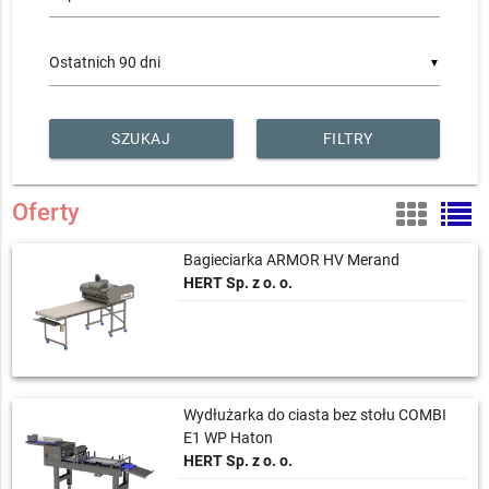
▼
FILTRY
Oferty
Bagieciarka ARMOR HV Merand
HERT Sp. z o. o.
Wydłużarka do ciasta bez stołu COMBI
E1 WP Haton
HERT Sp. z o. o.