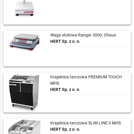
Waga stołowa Ranger 3000, Ohaus
HERT Sp. z o. o.
Krajalnica tarczowa PREMIUM TOUCH
MHS
HERT Sp. z o. o.
Krajalnica tarczowa SLIM LINE II MHS
HERT Sp. z o. o.