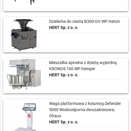
Dzielarka do ciasta B300-GV WP Haton
HERT Sp. z o. o.
Mieszałka spiralna z dzieżą wyjezdną
KRONOS 160 WP Kemper
HERT Sp. z o. o.
Waga platformowa z kolumną Defender
5000 Wodoodporna dwuzakresowa,
Ohaus
HERT Sp. z o. o.