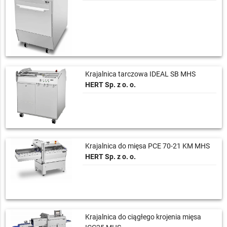
Krajalnica tarczowa IDEAL SB MHS
HERT Sp. z o. o.
Krajalnica do mięsa PCE 70-21 KM MHS
HERT Sp. z o. o.
Krajalnica do ciągłego krojenia mięsa