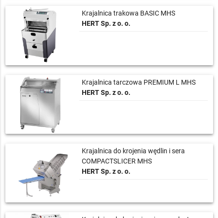
Krajalnica trakowa BASIC MHS
HERT Sp. z o. o.
Krajalnica tarczowa PREMIUM L MHS
HERT Sp. z o. o.
Krajalnica do krojenia wędlin i sera
COMPACTSLICER MHS
HERT Sp. z o. o.