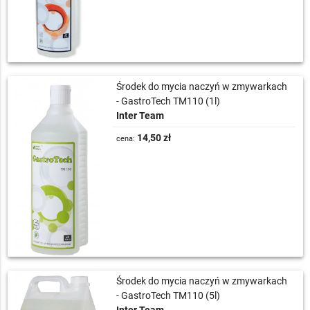
Środek do mycia naczyń w zmywarkach
- GastroTech TM110 (1l)
Inter Team
14,50 zł
cena:
Środek do mycia naczyń w zmywarkach
- GastroTech TM110 (5l)
Inter Team