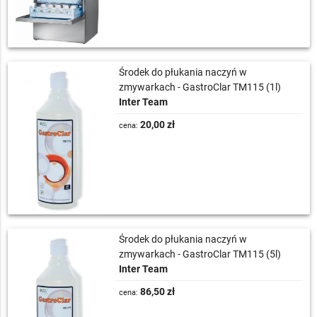
Środek do płukania naczyń w
zmywarkach - GastroClar TM115 (1l)
Inter Team
20,00 zł
cena:
Środek do płukania naczyń w
zmywarkach - GastroClar TM115 (5l)
Inter Team
86,50 zł
cena: