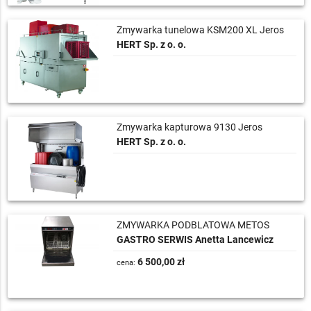
Zmywarka tunelowa KSM200 XL Jeros
HERT Sp. z o. o.
Zmywarka kapturowa 9130 Jeros
HERT Sp. z o. o.
ZMYWARKA PODBLATOWA METOS
GASTRO SERWIS Anetta Lancewicz
6 500,00 zł
cena: