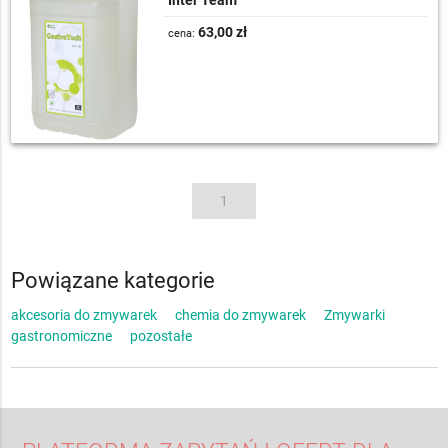
63,00 zł
cena:
1
Powiązane kategorie
akcesoria do zmywarek
chemia do zmywarek
Zmywarki
gastronomiczne
pozostałe