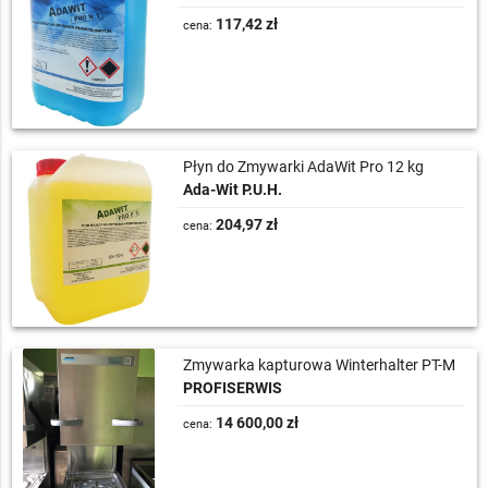
117,42 zł
cena:
Płyn do Zmywarki AdaWit Pro 12 kg
Ada-Wit P.U.H.
204,97 zł
cena:
Zmywarka kapturowa Winterhalter PT-M
PROFISERWIS
14 600,00 zł
cena: