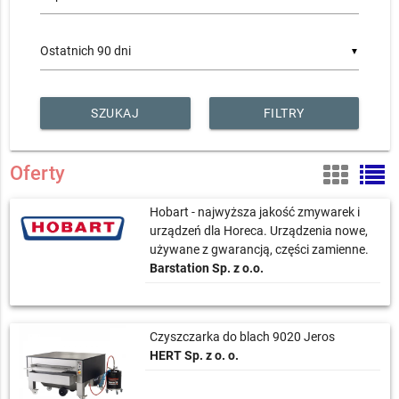
▼
FILTRY
Oferty
Hobart - najwyższa jakość zmywarek i
urządzeń dla Horeca. Urządzenia nowe,
używane z gwarancją, części zamienne.
Barstation Sp. z o.o.
Czyszczarka do blach 9020 Jeros
HERT Sp. z o. o.