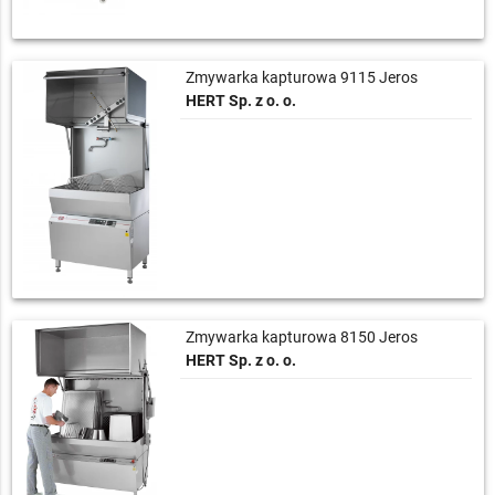
Zmywarka kapturowa 9115 Jeros
HERT Sp. z o. o.
Zmywarka kapturowa 8150 Jeros
HERT Sp. z o. o.