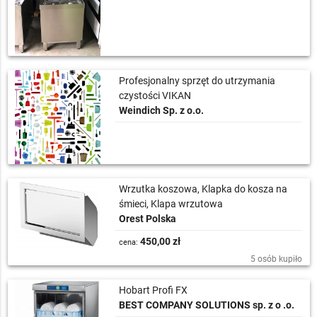
Profesjonalny sprzęt do utrzymania
czystości VIKAN
Weindich Sp. z o.o.
Wrzutka koszowa, Klapka do kosza na
śmieci, Klapa wrzutowa
Orest Polska
450,00 zł
cena:
5 osób kupiło
Hobart Profi FX
BEST COMPANY SOLUTIONS sp. z o .o.