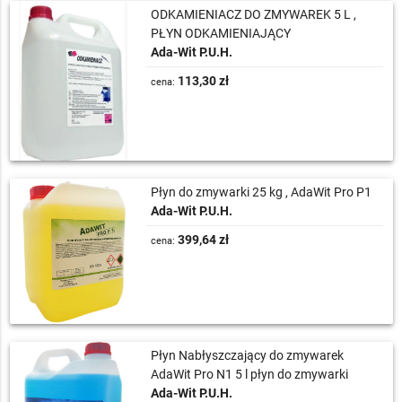
ODKAMIENIACZ DO ZMYWAREK 5 L ,
PŁYN ODKAMIENIAJĄCY
Ada-Wit P.U.H.
113,30 zł
cena:
Płyn do zmywarki 25 kg , AdaWit Pro P1
Ada-Wit P.U.H.
399,64 zł
cena:
Płyn Nabłyszczający do zmywarek
AdaWit Pro N1 5 l płyn do zmywarki
Ada-Wit P.U.H.