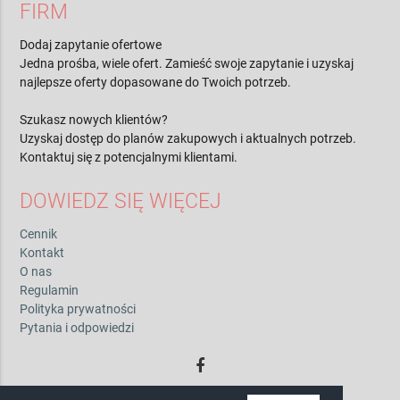
FIRM
Dodaj zapytanie ofertowe
Jedna prośba, wiele ofert. Zamieść swoje zapytanie i uzyskaj
najlepsze oferty dopasowane do Twoich potrzeb.
Szukasz nowych klientów?
Uzyskaj dostęp do planów zakupowych i aktualnych potrzeb.
Kontaktuj się z potencjalnymi klientami.
DOWIEDZ SIĘ WIĘCEJ
Cennik
Kontakt
O nas
Regulamin
Polityka prywatności
Pytania i odpowiedzi