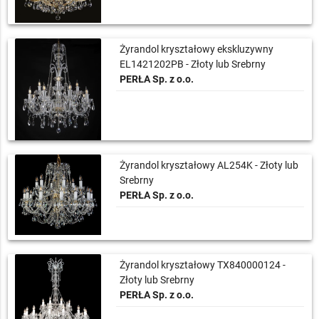
Żyrandol kryształowy ekskluzywny
EL1421202PB - Złoty lub Srebrny
PERŁA Sp. z o.o.
Żyrandol kryształowy AL254K - Złoty lub
Srebrny
PERŁA Sp. z o.o.
Żyrandol kryształowy TX840000124 -
Złoty lub Srebrny
PERŁA Sp. z o.o.