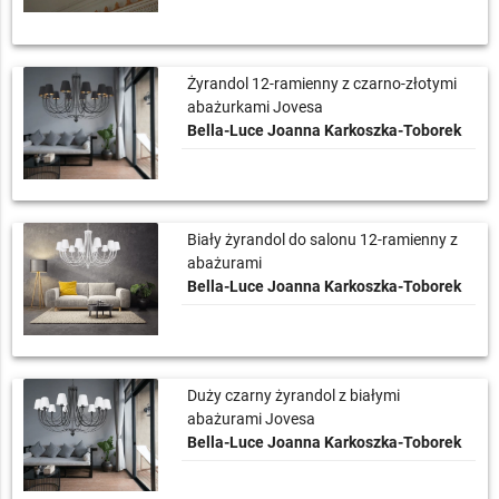
Żyrandol 12-ramienny z czarno-złotymi
abażurkami Jovesa
Bella-Luce Joanna Karkoszka-Toborek
Biały żyrandol do salonu 12-ramienny z
abażurami
Bella-Luce Joanna Karkoszka-Toborek
Duży czarny żyrandol z białymi
abażurami Jovesa
Bella-Luce Joanna Karkoszka-Toborek