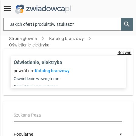
menu
search
▾
Strona główna
Katalog branżowy
Oświetlenie, elektryka
Rozwiń
Oświetlenie, elektryka
powrót do:
Katalog branżowy
Oświetlenie wewnętrzne
Oświetlenie zewnętrzne
Szukana fraza
▼