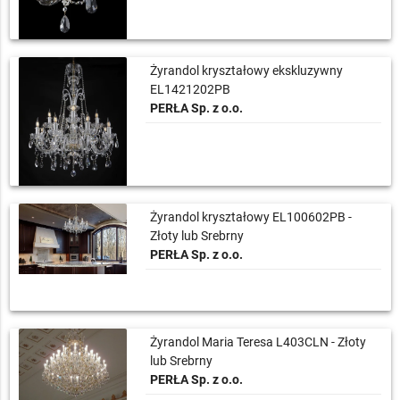
Żyrandol kryształowy ekskluzywny
EL1421202PB
PERŁA Sp. z o.o.
Żyrandol kryształowy EL100602PB -
Złoty lub Srebrny
PERŁA Sp. z o.o.
Żyrandol Maria Teresa L403CLN - Złoty
lub Srebrny
PERŁA Sp. z o.o.