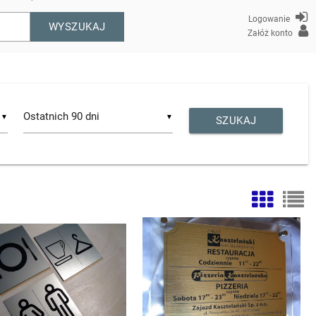
Logowanie
WYSZUKAJ
Załóż konto
▼
▼