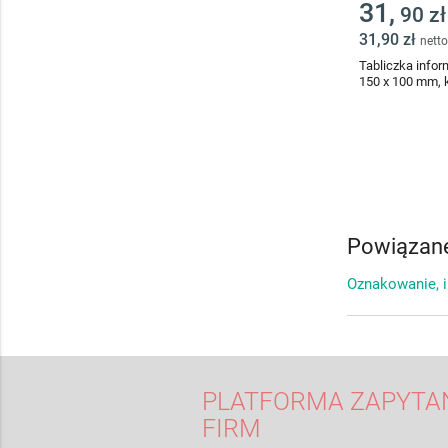
31,
90 zł
31,90 zł
netto
Tabliczka info
150 x 100 mm, 
Powiązane
Oznakowanie, 
PLATFORMA ZAPYTAŃ
FIRM