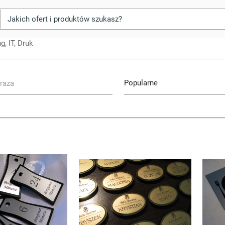
, IT, Druk
raza