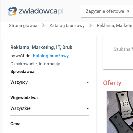
▾
Strona główna
Katalog branżowy
Reklama, Marketing
Reklama, Marketing, IT, Druk
Szukana f
powrót do:
Katalog branżowy
Oznakowanie, informacja
Sprzedawca
Oferty
▼
Województwa
▼
Cena