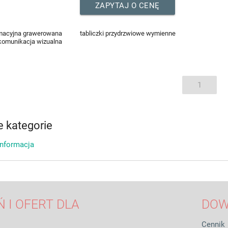
ZAPYTAJ O CENĘ
rmacyjna grawerowana
tabliczki przydrzwiowe wymienne
komunikacja wizualna
1
 kategorie
informacja
 I OFERT DLA
DOW
Cennik