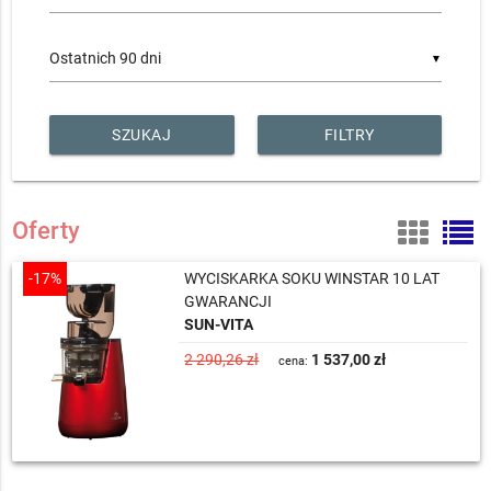
▼
FILTRY
Oferty
-17%
WYCISKARKA SOKU WINSTAR 10 LAT
GWARANCJI
SUN-VITA
2 290,26 zł
1 537,00 zł
cena: