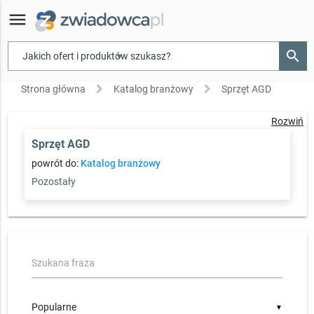
menu
search
▾
Strona główna
Katalog branżowy
Sprzęt AGD
Rozwiń
Sprzęt AGD
powrót do:
Katalog branżowy
Pozostały
Szukana fraza
▼