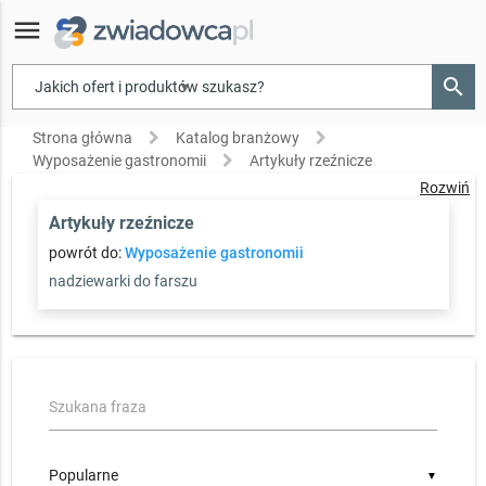
menu
search
▾
Strona główna
Katalog branżowy
Wyposażenie gastronomii
Artykuły rzeźnicze
Rozwiń
Artykuły rzeźnicze
powrót do:
Wyposażenie gastronomii
nadziewarki do farszu
Szukana fraza
▼