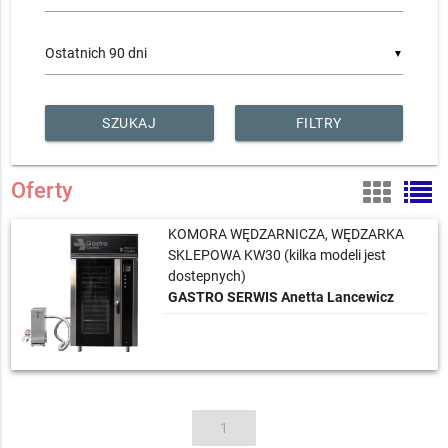
▼
FILTRY
Oferty
KOMORA WĘDZARNICZA, WĘDZARKA
SKLEPOWA KW30 (kilka modeli jest
dostepnych)
GASTRO SERWIS Anetta Lancewicz
1