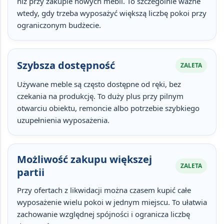
niż przy zakupie nowych mebli. To szczególnie ważne
wtedy, gdy trzeba wyposażyć większą liczbę pokoi przy
ograniczonym budżecie.
Szybsza dostępność
ZALETA
Używane meble są często dostępne
od ręki
, bez
czekania na produkcję. To duży plus przy pilnym
otwarciu obiektu, remoncie albo potrzebie szybkiego
uzupełnienia wyposażenia.
Możliwość zakupu większej
ZALETA
partii
Przy ofertach z likwidacji można czasem kupić
całe
wyposażenie wielu pokoi
w jednym miejscu. To ułatwia
zachowanie względnej spójności i ogranicza liczbę