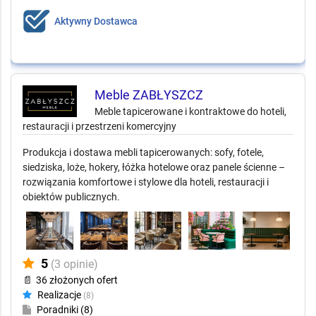
Aktywny Dostawca
Meble ZABŁYSZCZ
Meble tapicerowane i kontraktowe do hoteli,
restauracji i przestrzeni komercyjny
Produkcja i dostawa mebli tapicerowanych: sofy, fotele,
siedziska, loże, hokery, łóżka hotelowe oraz panele ścienne –
rozwiązania komfortowe i stylowe dla hoteli, restauracji i
obiektów publicznych.
5
(3 opinie)
📄
36 złożonych ofert
Realizacje
(8)
Poradniki (8)