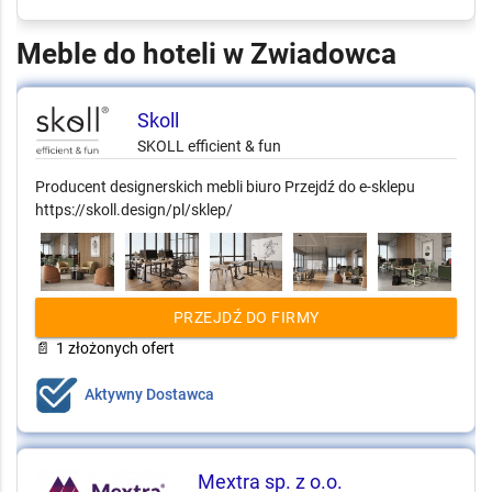
Meble do hoteli w Zwiadowca
Skoll
SKOLL efficient & fun
Producent designerskich mebli biuro Przejdź do e-sklepu
https://skoll.design/pl/sklep/
PRZEJDŹ DO FIRMY
📄
1 złożonych ofert
Aktywny Dostawca
Mextra sp. z o.o.