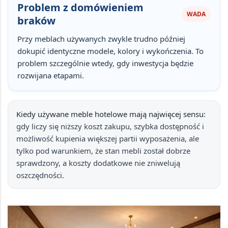
Problem z domówieniem
WADA
braków
Przy meblach używanych zwykle trudno później
dokupić
identyczne modele, kolory i wykończenia
. To
problem szczególnie wtedy, gdy inwestycja będzie
rozwijana etapami.
Kiedy używane meble hotelowe mają najwięcej sensu:
gdy liczy się
niższy koszt zakupu
,
szybka dostępność
i
możliwość kupienia
większej partii wyposażenia
, ale
tylko pod warunkiem, że stan mebli został dobrze
sprawdzony, a koszty dodatkowe nie zniwelują
oszczędności.