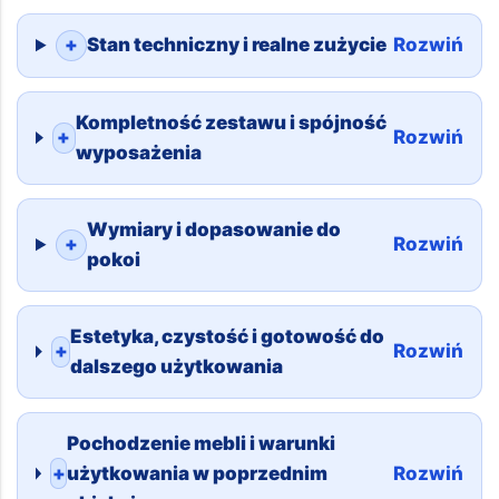
+
Stan techniczny i realne zużycie
Rozwiń
Kompletność zestawu i spójność
+
Rozwiń
wyposażenia
Wymiary i dopasowanie do
+
Rozwiń
pokoi
Estetyka, czystość i gotowość do
+
Rozwiń
dalszego użytkowania
Pochodzenie mebli i warunki
+
użytkowania w poprzednim
Rozwiń