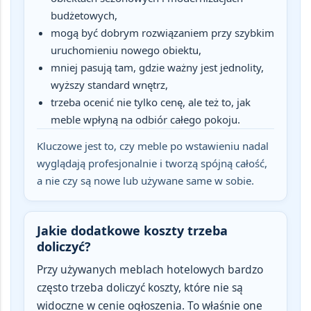
budżetowych,
mogą być dobrym rozwiązaniem przy szybkim
uruchomieniu nowego obiektu,
mniej pasują tam, gdzie ważny jest jednolity,
wyższy standard wnętrz,
trzeba ocenić nie tylko cenę, ale też to, jak
meble wpłyną na odbiór całego pokoju.
Kluczowe jest to, czy meble po wstawieniu nadal
wyglądają profesjonalnie i tworzą spójną całość,
a nie czy są nowe lub używane same w sobie.
Jakie dodatkowe koszty trzeba
doliczyć?
Przy używanych meblach hotelowych bardzo
często trzeba doliczyć
koszty, które nie są
widoczne w cenie ogłoszenia
. To właśnie one