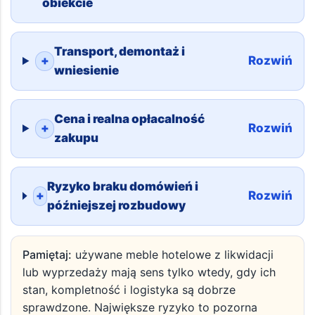
obiekcie
Transport, demontaż i
+
Rozwiń
wniesienie
Cena i realna opłacalność
+
Rozwiń
zakupu
Ryzyko braku domówień i
+
Rozwiń
późniejszej rozbudowy
Pamiętaj:
używane meble hotelowe z likwidacji
lub wyprzedaży mają sens tylko wtedy, gdy ich
stan, kompletność i logistyka są dobrze
sprawdzone. Największe ryzyko to pozorna