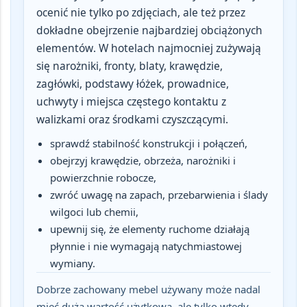
ocenić nie tylko po zdjęciach, ale też przez
dokładne obejrzenie najbardziej obciążonych
elementów
. W hotelach najmocniej zużywają
się narożniki, fronty, blaty, krawędzie,
zagłówki, podstawy łóżek, prowadnice,
uchwyty i miejsca częstego kontaktu z
walizkami oraz środkami czyszczącymi.
sprawdź stabilność konstrukcji i połączeń,
obejrzyj krawędzie, obrzeża, narożniki i
powierzchnie robocze,
zwróć uwagę na zapach, przebarwienia i ślady
wilgoci lub chemii,
upewnij się, że elementy ruchome działają
płynnie i nie wymagają natychmiastowej
wymiany.
Dobrze zachowany mebel używany może nadal
mieć dużą wartość użytkową, ale tylko wtedy,