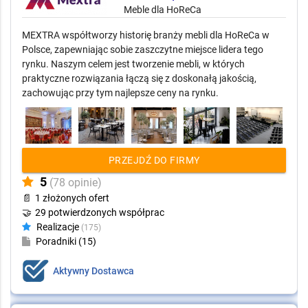
Meble dla HoReCa
MEXTRA współtworzy historię branży mebli dla HoReCa w
Polsce, zapewniając sobie zaszczytne miejsce lidera tego
rynku. Naszym celem jest tworzenie mebli, w których
praktyczne rozwiązania łączą się z doskonałą jakością,
zachowując przy tym najlepsze ceny na rynku.
PRZEJDŹ DO FIRMY
5
(78 opinie)
📄
1 złożonych ofert
🤝
29 potwierdzonych współprac
Realizacje
(175)
Poradniki (15)
Aktywny Dostawca