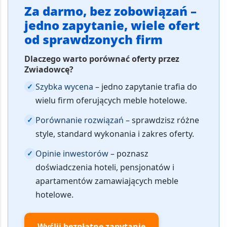
Za darmo, bez zobowiązań –
jedno zapytanie, wiele ofert
od sprawdzonych firm
Dlaczego warto porównać oferty przez
Zwiadowcę?
Szybka wycena
– jedno zapytanie trafia do
✓
wielu firm oferujących meble hotelowe.
Porównanie rozwiązań
– sprawdzisz różne
✓
style, standard wykonania i zakres oferty.
Opinie inwestorów
– poznasz
✓
doświadczenia hoteli, pensjonatów i
apartamentów zamawiających meble
hotelowe.
Wyślij bezpłatne zapytanie