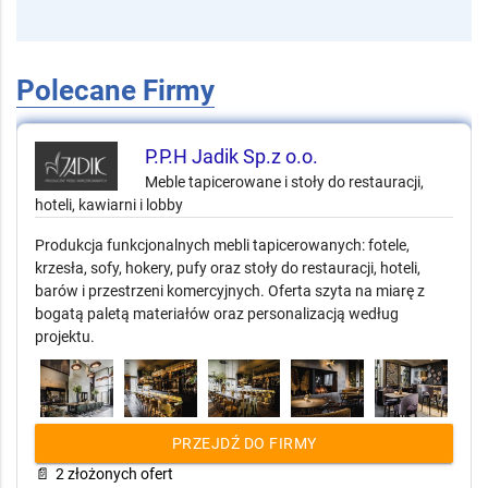
Polecane Firmy
P.P.H Jadik Sp.z o.o.
Meble tapicerowane i stoły do restauracji,
hoteli, kawiarni i lobby
Produkcja funkcjonalnych mebli tapicerowanych: fotele,
krzesła, sofy, hokery, pufy oraz stoły do restauracji, hoteli,
barów i przestrzeni komercyjnych. Oferta szyta na miarę z
bogatą paletą materiałów oraz personalizacją według
projektu.
PRZEJDŹ DO FIRMY
📄
2 złożonych ofert