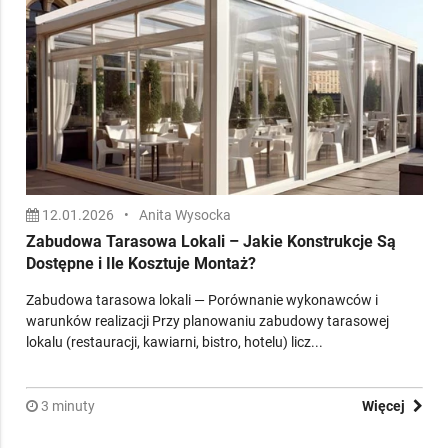
12.01.2026
•
Anita Wysocka
Zabudowa Tarasowa Lokali – Jakie Konstrukcje Są
Dostępne i Ile Kosztuje Montaż?
Zabudowa tarasowa lokali — Porównanie wykonawców i
warunków realizacji Przy planowaniu zabudowy tarasowej
lokalu (restauracji, kawiarni, bistro, hotelu) licz...
3 minuty
Więcej