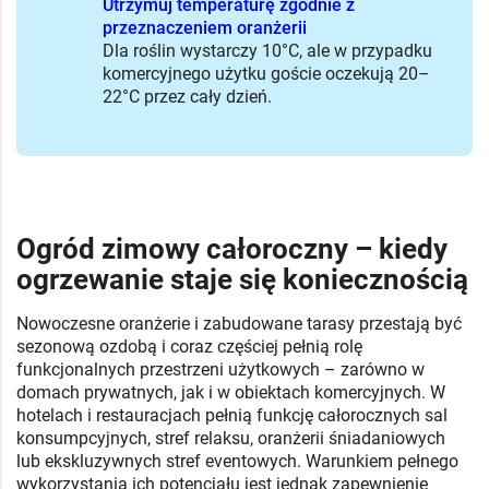
Utrzymuj temperaturę zgodnie z
przeznaczeniem oranżerii
Dla roślin wystarczy 10°C, ale w przypadku
komercyjnego użytku goście oczekują 20–
22°C przez cały dzień.
Ogród zimowy całoroczny – kiedy
ogrzewanie staje się koniecznością
Nowoczesne oranżerie i zabudowane tarasy przestają być
sezonową ozdobą i coraz częściej pełnią rolę
funkcjonalnych przestrzeni użytkowych – zarówno w
domach prywatnych, jak i w obiektach komercyjnych. W
hotelach i restauracjach pełnią funkcję całorocznych sal
konsumpcyjnych, stref relaksu, oranżerii śniadaniowych
lub ekskluzywnych stref eventowych. Warunkiem pełnego
wykorzystania ich potencjału jest jednak zapewnienie