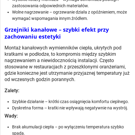
zastosowania odpowiednich materiałów.
Wolne nagrzewanie – ogrzewanie działa z opóźnieniem, może
wymagać wspomagania innym źródłem.
Grzejniki kanałowe – szybki efekt przy
zachowaniu estetyki
Montaż kanałowych wymienników ciepła, ukrytych pod
kratkami w podłodze, to kompromis między szybkim
nagrzewaniem a niewidocznością instalacji. Często
stosowane w restauracjach z przeszklonymi oranżeriami,
gdzie konieczne jest utrzymanie przyjaznej temperatury już
od wczesnych godzin porannych.
Zalety:
Szybkie działanie – krótki czas osiągnięcia komfortu cieplnego.
Dyskretna forma – kratki nie wpływają negatywnie na wystrój.
Wady:
Brak akumulacji ciepła – po wyłączeniu temperatura szybko
spada.