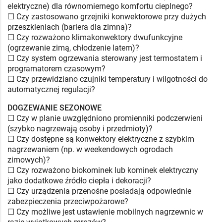
elektryczne) dla równomiernego komfortu cieplnego?
☐ Czy zastosowano grzejniki konwektorowe przy dużych
przeszkleniach (bariera dla zimna)?
☐ Czy rozważono klimakonwektory dwufunkcyjne
(ogrzewanie zimą, chłodzenie latem)?
☐ Czy system ogrzewania sterowany jest termostatem i
programatorem czasowym?
☐ Czy przewidziano czujniki temperatury i wilgotności do
automatycznej regulacji?
DOGZEWANIE SEZONOWE
☐ Czy w planie uwzględniono promienniki podczerwieni
(szybko nagrzewają osoby i przedmioty)?
☐ Czy dostępne są konwektory elektryczne z szybkim
nagrzewaniem (np. w weekendowych ogrodach
zimowych)?
☐ Czy rozważono biokominek lub kominek elektryczny
jako dodatkowe źródło ciepła i dekoracji?
☐ Czy urządzenia przenośne posiadają odpowiednie
zabezpieczenia przeciwpożarowe?
☐ Czy możliwe jest ustawienie mobilnych nagrzewnic w