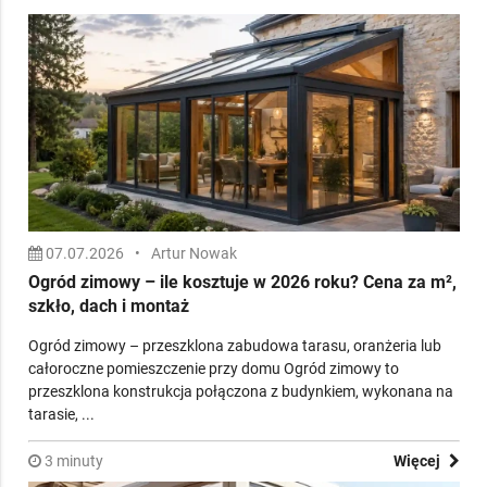
07.07.2026
•
Artur Nowak
Ogród zimowy – ile kosztuje w 2026 roku? Cena za m²,
szkło, dach i montaż
Ogród zimowy – przeszklona zabudowa tarasu, oranżeria lub
całoroczne pomieszczenie przy domu Ogród zimowy to
przeszklona konstrukcja połączona z budynkiem, wykonana na
tarasie, ...
3 minuty
Więcej