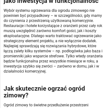
jako inwestycja w funkcjonalność
Wybór systemu ogrzewania dla ogrodu zimowego nie
powinien być przypadkowy – w szczególności, gdy mamy
do czynienia z przestrzenią użytkowaną komercyjnie.
Restauracje i hotele korzystające z oranżerii przez cały rok
muszą uwzględnić zarówno komfort gości, jak i koszty
eksploatacyjne. Dlatego warto traktować ogrzewanie jako
strategiczny element projektu, a nie wyłącznie dodatek.
Najlepiej sprawdzają się rozwiązania hybrydowe, które
łączą zalety kilku systemów – np. podłogówka jako baza i
promienniki jako wsparcie strefowe. Tylko wtedy oranżeria
będzie funkcjonalna przez wszystkie miesiące w roku, a
inwestycja szybko się zwróci – zarówno w domu, jak i w
działalności komercyjnej.
Jak skutecznie ogrzać ogród
zimowy?
Ogród zimowy to świetne przedłużenie przestrzeni