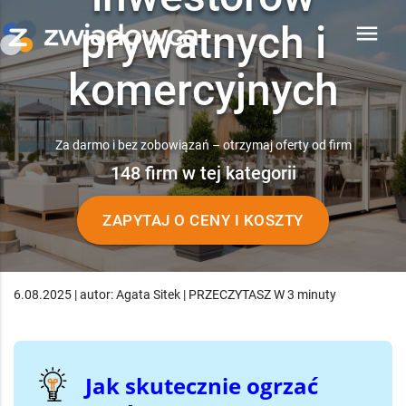
prywatnych i
menu
komercyjnych
Za darmo i bez zobowiązań – otrzymaj oferty od firm
148 firm w tej kategorii
ZAPYTAJ O CENY I KOSZTY
6.08.2025 | autor: Agata Sitek | PRZECZYTASZ W 3 minuty
Jak skutecznie ogrzać