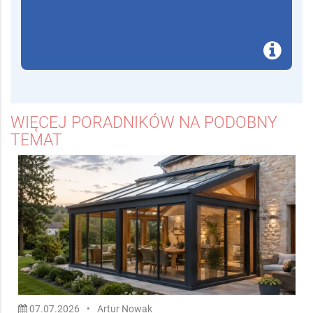
WIĘCEJ PORADNIKÓW NA PODOBNY
TEMAT
07.07.2026
•
Artur Nowak