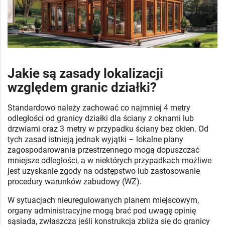
Jakie są zasady lokalizacji
względem granic działki?
Standardowo należy zachować co najmniej 4 metry
odległości od granicy działki dla ściany z oknami lub
drzwiami oraz 3 metry w przypadku ściany bez okien. Od
tych zasad istnieją jednak wyjątki – lokalne plany
zagospodarowania przestrzennego mogą dopuszczać
mniejsze odległości, a w niektórych przypadkach możliwe
jest uzyskanie zgody na odstępstwo lub zastosowanie
procedury warunków zabudowy (WZ).
W sytuacjach nieuregulowanych planem miejscowym,
organy administracyjne mogą brać pod uwagę opinię
sąsiada, zwłaszcza jeśli konstrukcja zbliża się do granicy