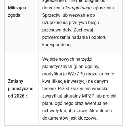
zgłoszeniem. Termin biegnie od
Milcząca
doręczenia
kompletnego
zgłoszenia.
zgoda
Sprzeciw lub wezwanie do
uzupełnienia przerywa bieg i
przesuwa daty. Zachowaj
potwierdzenia nadania i odbioru
korespondencji.
Wejście nowych narzędzi
planistycznych (plan ogólny,
modyfikacje WZ/ZPI) może zmienić
Zmiany
kwalifikację inwestycji na danym
planistyczne
terenie. Przed złożeniem wniosku
od 2026 r.
zweryfikuj aktualny MPZP lub projekt
planu ogólnego oraz ewentualne
uchwały krajobrazowe. Aktualność
dokumentów jest kluczowa.