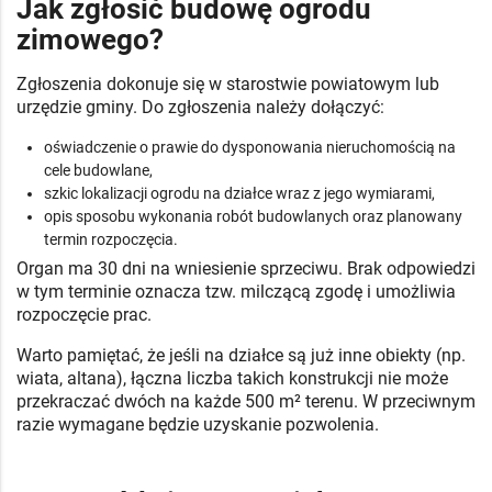
Jak zgłosić budowę ogrodu
zimowego?
Zgłoszenia dokonuje się w starostwie powiatowym lub
urzędzie gminy. Do zgłoszenia należy dołączyć:
oświadczenie o prawie do dysponowania nieruchomością na
cele budowlane,
szkic lokalizacji ogrodu na działce wraz z jego wymiarami,
opis sposobu wykonania robót budowlanych oraz planowany
termin rozpoczęcia.
Organ ma 30 dni na wniesienie sprzeciwu. Brak odpowiedzi
w tym terminie oznacza tzw. milczącą zgodę i umożliwia
rozpoczęcie prac.
Warto pamiętać, że jeśli na działce są już inne obiekty (np.
wiata, altana), łączna liczba takich konstrukcji nie może
przekraczać dwóch na każde 500 m² terenu. W przeciwnym
razie wymagane będzie uzyskanie pozwolenia.