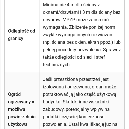
Minimalnie 4 m dla ściany z
oknami/drzwiami i 3 m dla ściany bez
otworów. MPZP może zaostrzać
wymagania. Zbliżenie poniżej norm
Odległość od
zwykle wymaga innych rozwiązań
granicy
(np. ściana bez okien, ekran ppoż.) lub
pełnej procedury pozwolenia. Sprawdź
także odległości od sieci i stref
technicznych.
Jeśli przeszklona przestrzeń jest
izolowana i ogrzewana, organ może
Ogród
potraktować ją jako część użytkową
ogrzewany =
budynku. Skutek: inne wskaźniki
możliwa
zabudowy, potencjalny wpływ na
powierzchnia
podatki i częściej konieczność
użytkowa
pozwolenia. Ustal kwalifikację już na