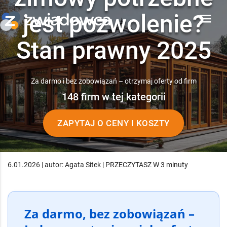
jest pozwolenie?
menu
Stan prawny 2025
Za darmo i bez zobowiązań – otrzymaj oferty od firm
148 firm w tej kategorii
ZAPYTAJ O CENY I KOSZTY
6.01.2026 | autor: Agata Sitek | PRZECZYTASZ W 3 minuty
Za darmo, bez zobowiązań –