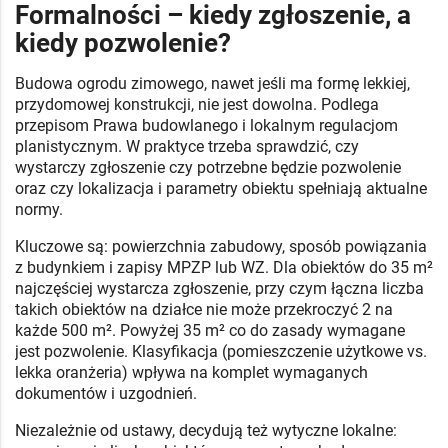
Formalności – kiedy zgłoszenie, a
kiedy pozwolenie?
Budowa ogrodu zimowego, nawet jeśli ma formę lekkiej,
przydomowej konstrukcji, nie jest dowolna. Podlega
przepisom Prawa budowlanego i lokalnym regulacjom
planistycznym. W praktyce trzeba sprawdzić, czy
wystarczy zgłoszenie czy potrzebne będzie pozwolenie
oraz czy lokalizacja i parametry obiektu spełniają aktualne
normy.
Kluczowe są: powierzchnia zabudowy, sposób powiązania
z budynkiem i zapisy MPZP lub WZ. Dla obiektów do 35 m²
najczęściej wystarcza zgłoszenie, przy czym łączna liczba
takich obiektów na działce nie może przekroczyć 2 na
każde 500 m². Powyżej 35 m² co do zasady wymagane
jest pozwolenie. Klasyfikacja (pomieszczenie użytkowe vs.
lekka oranżeria) wpływa na komplet wymaganych
dokumentów i uzgodnień.
Niezależnie od ustawy, decydują też wytyczne lokalne: