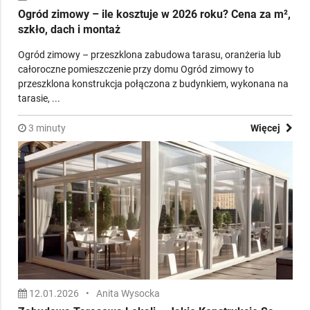
Ogród zimowy – ile kosztuje w 2026 roku? Cena za m²,
szkło, dach i montaż
Ogród zimowy – przeszklona zabudowa tarasu, oranżeria lub
całoroczne pomieszczenie przy domu Ogród zimowy to
przeszklona konstrukcja połączona z budynkiem, wykonana na
tarasie, ...
3 minuty
Więcej
12.01.2026
•
Anita Wysocka