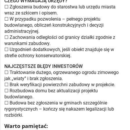
CZEGO WYMAGAJĄ URZĘDY?
☐ Zgłoszenia budowy do starostwa lub urzędu miasta
wraz ze szkicem i opisem.
☐ W przypadku pozwolenia – pełnego projektu
budowlanego, obliczeń konstrukcyjnych i decyzji
administracyjnej.
☐ Zachowania odległości od granicy działki zgodnie z
warunkami zabudowy.
☐ Uzgodnień dodatkowych, jeśli obiekt znajduje się w
strefie ochrony konserwatorskiej.
NAJCZĘSTSZE BŁĘDY INWESTORÓW
☐ Traktowanie dużego, ogrzewanego ogrodu zimowego
jak „wiaty” i brak zgłoszenia.
☐ Brak weryfikacji powierzchni zabudowy w projekcie.
☐ Rozbudowa domu bez aktualizacji projektu
budowlanego.
☐ Budowa bez zgłoszenia w gminach szczególnie
rygorystycznych – kończy się nakazem legalizacji lub
rozbiórki.
Warto pamiętać: