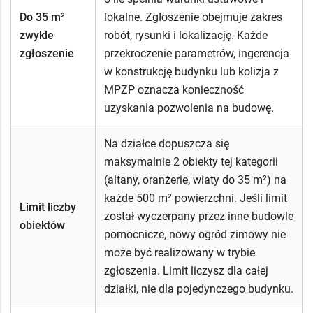
Do 35 m²
lokalne. Zgłoszenie obejmuje zakres
zwykle
robót, rysunki i lokalizację. Każde
zgłoszenie
przekroczenie parametrów, ingerencja
w konstrukcję budynku lub kolizja z
MPZP oznacza konieczność
uzyskania pozwolenia na budowę.
Na działce dopuszcza się
maksymalnie 2 obiekty tej kategorii
(altany, oranżerie, wiaty do 35 m²) na
każde 500 m² powierzchni. Jeśli limit
Limit liczby
został wyczerpany przez inne budowle
obiektów
pomocnicze, nowy ogród zimowy nie
może być realizowany w trybie
zgłoszenia. Limit liczysz dla całej
działki, nie dla pojedynczego budynku.