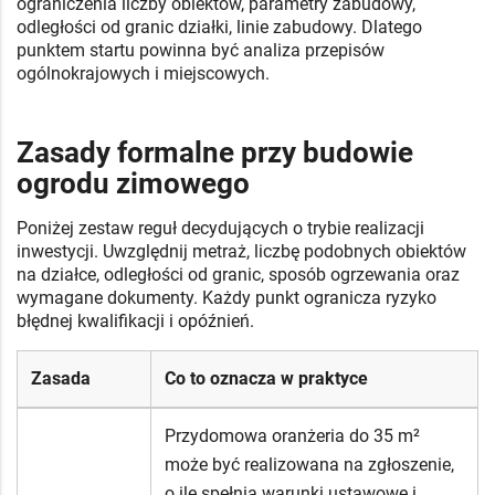
ograniczenia liczby obiektów, parametry zabudowy,
odległości od granic działki, linie zabudowy. Dlatego
punktem startu powinna być analiza przepisów
ogólnokrajowych i miejscowych.
Zasady formalne przy budowie
ogrodu zimowego
Poniżej zestaw reguł decydujących o trybie realizacji
inwestycji. Uwzględnij metraż, liczbę podobnych obiektów
na działce, odległości od granic, sposób ogrzewania oraz
wymagane dokumenty. Każdy punkt ogranicza ryzyko
błędnej kwalifikacji i opóźnień.
Zasada
Co to oznacza w praktyce
Przydomowa oranżeria do 35 m²
może być realizowana na zgłoszenie,
o ile spełnia warunki ustawowe i