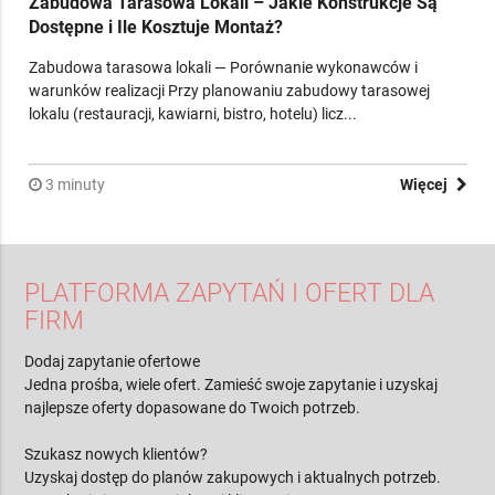
Zabudowa Tarasowa Lokali – Jakie Konstrukcje Są
Dostępne i Ile Kosztuje Montaż?
Zabudowa tarasowa lokali — Porównanie wykonawców i
warunków realizacji Przy planowaniu zabudowy tarasowej
lokalu (restauracji, kawiarni, bistro, hotelu) licz...
3 minuty
Więcej
PLATFORMA ZAPYTAŃ I OFERT DLA
FIRM
Dodaj zapytanie ofertowe
Jedna prośba, wiele ofert. Zamieść swoje zapytanie i uzyskaj
najlepsze oferty dopasowane do Twoich potrzeb.
Szukasz nowych klientów?
Uzyskaj dostęp do planów zakupowych i aktualnych potrzeb.