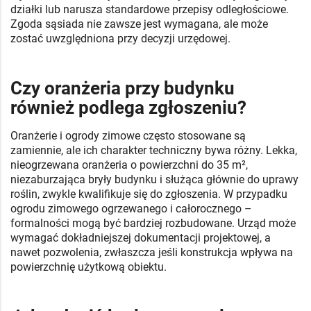
działki lub narusza standardowe przepisy odległościowe.
Zgoda sąsiada nie zawsze jest wymagana, ale może
zostać uwzględniona przy decyzji urzędowej.
Czy oranżeria przy budynku
również podlega zgłoszeniu?
Oranżerie i ogrody zimowe często stosowane są
zamiennie, ale ich charakter techniczny bywa różny. Lekka,
nieogrzewana oranżeria o powierzchni do 35 m²,
niezaburzająca bryły budynku i służąca głównie do uprawy
roślin, zwykle kwalifikuje się do zgłoszenia. W przypadku
ogrodu zimowego ogrzewanego i całorocznego –
formalności mogą być bardziej rozbudowane. Urząd może
wymagać dokładniejszej dokumentacji projektowej, a
nawet pozwolenia, zwłaszcza jeśli konstrukcja wpływa na
powierzchnię użytkową obiektu.