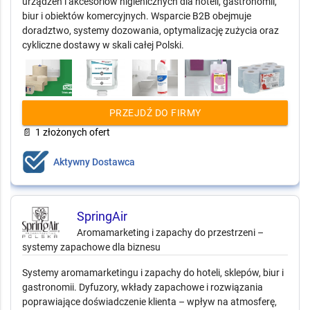
urządzeń i akcesoriów higienicznych dla hoteli, gastronomii,
biur i obiektów komercyjnych. Wsparcie B2B obejmuje
doradztwo, systemy dozowania, optymalizację zużycia oraz
cykliczne dostawy w skali całej Polski.
PRZEJDŹ DO FIRMY
📄
1 złożonych ofert
Aktywny Dostawca
SpringAir
Aromamarketing i zapachy do przestrzeni –
systemy zapachowe dla biznesu
Systemy aromamarketingu i zapachy do hoteli, sklepów, biur i
gastronomii. Dyfuzory, wkłady zapachowe i rozwiązania
poprawiające doświadczenie klienta – wpływ na atmosferę,