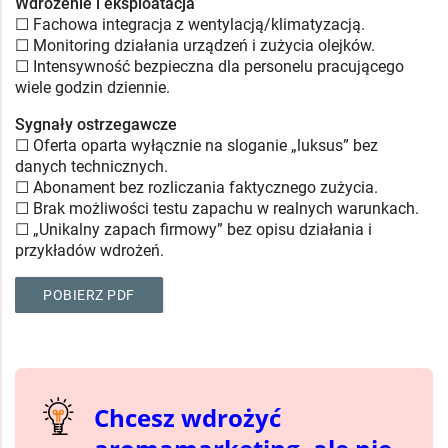
Wdrożenie i eksploatacja
☐ Fachowa integracja z wentylacją/klimatyzacją.
☐ Monitoring działania urządzeń i zużycia olejków.
☐ Intensywność bezpieczna dla personelu pracującego
wiele godzin dziennie.
Sygnały ostrzegawcze
☐ Oferta oparta wyłącznie na sloganie „luksus” bez
danych technicznych.
☐ Abonament bez rozliczania faktycznego zużycia.
☐ Brak możliwości testu zapachu w realnych warunkach.
☐ „Unikalny zapach firmowy” bez opisu działania i
przykładów wdrożeń.
POBIERZ PDF
Chcesz wdrożyć