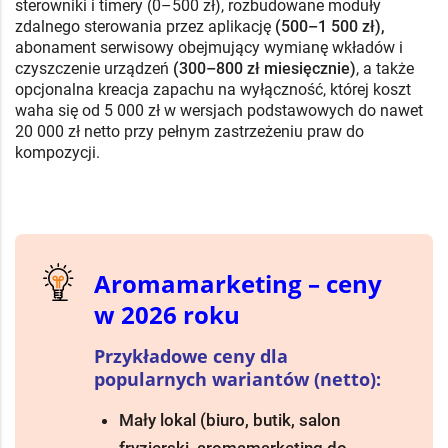
sterowniki i timery (0–500 zł), rozbudowane moduły
zdalnego sterowania przez aplikację
(500–1 500 zł),
abonament serwisowy obejmujący wymianę wkładów i
czyszczenie urządzeń
(300–800 zł miesięcznie)
, a także
opcjonalna kreacja zapachu na wyłączność, której koszt
waha się od 5 000 zł w wersjach podstawowych do nawet
20 000 zł netto przy pełnym zastrzeżeniu praw do
kompozycji.
Aromamarketing – ceny
w 2026 roku
Przykładowe ceny dla
popularnych wariantów (netto):
Mały lokal (biuro, butik, salon