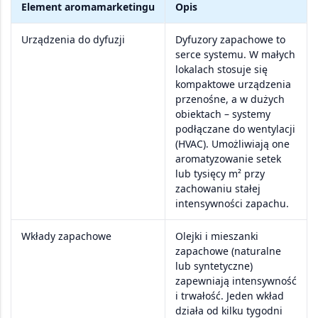
Element aromamarketingu
Opis
Urządzenia do dyfuzji
Dyfuzory zapachowe
to
serce systemu. W małych
lokalach stosuje się
kompaktowe urządzenia
przenośne
, a w dużych
obiektach –
systemy
podłączane do wentylacji
(HVAC)
. Umożliwiają one
aromatyzowanie
setek
lub tysięcy m²
przy
zachowaniu stałej
intensywności zapachu.
Wkłady zapachowe
Olejki i mieszanki
zapachowe
(naturalne
lub syntetyczne)
zapewniają intensywność
i trwałość. Jeden wkład
działa od
kilku tygodni