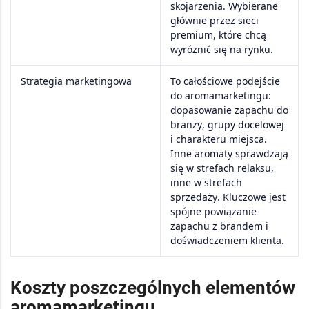
skojarzenia
. Wybierane
głównie przez
sieci
premium
, które chcą
wyróżnić się na rynku.
Strategia marketingowa
To
całościowe podejście
do aromamarketingu:
dopasowanie zapachu do
branży
,
grupy docelowej
i
charakteru miejsca
.
Inne aromaty sprawdzają
się w
strefach relaksu
,
inne w
strefach
sprzedaży
. Kluczowe jest
spójne powiązanie
zapachu z brandem
i
doświadczeniem klienta
.
Koszty poszczególnych elementów
aromamarketingu