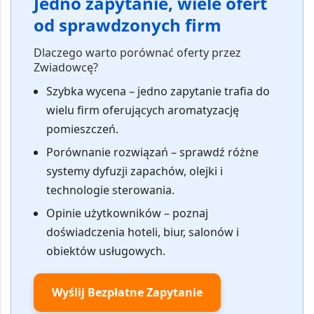
Jedno zapytanie, wiele ofert
od sprawdzonych firm
Dlaczego warto porównać oferty przez
Zwiadowcę?
Szybka wycena
– jedno zapytanie trafia do
wielu firm oferujących aromatyzację
pomieszczeń.
Porównanie rozwiązań
– sprawdź różne
systemy dyfuzji zapachów, olejki i
technologie sterowania.
Opinie użytkowników
– poznaj
doświadczenia hoteli, biur, salonów i
obiektów usługowych.
Wyślij Bezpłatne Zapytanie