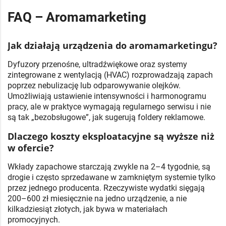
FAQ – Aromamarketing
Jak działają urządzenia do aromamarketingu?
Dyfuzory przenośne, ultradźwiękowe oraz systemy
zintegrowane z wentylacją (HVAC) rozprowadzają zapach
poprzez nebulizację lub odparowywanie olejków.
Umożliwiają ustawienie intensywności i harmonogramu
pracy, ale w praktyce wymagają regularnego serwisu i nie
są tak „bezobsługowe”, jak sugerują foldery reklamowe.
Dlaczego koszty eksploatacyjne są wyższe niż
w ofercie?
Wkłady zapachowe starczają zwykle na 2–4 tygodnie, są
drogie i często sprzedawane w zamkniętym systemie tylko
przez jednego producenta. Rzeczywiste wydatki sięgają
200–600 zł miesięcznie na jedno urządzenie, a nie
kilkadziesiąt złotych, jak bywa w materiałach
promocyjnych.