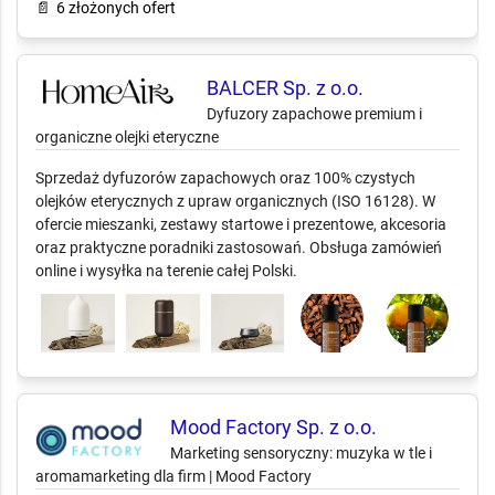
📄
6 złożonych ofert
BALCER Sp. z o.o.
Dyfuzory zapachowe premium i
organiczne olejki eteryczne
Sprzedaż dyfuzorów zapachowych oraz 100% czystych
olejków eterycznych z upraw organicznych (ISO 16128). W
ofercie mieszanki, zestawy startowe i prezentowe, akcesoria
oraz praktyczne poradniki zastosowań. Obsługa zamówień
online i wysyłka na terenie całej Polski.
Mood Factory Sp. z o.o.
Marketing sensoryczny: muzyka w tle i
aromamarketing dla firm | Mood Factory