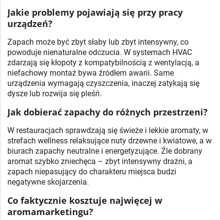
Jakie problemy pojawiają się przy pracy
urządzeń?
Zapach może być zbyt słaby lub zbyt intensywny, co
powoduje nienaturalne odczucia. W systemach HVAC
zdarzają się kłopoty z kompatybilnością z wentylacją, a
niefachowy montaż bywa źródłem awarii. Same
urządzenia wymagają czyszczenia, inaczej zatykają się
dysze lub rozwija się pleśń.
Jak dobierać zapachy do różnych przestrzeni?
W restauracjach sprawdzają się świeże i lekkie aromaty, w
strefach wellness relaksujące nuty drzewne i kwiatowe, a w
biurach zapachy neutralne i energetyzujące. Źle dobrany
aromat szybko zniechęca – zbyt intensywny drażni, a
zapach niepasujący do charakteru miejsca budzi
negatywne skojarzenia.
Co faktycznie kosztuje najwięcej w
aromamarketingu?