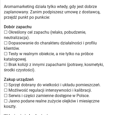
Aromamarketing działa tylko wtedy, gdy jest dobrze
zaplanowany. Zanim podpiszesz umowę z dostawcą,
przejdź punkt po punkcie:
Dobór zapachu
☐ Określony cel zapachu (relaks, pobudzenie,
neutralizacja).
☐ Dopasowanie do charakteru działalności i profilu
klientów.
☐ Testy w realnym obiekcie, a nie tylko na próbce
katalogowej.
☐ Brak kolizji z innymi zapachami (potrawy, kosmetyki,
środki czystości).
Zakup urządzeń
☐ Sprzęt dobrany do wielkości i układu pomieszczeń.
☐ Możliwość regulacji intensywności i kalibracji.
☐ Serwis i części zamienne dostępne w Polsce.
☐ Jasno podane realne zużycie olejków i miesięczne
koszty.