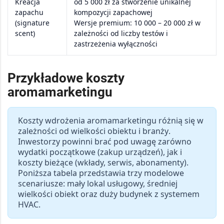
Kreacja
od 5 000 zł
za stworzenie unikalnej
zapachu
kompozycji zapachowej
(signature
Wersje premium:
10 000 – 20 000 zł
w
scent)
zależności od liczby testów i
zastrzeżenia wyłączności
Przykładowe koszty
aromamarketingu
Koszty wdrożenia
aromamarketingu
różnią się w
zależności od
wielkości obiektu
i
branży
.
Inwestorzy powinni brać pod uwagę zarówno
wydatki początkowe
(zakup urządzeń), jak i
koszty bieżące
(wkłady, serwis, abonamenty).
Poniższa tabela przedstawia trzy modelowe
scenariusze: mały lokal usługowy, średniej
wielkości obiekt oraz duży budynek z systemem
HVAC.