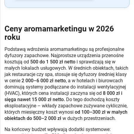
Ceny aromamarketingu w 2026
roku
Podstawą wdrożenia aromamarketingu są profesjonalne
dyfuzory zapachowe. Najprostsze urządzenia przenośne
kosztują od
500 do 1 500 zł netto
i sprawdzają się w
małych lokalach usługowych. W średnich obiektach, takich
jak restauracje czy spa, stosuje się dyfuzory średniej klasy
w cenie
2 000–6 000 zł netto
, a w hotelach i biurowcach
dominują systemy podłączane do instalacji wentylacyjnej
(HVAC), których cena instalacji zaczyna się od
8 000 zł i
sięga nawet 15 000 zł netto.
Do tego dochodzą koszty
eksploatacyjne – wkłady zapachowe zużywane cyklicznie,
których miesięczny koszt wynosi
od 100–300 zł w małych
obiektach do 500–2 000 zł
w dużych przestrzeniach.
Na końcowy budżet wpływają dodatki systemowe: