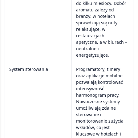
do kilku miesięcy
. Dobór
aromatu zależy od
branży: w
hotelach
sprawdzają się nuty
relaksujące, w
restauracjach
–
apetyczne, a w
biurach
–
neutralne i
energetyzujące.
System sterowania
Programatory
,
timery
oraz
aplikacje mobilne
pozwalają kontrolować
intensywność i
harmonogram pracy.
Nowoczesne systemy
umożliwiają
zdalne
sterowanie
i
monitorowanie zużycia
wkładów
, co jest
kluczowe w
hotelach i