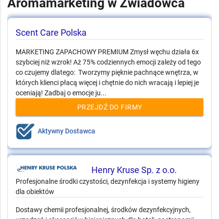
Aromamarketing w Zwiadowca
Scent Care Polska
MARKETING ZAPACHOWY PREMIUM Zmysł węchu działa 6x
szybciej niż wzrok! Aż 75% codziennych emocji zależy od tego
co czujemy dlatego: Tworzymy pięknie pachnące wnętrza, w
których klienci płacą więcej i chętnie do nich wracają i lepiej je
oceniają! Zadbaj o emocje ju...
PRZEJDŹ DO FIRMY
Aktywny Dostawca
Henry Kruse Sp. z o.o.
Profesjonalne środki czystości, dezynfekcja i systemy higieny
dla obiektów
Dostawy chemii profesjonalnej, środków dezynfekcyjnych,