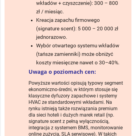
wkładów + czyszczenie): 300 – 800
zł / miesiąc.
Kreacja zapachu firmowego
(signature scent): 5 000 – 20 000 zł
jednorazowo.
Wybór otwartego systemu wkładów
(tańsze zamienniki) może obniżyć
koszty miesięczne nawet o 30–40%.
Uwaga o poziomach cen:
Powyższe wartości opisują typowy segment
ekonomiczno-średni, w którym stosuje się
klasyczne dyfuzory zapachowe i systemy
HVAC ze standardowymi wkładami. Na
rynku istnieją także rozwiązania premium
dla sieci hoteli i dużych marek retail (np.
signature scent z pełną wyłącznością,
integracja z systemem BMS, monitorowanie
online zużycia, SLA serwisowe). W takich