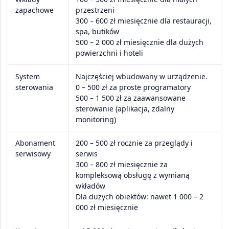
zapachowe
przestrzeni
300 – 600 zł miesięcznie
dla restauracji,
spa, butików
500 – 2 000 zł miesięcznie
dla dużych
powierzchni i hoteli
System
Najczęściej wbudowany w urządzenie.
sterowania
0 – 500 zł
za proste programatory
500 – 1 500 zł
za zaawansowane
sterowanie (aplikacja, zdalny
monitoring)
Abonament
200 – 500 zł rocznie
za przeglądy i
serwisowy
serwis
300 – 800 zł miesięcznie
za
kompleksową obsługę z wymianą
wkładów
Dla dużych obiektów: nawet
1 000 – 2
000 zł miesięcznie