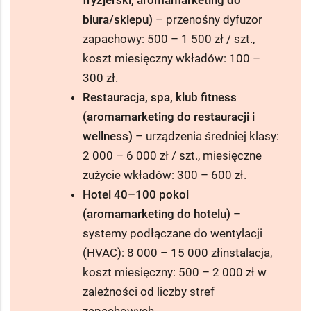
fryzjerski, aromamarketing do
biura/sklepu)
– przenośny dyfuzor
zapachowy: 500 – 1 500 zł / szt.,
koszt miesięczny wkładów: 100 –
300 zł.
Restauracja, spa, klub fitness
(aromamarketing do restauracji i
wellness)
– urządzenia średniej klasy:
2 000 – 6 000 zł / szt., miesięczne
zużycie wkładów: 300 – 600 zł.
Hotel 40–100 pokoi
(aromamarketing do hotelu)
–
systemy podłączane do wentylacji
(HVAC): 8 000 – 15 000 złinstalacja,
koszt miesięczny: 500 – 2 000 zł w
zależności od liczby stref