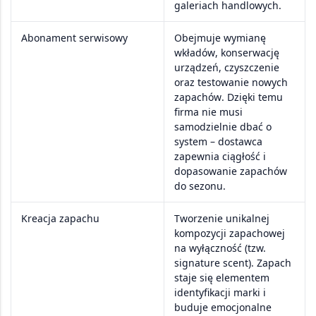
galeriach handlowych
.
Abonament serwisowy
Obejmuje
wymianę
wkładów
,
konserwację
urządzeń
,
czyszczenie
oraz
testowanie nowych
zapachów
. Dzięki temu
firma nie musi
samodzielnie dbać o
system –
dostawca
zapewnia ciągłość i
dopasowanie zapachów
do sezonu.
Kreacja zapachu
Tworzenie
unikalnej
kompozycji zapachowej
na wyłączność (tzw.
signature scent
). Zapach
staje się elementem
identyfikacji marki
i
buduje
emocjonalne