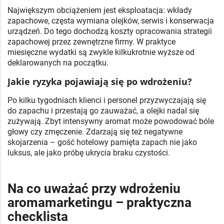
Największym obciążeniem jest eksploatacja: wkłady
zapachowe, częsta wymiana olejków, serwis i konserwacja
urządzeń. Do tego dochodzą koszty opracowania strategii
zapachowej przez zewnętrzne firmy. W praktyce
miesięczne wydatki są zwykle kilkukrotnie wyższe od
deklarowanych na początku.
Jakie ryzyka pojawiają się po wdrożeniu?
Po kilku tygodniach klienci i personel przyzwyczajają się
do zapachu i przestają go zauważać, a olejki nadal się
zużywają. Zbyt intensywny aromat może powodować bóle
głowy czy zmęczenie. Zdarzają się też negatywne
skojarzenia – gość hotelowy pamięta zapach nie jako
luksus, ale jako próbę ukrycia braku czystości.
Na co uważać przy wdrożeniu
aromamarketingu – praktyczna
checklista