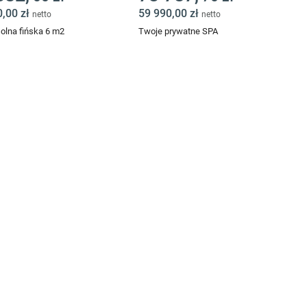
0,00 zł
59 990,00 zł
netto
netto
olna fińska 6 m2
Twoje prywatne SPA