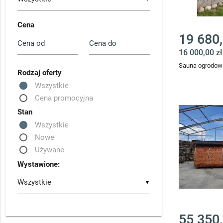
Cena
19 680,
16 000,00 z
Sauna ogrodowa
Rodzaj oferty
Wszystkie
Cena promocyjna
Stan
Wszystkie
Nowe
Używane
Wystawione:
▼
55 350,