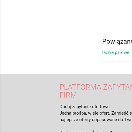
Powiązane
łaźnie parowe
PLATFORMA ZAPYTAŃ
FIRM
Dodaj zapytanie ofertowe
Jedna prośba, wiele ofert. Zamieść s
najlepsze oferty dopasowane do Two