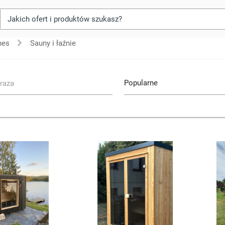
nes
Sauny i łaźnie
raza