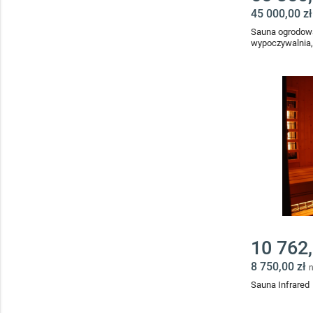
45 000,00 z
Sauna ogrodowa
wypoczywalnia,
10 762,
8 750,00 zł
n
Sauna Infrared