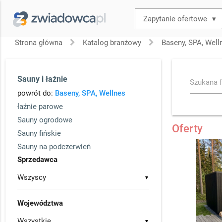
▾
Strona główna
Katalog branżowy
Baseny, SPA, Well
Sauny i łaźnie
Szukana f
powrót do:
Baseny, SPA, Wellnes
łaźnie parowe
Sauny ogrodowe
Oferty
Sauny fińskie
Sauny na podczerwień
Sprzedawca
▼
Województwa
▼