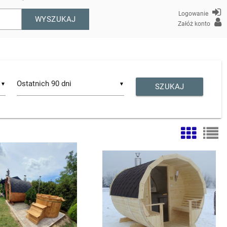
Logowanie
WYSZUKAJ
Załóż konto
▼
▼