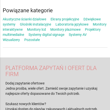
Powiązane kategorie
Akustyczne ścianki działowe
Ekrany projekcyjne
Dźwiękowe
systemy
Głośniki instalacyjne
Laboratoria językowe
Monitory
interaktywne
Monitory lcd
Monitory plazmowe
Projektory
multimedialne
Systemy digital signage
Systemy AV
Wizualizery
Pozostałe
PLATFORMA ZAPYTAŃ I OFERT DLA
FIRM
Dodaj zapytanie ofertowe
Jedna prośba, wiele ofert. Zamieść swoje zapytanie i uzyskaj
najlepsze oferty dopasowane do Twoich potrzeb.
Szukasz nowych klientów?
Uzyskaj dostęp do planów zakupowych i aktualnych potrzeb.