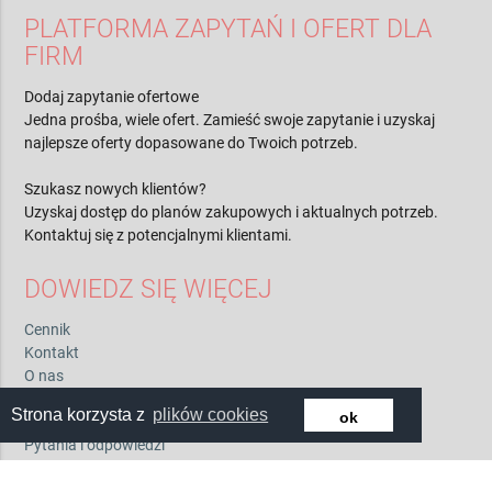
PLATFORMA ZAPYTAŃ I OFERT DLA
FIRM
Dodaj zapytanie ofertowe
Jedna prośba, wiele ofert. Zamieść swoje zapytanie i uzyskaj
najlepsze oferty dopasowane do Twoich potrzeb.
Szukasz nowych klientów?
Uzyskaj dostęp do planów zakupowych i aktualnych potrzeb.
Kontaktuj się z potencjalnymi klientami.
DOWIEDZ SIĘ WIĘCEJ
Cennik
Kontakt
O nas
Regulamin
Strona korzysta z
plików cookies
ok
Polityka prywatności
Pytania i odpowiedzi