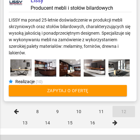
Lissy
Producent mebli i stołów bilardowych
LISSY ma ponad 25-letnie doświadczenie w produkcji mebli
skrzyniowych oraz stołów bilardowych, charakteryzujących się
wysoką jakością i ponadprzeciętnym designem. Specjalizuje się
w wykonywaniu mebli na zamówienie z wykorzystaniem
szerokiej palety materiałów: melaminy, fornirów, drewna i
lakierów.
Realizacje
(10)
ZAPYTAJ O OFERTĘ
8
9
10
11
12
13
14
15
16