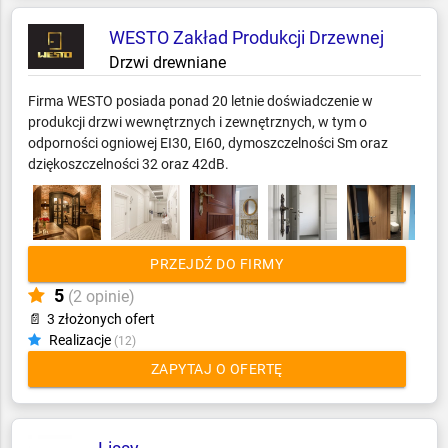
WESTO Zakład Produkcji Drzewnej
Drzwi drewniane
Firma WESTO posiada ponad 20 letnie doświadczenie w
produkcji drzwi wewnętrznych i zewnętrznych, w tym o
odporności ogniowej EI30, EI60, dymoszczelności Sm oraz
dziękoszczelności 32 oraz 42dB.
PRZEJDŹ DO FIRMY
5
(2 opinie)
📄
3 złożonych ofert
Realizacje
(12)
ZAPYTAJ O OFERTĘ