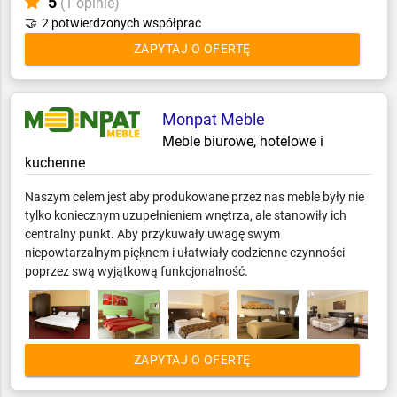
5
(1 opinie)
🤝
2 potwierdzonych współprac
ZAPYTAJ O OFERTĘ
Monpat Meble
Meble biurowe, hotelowe i
kuchenne
Naszym celem jest aby produkowane przez nas meble były nie
tylko koniecznym uzupełnieniem wnętrza, ale stanowiły ich
centralny punkt. Aby przykuwały uwagę swym
niepowtarzalnym pięknem i ułatwiały codzienne czynności
poprzez swą wyjątkową funkcjonalność.
ZAPYTAJ O OFERTĘ