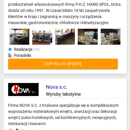
przekształceń własnościowych firmy P.H.Z. HAND-SPOL, która
działa od roku 1991. W czasie blisko 18 lat zaopatrywała
klientów w kraju i zagranicą w maszyny i urządzenia:
masarskie, gastronomiczne, chłodnicze i klimatyzacyjne.
Realizacje
(19)
Poradniki
ZAPYTAJ O OFERTĘ
Nova s.c.
Wyroby tekstylne
Firma NOVA S.C. z Krakowa specjalizuje się w kompleksowym
wyposażeniu materiałowym wnętrz, aranżacji oraz dekoracji
wnętrz pokoi hotelowych, sal konferencyjnych, recepcyjnych,
restauracji i kawiarni.