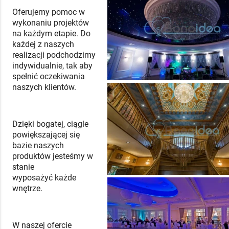
Oferujemy pomoc w
wykonaniu projektów
na każdym etapie. Do
każdej z naszych
realizacji podchodzimy
indywidualnie, tak aby
spełnić oczekiwania
naszych klientów.
Dzięki bogatej, ciągle
powiększającej się
bazie naszych
produktów jesteśmy w
stanie
wyposażyć każde
wnętrze.
W naszej ofercie