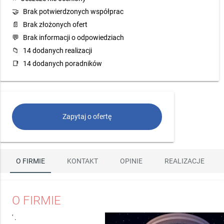
🤝
Brak potwierdzonych współprac
📄
Brak złożonych ofert
💬
Brak informacji o odpowiedziach
📁
14 dodanych realizacji
📑
14 dodanych poradników
Zapytaj o ofertę
O FIRMIE
KONTAKT
OPINIE
REALIZACJE
O FIRMIE
' .