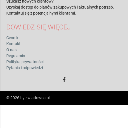
Szukasz nowych klientów?
Uzyskaj dostęp do planów zakupowych i aktualnych potrzeb.
Kontaktuj się z potencjalnymi klientami.
DOWIEDZ SIĘ WIĘCEJ
Cennik
Kontakt
O nas
Regulamin
Polityka prywatności
Pytania i odpowiedzi
© 2026 by zwiadowca.pl