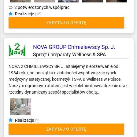
🤝
2 potwierdzonych współprac
Realizacje
(16)
ZAPYTAJ O OFERTĘ
NOVA GROUP Chmielewscy Sp. J.
Sprzęt i preparaty Wellness & SPA
NOVA 2 CHMIELEWSCY SP. J. Istniejemy nieprzerwanie od
1984 roku, od początku działalności współtworząc rynek
medycyny estetycznej, kosmetyki i SPA & Wellness w Polsce.
Naszym ogromnym atutem jest wieloletnie doświadczenie oraz
rzetelny dynamiczny zespół specjalistów dbają...
Realizacje
(1)
ZAPYTAJ O OFERTĘ