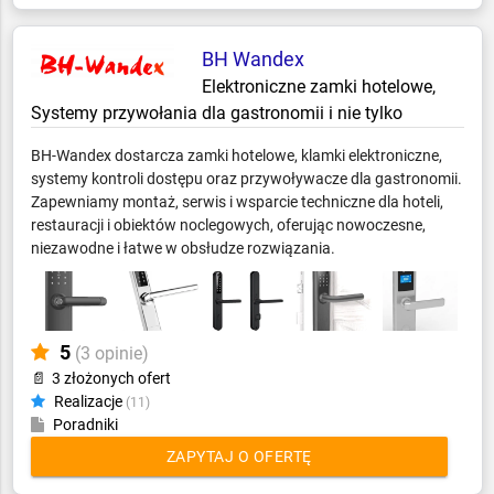
BH Wandex
Elektroniczne zamki hotelowe,
Systemy przywołania dla gastronomii i nie tylko
BH‑Wandex dostarcza zamki hotelowe, klamki elektroniczne,
systemy kontroli dostępu oraz przywoływacze dla gastronomii.
Zapewniamy montaż, serwis i wsparcie techniczne dla hoteli,
restauracji i obiektów noclegowych, oferując nowoczesne,
niezawodne i łatwe w obsłudze rozwiązania.
5
(3 opinie)
📄
3 złożonych ofert
Realizacje
(11)
Poradniki
ZAPYTAJ O OFERTĘ