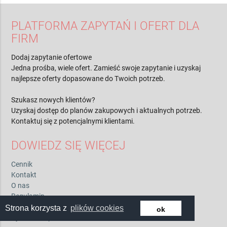
PLATFORMA ZAPYTAŃ I OFERT DLA
FIRM
Dodaj zapytanie ofertowe
Jedna prośba, wiele ofert. Zamieść swoje zapytanie i uzyskaj
najlepsze oferty dopasowane do Twoich potrzeb.
Szukasz nowych klientów?
Uzyskaj dostęp do planów zakupowych i aktualnych potrzeb.
Kontaktuj się z potencjalnymi klientami.
DOWIEDZ SIĘ WIĘCEJ
Cennik
Kontakt
O nas
Regulamin
Polityka prywatności
Strona korzysta z
plików cookies
ok
Pytania i odpowiedzi