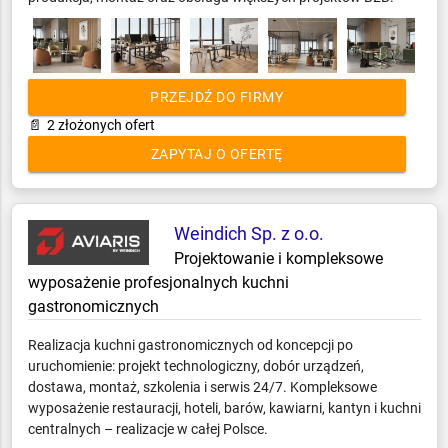
PRZEJDŹ DO FIRMY
📄
2 złożonych ofert
ZAPYTAJ O OFERTĘ
Weindich Sp. z o.o.
Projektowanie i kompleksowe
wyposażenie profesjonalnych kuchni
gastronomicznych
Realizacja kuchni gastronomicznych od koncepcji po
uruchomienie: projekt technologiczny, dobór urządzeń,
dostawa, montaż, szkolenia i serwis 24/7. Kompleksowe
wyposażenie restauracji, hoteli, barów, kawiarni, kantyn i kuchni
centralnych – realizacje w całej Polsce.