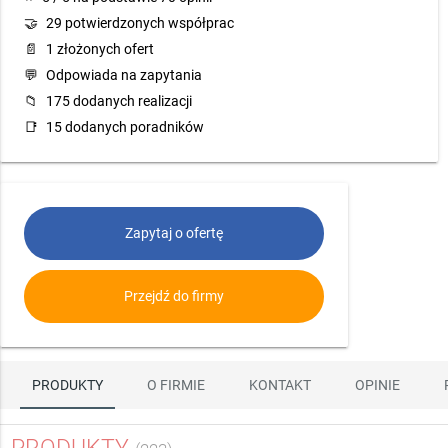
🤝
29 potwierdzonych współprac
📄
1 złożonych ofert
💬
Odpowiada na zapytania
📁
175 dodanych realizacji
📑
15 dodanych poradników
Zapytaj o ofertę
Przejdź do firmy
PRODUKTY
O FIRMIE
KONTAKT
OPINIE