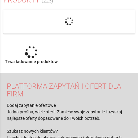
PRODUKTY
(223)
Trwa ładowanie produktów
PLATFORMA ZAPYTAŃ I OFERT DLA
FIRM
Dodaj zapytanie ofertowe
Jedna prośba, wiele ofert. Zamieść swoje zapytanie i uzyskaj
najlepsze oferty dopasowane do Twoich potrzeb.
Szukasz nowych klientów?
Uzyskaj dostęp do planów zakupowych i aktualnych potrzeb.