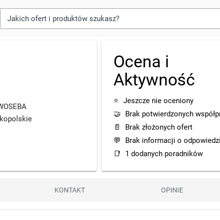
Ocena i
Aktywność
⭐
Jeszcze nie oceniony
w WOSEBA
🤝
Brak potwierdzonych współp
kopolskie
📄
Brak złożonych ofert
💬
Brak informacji o odpowiedz
📑
1 dodanych poradników
KONTAKT
OPINIE