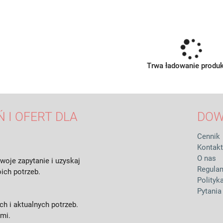
Trwa ładowanie produ
 I OFERT DLA
DOW
Cennik
Kontakt
O nas
woje zapytanie i uzyskaj
Regula
ich potrzeb.
Polityk
Pytania
h i aktualnych potrzeb.
ami.