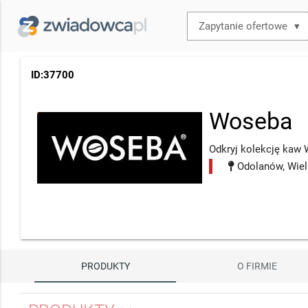
▾
ID:37700
Woseba
Odkryj kolekcję ka
Odolanów, Wiel
PRODUKTY
O FIRMIE