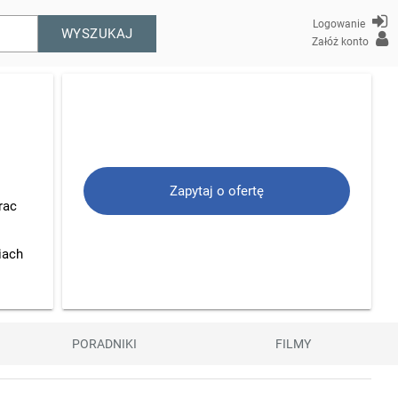
Logowanie
WYSZUKAJ
Załóż konto
Zapytaj o ofertę
rac
iach
PORADNIKI
FILMY