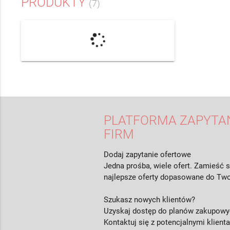
PRODUKTY
(7)
PLATFORMA ZAPYTAŃ
FIRM
Dodaj zapytanie ofertowe
Jedna prośba, wiele ofert. Zamieść s
najlepsze oferty dopasowane do Two
Szukasz nowych klientów?
Uzyskaj dostęp do planów zakupowyc
Kontaktuj się z potencjalnymi klient