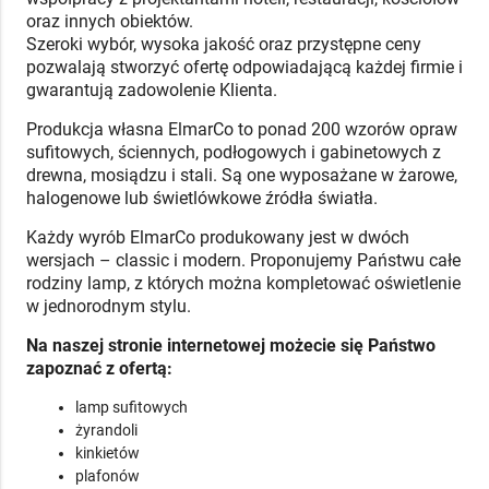
oraz innych obiektów.
Szeroki wybór, wysoka jakość oraz przystępne ceny
pozwalają stworzyć ofertę odpowiadającą każdej firmie i
gwarantują zadowolenie Klienta.
Produkcja własna ElmarCo to ponad 200 wzorów opraw
sufitowych, ściennych, podłogowych i gabinetowych z
drewna, mosiądzu i stali. Są one wyposażane w żarowe,
halogenowe lub świetlówkowe źródła światła.
Każdy wyrób ElmarCo produkowany jest w dwóch
wersjach – classic i modern. Proponujemy Państwu całe
rodziny lamp, z których można kompletować oświetlenie
w jednorodnym stylu.
Na naszej stronie internetowej możecie się Państwo
zapoznać z ofertą:
lamp sufitowych
żyrandoli
kinkietów
plafonów