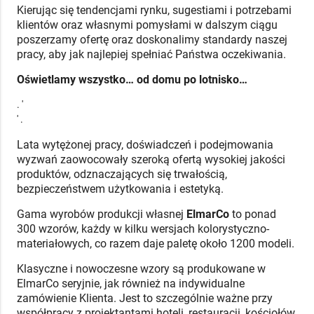
Kierując się tendencjami rynku, sugestiami i potrzebami
klientów oraz własnymi pomysłami w dalszym ciągu
poszerzamy ofertę oraz doskonalimy standardy naszej
pracy, aby jak najlepiej spełniać Państwa oczekiwania.
Oświetlamy wszystko… od domu po lotnisko…
. '
' .
Lata wytężonej pracy, doświadczeń i podejmowania
wyzwań zaowocowały szeroką ofertą wysokiej jakości
produktów, odznaczających się trwałością,
bezpieczeństwem użytkowania i estetyką.
Gama wyrobów produkcji własnej
ElmarCo
to ponad
300 wzorów, każdy w kilku wersjach kolorystyczno-
materiałowych, co razem daje paletę około 1200 modeli.
Klasyczne i nowoczesne wzory są produkowane w
ElmarCo seryjnie, jak również na indywidualne
zamówienie Klienta. Jest to szczególnie ważne przy
współpracy z projektantami hoteli, restauracji, kościołów