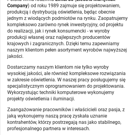
Company
) od roku 1989 zajmuje się projektowaniem,
produkcją i dystrybucją oświetlenia, będąc obecnie
jednym z wiodących podmiotów na rynku. Zaopatrujemy
kompleksowo zarówno rynek inwestycyjny, od projektu
do realizacji, jak i rynek konsumencki - w wyroby
produkcji własnej oraz najlepszych producentów
krajowych i zagranicznych. Dzięki temu zapewniamy
naszym klientom pełen asortyment wyrobów najwyższej
jakości.
Dostarczamy naszym klientom nie tylko wyroby
wysokiej jakości, ale również kompleksowe rozwiązania
w zakresie oświetlenia. W naszej pracy posługujemy się
specjalistycznym oprogramowaniem do projektowania.
Wykorzystując techniki komputerowe wykonujemy
projekty oświetlenia i iluminacji.
Zaangażowanie pracowników i właścicieli oraz pasja, z
jaką wykonujemy naszą pracę zyskała uznanie
kontrahentów, którzy postrzegają nas jako stabilnego,
profesjonalnego partnera w interesach.