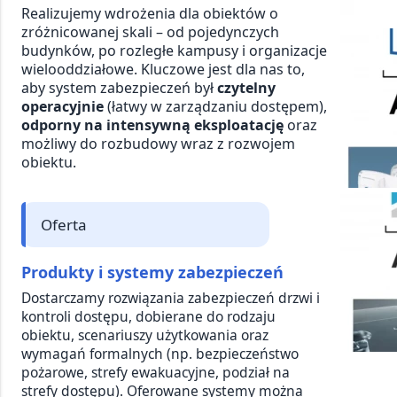
Realizujemy wdrożenia dla obiektów o
zróżnicowanej skali – od pojedynczych
budynków, po rozległe kampusy i organizacje
wielooddziałowe. Kluczowe jest dla nas to,
aby system zabezpieczeń był
czytelny
operacyjnie
(łatwy w zarządzaniu dostępem),
odporny na intensywną eksploatację
oraz
możliwy do rozbudowy wraz z rozwojem
obiektu.
Oferta
Produkty i systemy zabezpieczeń
Dostarczamy rozwiązania zabezpieczeń drzwi i
kontroli dostępu, dobierane do rodzaju
obiektu, scenariuszy użytkowania oraz
wymagań formalnych (np. bezpieczeństwo
pożarowe, strefy ewakuacyjne, podział na
strefy dostępu). Oferowane systemy można