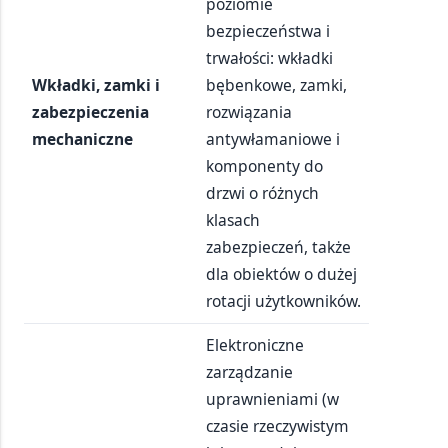
poziomie
bezpieczeństwa i
trwałości: wkładki
Wkładki, zamki i
bębenkowe, zamki,
zabezpieczenia
rozwiązania
mechaniczne
antywłamaniowe i
komponenty do
drzwi o różnych
klasach
zabezpieczeń, także
dla obiektów o dużej
rotacji użytkowników.
Elektroniczne
zarządzanie
uprawnieniami (w
czasie rzeczywistym