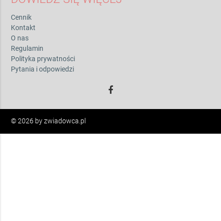
Cennik
Kontakt
O nas
Regulamin
Polityka prywatności
Pytania i odpowiedzi
© 2026 by zwiadowca.pl