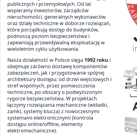
publicznych i przemysłowych. Od lat
wspieramy inwestorów, zarządców
nieruchomości, generalnych wykonawców
oraz działy techniczne w doborze rozwiązań,
które porządkują dostęp do budynków,
podnoszą poziom bezpieczeństwa i
zapewniają przewidywalną eksploatację w
wieloletnim cyklu użytkowania.
Nasza działalność w Polsce sięga
1992 roku
i
obejmuje zarówno dostawę komponentów
zabezpieczeń, jak i przygotowanie spójnej
architektury dostępu: od drzwi wejściowych i
stref wspólnych, przez pomieszczenia
techniczne, po obszary o podwyższonym
rygorze bezpieczeństwa. W projektach
łączymy rozwiązania mechaniczne (wkładki,
zamki, systemy klucza) z nowoczesnymi
systemami elektronicznymi (kontrola
dostępu online/offline, elementy
elektromechaniczne).