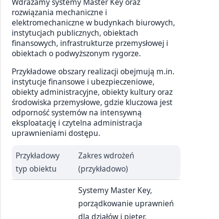
Wdrażamy systemy Master Key oraz
rozwiązania mechaniczne i
elektromechaniczne w budynkach biurowych,
instytucjach publicznych, obiektach
finansowych, infrastrukturze przemysłowej i
obiektach o podwyższonym rygorze.
Przykładowe obszary realizacji obejmują m.in.
instytucje finansowe i ubezpieczeniowe,
obiekty administracyjne, obiekty kultury oraz
środowiska przemysłowe, gdzie kluczowa jest
odporność systemów na intensywną
eksploatację i czytelna administracja
uprawnieniami dostępu.
Przykładowy
Zakres wdrożeń
typ obiektu
(przykładowo)
Systemy Master Key,
porządkowanie uprawnień
dla działów i pięter,