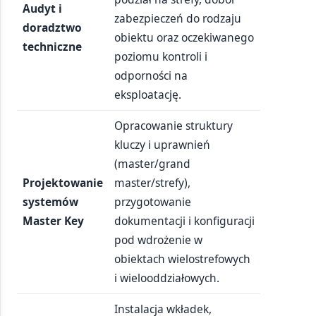
Audyt i
zabezpieczeń do rodzaju
doradztwo
obiektu oraz oczekiwanego
techniczne
poziomu kontroli i
odporności na
eksploatację.
Opracowanie struktury
kluczy i uprawnień
(master/grand
Projektowanie
master/strefy),
systemów
przygotowanie
Master Key
dokumentacji i konfiguracji
pod wdrożenie w
obiektach wielostrefowych
i wielooddziałowych.
Instalacja wkładek,