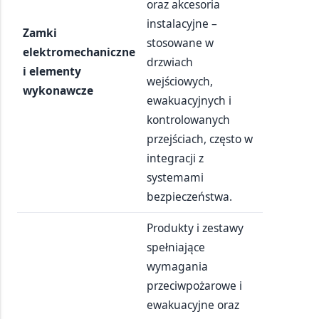
oraz akcesoria
instalacyjne –
Zamki
stosowane w
elektromechaniczne
drzwiach
i elementy
wejściowych,
wykonawcze
ewakuacyjnych i
kontrolowanych
przejściach, często w
integracji z
systemami
bezpieczeństwa.
Produkty i zestawy
spełniające
wymagania
przeciwpożarowe i
ewakuacyjne oraz