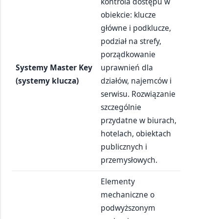
kontrola dostępu w
obiekcie: klucze
główne i podklucze,
podział na strefy,
porządkowanie
Systemy Master Key
uprawnień dla
(systemy klucza)
działów, najemców i
serwisu. Rozwiązanie
szczególnie
przydatne w biurach,
hotelach, obiektach
publicznych i
przemysłowych.
Elementy
mechaniczne o
podwyższonym