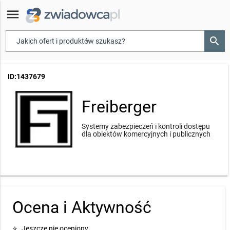
menu
search
▾
ID:1437679
Freiberger
Systemy zabezpieczeń i kontroli dostępu
dla obiektów komercyjnych i publicznych
Ocena i Aktywność
⭐
Jeszcze nie oceniony