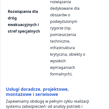
rozwiązania
dedykowane dla
Rozwiązania dla
obszarów o
dróg
podwyższonym
ewakuacyjnych i
rygorze (np.
stref specjalnych
pomieszczenia
techniczne,
infrastruktura
krytyczna, obiekty o
wysokich
wymaganiach
formalnych).
Usługi doradcze, projektowe,
montażowe i serwisowe
Zapewniamy obsługę w pełnym cyklu realizacji
systemu zabezpieczeń: od analizy potrzeb i