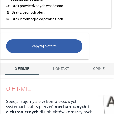
🤝
Brak potwierdzonych współprac
📄
Brak złożonych ofert
💬
Brak informacji o odpowiedziach
Zapytaj o ofertę
O FIRMIE
KONTAKT
OPINIE
O FIRMIE
Specjalizujemy się w kompleksowych
systemach zabezpieczeń
mechanicznych i
elektronicznych
dla obiektów komercyjnych,