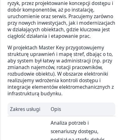
ryzyk, przez projektowanie koncepcji dostępu i
dobór komponentów, aż po instalację,
uruchomienie oraz serwis. Pracujemy zarówno
przy nowych inwestycjach, jak i modernizacjach
w działających obiektach, gdzie kluczowa jest
ciągłość działania i etapowanie prac.
W projektach Master Key przygotowujemy
strukturę uprawnień i mapę stref, dbając o to,
aby system był łatwy w administracji (np. przy
zmianach najemców, rotacji pracowników,
rozbudowie obiektu). W obszarze elektroniki
realizujemy wdrożenia kontroli dostępu i
integracje elementów elektromechanicznych z
infrastrukturą budynku.
Zakres usługi
Opis
Analiza potrzeb i
scenariuszy dostępu,
podział na strefy, dobór