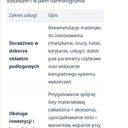
dodatkami i w jakim harmonogramie.
Zakres usługi
Opis
Rekomendacje materiału
do zastosowania
Doradztwo w
(mieszkanie, biuro, hotel,
doborze
korytarze, usługi), dobór
okładzin
pod parametry użytkowe
podłogowych
oraz wskazanie
kompletnego systemu
wykończeń.
Przygotowanie spójnej
listy materiałowej
(okładzina + akcesoria),
Obsługa
uporządkowanie ilości i
inwestycji i
wariantów, wsparcie przy