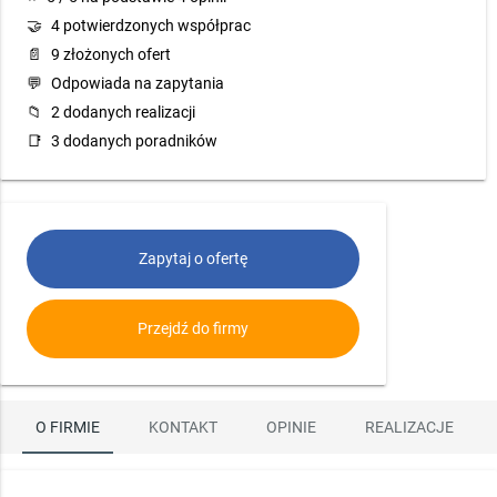
🤝
4 potwierdzonych współprac
📄
9 złożonych ofert
💬
Odpowiada na zapytania
📁
2 dodanych realizacji
📑
3 dodanych poradników
Zapytaj o ofertę
Przejdź do firmy
O FIRMIE
KONTAKT
OPINIE
REALIZACJE