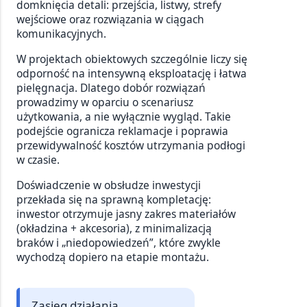
domknięcia detali: przejścia, listwy, strefy
wejściowe oraz rozwiązania w ciągach
komunikacyjnych.
W projektach obiektowych szczególnie liczy się
odporność na intensywną eksploatację i łatwa
pielęgnacja. Dlatego dobór rozwiązań
prowadzimy w oparciu o scenariusz
użytkowania, a nie wyłącznie wygląd. Takie
podejście ogranicza reklamacje i poprawia
przewidywalność kosztów utrzymania podłogi
w czasie.
Doświadczenie w obsłudze inwestycji
przekłada się na sprawną kompletację:
inwestor otrzymuje jasny zakres materiałów
(okładzina + akcesoria), z minimalizacją
braków i „niedopowiedzeń”, które zwykle
wychodzą dopiero na etapie montażu.
Zasięg działania