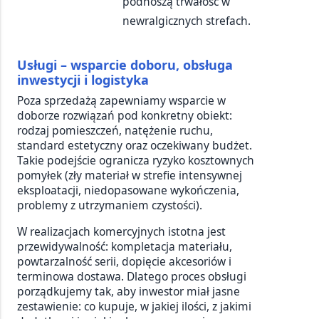
podnoszą trwałość w
newralgicznych strefach.
Usługi – wsparcie doboru, obsługa
inwestycji i logistyka
Poza sprzedażą zapewniamy wsparcie w
doborze rozwiązań pod konkretny obiekt:
rodzaj pomieszczeń, natężenie ruchu,
standard estetyczny oraz oczekiwany budżet.
Takie podejście ogranicza ryzyko kosztownych
pomyłek (zły materiał w strefie intensywnej
eksploatacji, niedopasowane wykończenia,
problemy z utrzymaniem czystości).
W realizacjach komercyjnych istotna jest
przewidywalność: kompletacja materiału,
powtarzalność serii, dopięcie akcesoriów i
terminowa dostawa. Dlatego proces obsługi
porządkujemy tak, aby inwestor miał jasne
zestawienie: co kupuje, w jakiej ilości, z jakimi