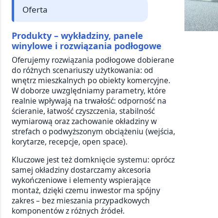
Oferta
Produkty – wykładziny, panele
winylowe i rozwiązania podłogowe
Oferujemy rozwiązania podłogowe dobierane
do różnych scenariuszy użytkowania: od
wnętrz mieszkalnych po obiekty komercyjne.
W doborze uwzględniamy parametry, które
realnie wpływają na trwałość: odporność na
ścieranie, łatwość czyszczenia, stabilność
wymiarową oraz zachowanie okładziny w
strefach o podwyższonym obciążeniu (wejścia,
korytarze, recepcje, open space).
Kluczowe jest też domknięcie systemu: oprócz
samej okładziny dostarczamy akcesoria
wykończeniowe i elementy wspierające
montaż, dzięki czemu inwestor ma spójny
zakres – bez mieszania przypadkowych
komponentów z różnych źródeł.