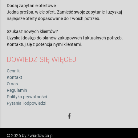
Dodaj zapytanie ofertowe
Jedna prośba, wiele ofert. Zamieść swoje zapytanie i uzyskaj
najlepsze oferty dopasowane do Twoich potrzeb.
Szukasz nowych klientów?
Uzyskaj dostęp do planów zakupowych i aktualnych potrzeb.
Kontaktuj się z potencjalnymi klientami.
DOWIEDZ SIĘ WIĘCEJ
Cennik
Kontakt
O nas
Regulamin
Polityka prywatności
Pytania i odpowiedzi
© 2026 by zwiadowca.pl