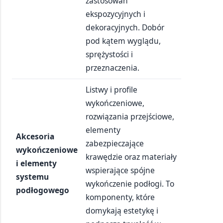
zastosowań
ekspozycyjnych i
dekoracyjnych. Dobór
pod kątem wyglądu,
sprężystości i
przeznaczenia.
Listwy i profile
wykończeniowe,
rozwiązania przejściowe,
elementy
Akcesoria
zabezpieczające
wykończeniowe
krawędzie oraz materiały
i elementy
wspierające spójne
systemu
wykończenie podłogi. To
podłogowego
komponenty, które
domykają estetykę i