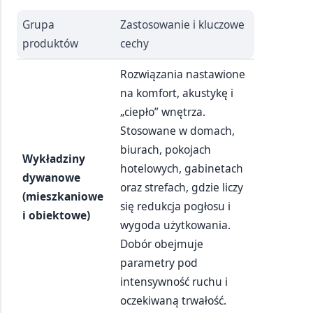
Grupa
Zastosowanie i kluczowe
produktów
cechy
Rozwiązania nastawione
na komfort, akustykę i
„ciepło” wnętrza.
Stosowane w domach,
biurach, pokojach
Wykładziny
hotelowych, gabinetach
dywanowe
oraz strefach, gdzie liczy
(mieszkaniowe
się redukcja pogłosu i
i obiektowe)
wygoda użytkowania.
Dobór obejmuje
parametry pod
intensywność ruchu i
oczekiwaną trwałość.