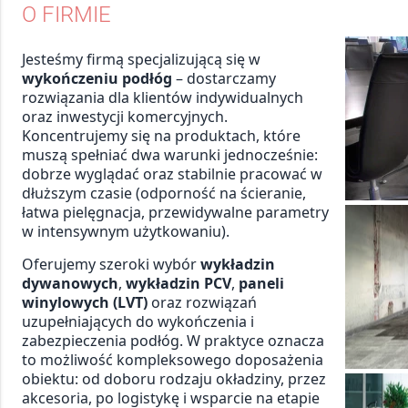
O FIRMIE
Jesteśmy firmą specjalizującą się w
wykończeniu podłóg
– dostarczamy
rozwiązania dla klientów indywidualnych
oraz inwestycji komercyjnych.
Koncentrujemy się na produktach, które
muszą spełniać dwa warunki jednocześnie:
dobrze wyglądać oraz stabilnie pracować w
dłuższym czasie (odporność na ścieranie,
łatwa pielęgnacja, przewidywalne parametry
w intensywnym użytkowaniu).
Oferujemy szeroki wybór
wykładzin
dywanowych
,
wykładzin PCV
,
paneli
winylowych (LVT)
oraz rozwiązań
uzupełniających do wykończenia i
zabezpieczenia podłóg. W praktyce oznacza
to możliwość kompleksowego doposażenia
obiektu: od doboru rodzaju okładziny, przez
akcesoria, po logistykę i wsparcie na etapie