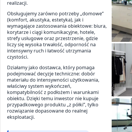
realizacji.
Obsługujemy zarówno potrzeby „domowe”
(komfort, akustyka, estetyka), jak i
wymagające zastosowania obiektowe: biura,
korytarze i ciągi komunikacyjne, hotele,
strefy usługowe oraz przestrzenie, gdzie
liczy się wysoka trwałość, odporność na
intensywny ruch i łatwość utrzymania
czystości.
Działamy jako dostawca, który pomaga
podejmować decyzje techniczne: dobór
materiału do intensywności użytkowania,
właściwy system wykończeń,
kompatybilność z podłożem i warunkami
obiektu. Dzięki temu inwestor nie kupuje
przypadkowego produktu „z półki”, tylko
rozwiązanie dopasowane do realnej
eksploatacji.