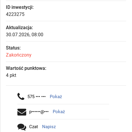
ID inwestycji:
4223275
Aktualizacja:
30.07.2026, 08:00
Status:
Zakończony
Wartość punktowa:
4 pkt
575 ••• •••
Pokaż
p••••••@•••
Pokaż
Czat
Napisz