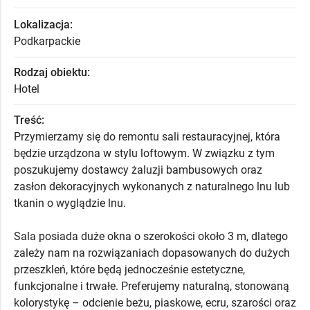
Lokalizacja:
Podkarpackie
Rodzaj obiektu:
Hotel
Treść:
Przymierzamy się do remontu sali restauracyjnej, która
będzie urządzona w stylu loftowym. W związku z tym
poszukujemy dostawcy żaluzji bambusowych oraz
zasłon dekoracyjnych wykonanych z naturalnego lnu lub
tkanin o wyglądzie lnu.
Sala posiada duże okna o szerokości około 3 m, dlatego
zależy nam na rozwiązaniach dopasowanych do dużych
przeszkleń, które będą jednocześnie estetyczne,
funkcjonalne i trwałe. Preferujemy naturalną, stonowaną
kolorystykę – odcienie beżu, piaskowe, ecru, szarości oraz